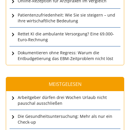
Online-Rezeption für Arztpraxen im Vergleich
Patientenzufriedenheit: Wie Sie sie steigern – und
ihre wirtschaftliche Bedeutung
Rettet KI die ambulante Versorgung? Eine 69.000-
Euro-Rechnung
Dokumentieren ohne Regress: Warum die
Entbudgetierung das EBM-Zeitproblem nicht löst
MEISTGELESEN
Arbeitgeber dürfen drei Wochen Urlaub nicht
pauschal ausschließen
Die Gesundheitsuntersuchung: Mehr als nur ein
Check-up