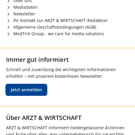
Über uns
Mediadaten
Newsletter
Ihr Kontakt zur ARZT & WIRTSCHAFT-Redaktion
Allgemeine Geschäftsbedingungen (AGB)
MedTriX Group - we care for media solutions
Immer gut informiert
Schnell und zuverlässig die wichtigsten Informationen
erhalten – mit unserem kostenlosen Newsletter.
Jetzt anmelden
Über ARZT & WIRTSCHAFT
ARZT & WIRTSCHAFT informiert niedergelassene Ärztinnen
und Ärzte über alles, was unternehmerisch für sie wichtig