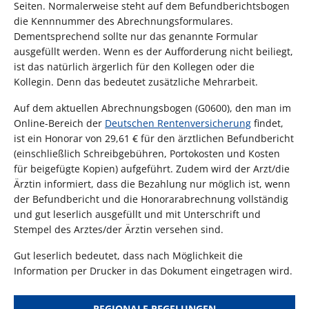
Seiten. Normalerweise steht auf dem Befundberichtsbogen
die Kennnummer des Abrechnungsformulares.
Dementsprechend sollte nur das genannte Formular
ausgefüllt werden. Wenn es der Aufforderung nicht beiliegt,
ist das natürlich ärgerlich für den Kollegen oder die
Kollegin. Denn das bedeutet zusätzliche Mehrarbeit.
Auf dem aktuellen Abrechnungsbogen (G0600), den man im
Online-Bereich der
Deutschen Rentenversicherung
findet,
ist ein Honorar von 29,61 € für den ärztlichen Befundbericht
(einschließlich Schreibgebühren, Portokosten und Kosten
für beigefügte Kopien) aufgeführt. Zudem wird der Arzt/die
Ärztin informiert, dass die Bezahlung nur möglich ist, wenn
der Befundbericht und die Honorarabrechnung vollständig
und gut leserlich ausgefüllt und mit Unterschrift und
Stempel des Arztes/der Ärztin versehen sind.
Gut leserlich bedeutet, dass nach Möglichkeit die
Information per Drucker in das Dokument eingetragen wird.
REGIONALE REGELUNGEN