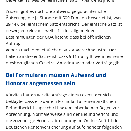
bewertet ist, was bei einfachem Satz 17,49 € entspricht.
Zudem gibt es noch die aufwendige gutachterliche
Äußerung, die je Stunde mit 500 Punkten bewertet ist, was
29,14 € bei einfachem Satz entspricht. Der einfache Satz ist
deswegen relevant, weil § 11 der allgemeinen
Bestimmungen der GOÄ betont, dass bei öffentlichen
Auftrag-
gebern nach dem einfachen Satz abgerechnet wird. Der
Haken an dieser Sache ist, dass § 11 nur gilt, wenn es keine
diesbezüglichen Gesetze, Anordnungen oder Verträge gibt.
Bei Formularen müssen Aufwand und
Honorar angemessen sein
Kürzlich hatten wir die Anfrage eines Lesers, der sich
beklagte, dass er zwar ein Formular für einen ärztlichen
Befundbericht zugeschickt bekam, aber keinen Bogen zur
Abrechnung. Normalerweise sind der Befundbericht und
die zugehörige Honorarabrechnung im Online-Auftritt der
Deutschen Rentenversicherung auf aufeinander folgenden