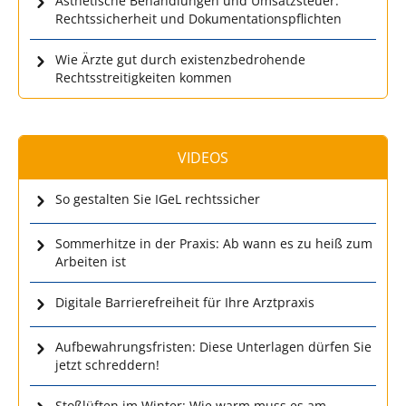
Ästhetische Behandlungen und Umsatzsteuer:
Rechtssicherheit und Dokumentationspflichten
Wie Ärzte gut durch existenzbedrohende
Rechtsstreitigkeiten kommen
VIDEOS
So gestalten Sie IGeL rechtssicher
Sommerhitze in der Praxis: Ab wann es zu heiß zum
Arbeiten ist
Digitale Barrierefreiheit für Ihre Arztpraxis
Aufbewahrungsfristen: Diese Unterlagen dürfen Sie
jetzt schreddern!
Stoßlüften im Winter: Wie warm muss es am