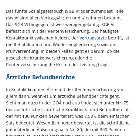
Das fünfte Sozialgesetzbuch (SGB V) oder zumindest Teile
davon sind allen Vertragsärzten und -ärztinnen bekannt.
Das SGB VI hingegen ist weit weniger geläufig. SGB VI
befasst sich mit der Rentenversicherung. Der häufigste
Kontaktpunkt zwischen beiden, der
Vertragsärzte
betrifft, ist
die Rehabilitation und Wiedereingliederung sowie die
Frühverrentung. In beiden Fällen geht es darum, ob die
gesetzliche Krankenversicherung oder die
Rentenversicherung die Kosten der Leistung trägt.
Ärztliche Befundberichte
In Kontakt kommen Ärzte mit der Rentenversicherung vor
allem dann, wenn es um ärztliche Befundberichte geht.
Sieht man dazu in der GOÄ nach, so findet sich unter Nr. 75
der ausführliche schriftliche Krankheits- und Befundbericht,
der mit 130 Punkten bewertet ist, was 7,58 € beim einfachen
Satz bedeutet. Wesentlich höher bewertet ist die schriftliche
gutachterliche Äußerung nach Nr. 80, die mit 300 Punkten