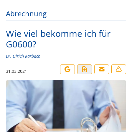
Abrechnung
Wie viel bekomme ich für
G0600?
Dr. Ulrich Karbach
31.03.2021