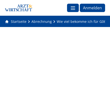
Anmelden
Startseite
Abrechnung
Wie viel bekomme ich für G0600