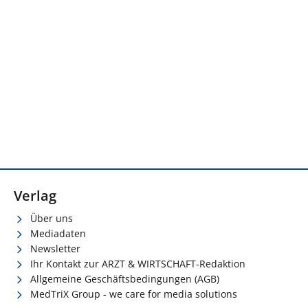
Verlag
Über uns
Mediadaten
Newsletter
Ihr Kontakt zur ARZT & WIRTSCHAFT-Redaktion
Allgemeine Geschäftsbedingungen (AGB)
MedTriX Group - we care for media solutions