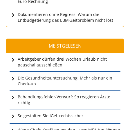
Euro-Rechnung
Dokumentieren ohne Regress: Warum die
Entbudgetierung das EBM-Zeitproblem nicht löst
MEISTGELESEN
Arbeitgeber dürfen drei Wochen Urlaub nicht
pauschal ausschließen
Die Gesundheitsuntersuchung: Mehr als nur ein
Check-up
Behandlungsfehler-Vorwurf: So reagieren Ärzte
richtig
So gestalten Sie IGeL rechtssicher
Wenn Chefs Konflikte meiden – was MFA tun können