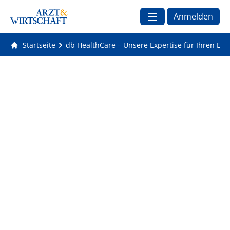
Anmelden
Startseite
db HealthCare – Unsere Expertise für Ihren Erfo