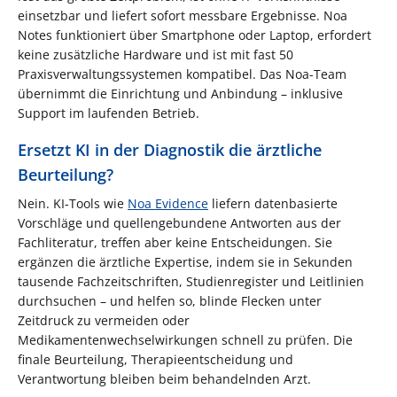
einsetzbar und liefert sofort messbare Ergebnisse. Noa
Notes funktioniert über Smartphone oder Laptop, erfordert
keine zusätzliche Hardware und ist mit fast 50
Praxisverwaltungssystemen kompatibel. Das Noa-Team
übernimmt die Einrichtung und Anbindung – inklusive
Support im laufenden Betrieb.
Ersetzt KI in der Diagnostik die ärztliche
Beurteilung?
Nein. KI-Tools wie
Noa Evidence
liefern datenbasierte
Vorschläge und quellengebundene Antworten aus der
Fachliteratur, treffen aber keine Entscheidungen. Sie
ergänzen die ärztliche Expertise, indem sie in Sekunden
tausende Fachzeitschriften, Studienregister und Leitlinien
durchsuchen – und helfen so, blinde Flecken unter
Zeitdruck zu vermeiden oder
Medikamentenwechselwirkungen schnell zu prüfen. Die
finale Beurteilung, Therapieentscheidung und
Verantwortung bleiben beim behandelnden Arzt.