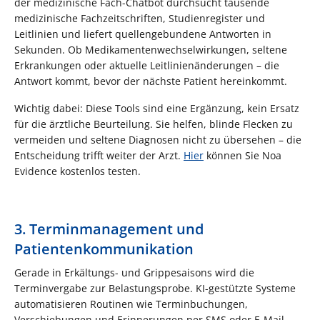
der medizinische Fach-Chatbot durchsucht tausende
medizinische Fachzeitschriften, Studienregister und
Leitlinien und liefert quellengebundene Antworten in
Sekunden. Ob Medikamentenwechselwirkungen, seltene
Erkrankungen oder aktuelle Leitlinienänderungen – die
Antwort kommt, bevor der nächste Patient hereinkommt.
Wichtig dabei: Diese Tools sind eine Ergänzung, kein Ersatz
für die ärztliche Beurteilung. Sie helfen, blinde Flecken zu
vermeiden und seltene Diagnosen nicht zu übersehen – die
Entscheidung trifft weiter der Arzt.
Hier
können Sie Noa
Evidence kostenlos testen.
3. Terminmanagement und
Patientenkommunikation
Gerade in Erkältungs- und Grippesaisons wird die
Terminvergabe zur Belastungsprobe. KI-gestützte Systeme
automatisieren Routinen wie Terminbuchungen,
Verschiebungen und Erinnerungen per SMS oder E-Mail.