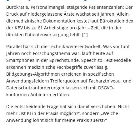
Bürokratie, Personalmangel, steigende Patientenzahlen: Der
Druck auf niedergelassene Ärzte wächst seit Jahren. Allein
die medizinische Dokumentation kostet laut Bürokratieindex
der KBV bis zu 61 Arbeitstage pro Jahr – Zeit, die in der
direkten Patientenversorgung fehlt. [1]
Parallel hat sich die Technik weiterentwickelt. Was vor fünf
Jahren noch Forschungsthema war, läuft heute auf
Smartphones in der Sprechstunde. Speech-to-Text-Modelle
erkennen medizinische Fachbegriffe zuverlässig,
Bildgebungs-Algorithmen erreichen in spezifischen
Anwendungsfeldern Trefferquoten auf Facharztniveau, und
Datenschutzanforderungen lassen sich mit DSGVO-
konformen Anbietern erfüllen.
Die entscheidende Frage hat sich damit verschoben: Nicht
mehr „Ist KI in der Praxis möglich?“, sondern „Welche
Anwendung lohnt sich für meine Praxis zuerst?“