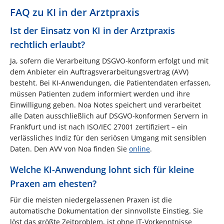
FAQ zu KI in der Arztpraxis
Ist der Einsatz von KI in der Arztpraxis
rechtlich erlaubt?
Ja, sofern die Verarbeitung DSGVO-konform erfolgt und mit
dem Anbieter ein Auftragsverarbeitungsvertrag (AVV)
besteht. Bei KI-Anwendungen, die Patientendaten erfassen,
müssen Patienten zudem informiert werden und ihre
Einwilligung geben. Noa Notes speichert und verarbeitet
alle Daten ausschließlich auf DSGVO-konformen Servern in
Frankfurt und ist nach ISO/IEC 27001 zertifiziert – ein
verlässliches Indiz für den seriösen Umgang mit sensiblen
Daten. Den AVV von Noa finden Sie
online
.
Welche KI-Anwendung lohnt sich für kleine
Praxen am ehesten?
Für die meisten niedergelassenen Praxen ist die
automatische Dokumentation der sinnvollste Einstieg. Sie
löst das größte Zeitproblem, ist ohne IT-Vorkenntnisse