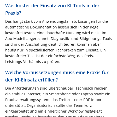
Was kostet der Einsatz von KI-Tools in der
Praxis?
Das hängt stark vom Anwendungsfall ab. Lösungen für die
automatische Dokumentation lassen sich in der Regel
kostenfrei testen, eine dauerhafte Nutzung wird meist im
Abo-Modell abgerechnet. Diagnostik- und Bildgebungs-Tools
sind in der Anschaffung deutlich teurer, kommen aber
häufig nur in spezialisierten Fachpraxen zum Einsatz. Ein
kostenfreier Test ist der einfachste Weg, das Preis-
Leistungs-Verhältnis zu prüfen.
Welche Voraussetzungen muss eine Praxis für
den KI-Einsatz erfüllen?
Die Anforderungen sind überschaubar. Technisch reichen
ein stabiles Internet, ein Smartphone oder Laptop sowie ein
Praxisverwaltungssystem, das Freitext- oder PDF-Import
unterstützt. Organisatorisch sollte das Team kurz
eingearbeitet und ein einheitlicher Workflow festgelegt
werden. Rechtlich braucht es den AVV mit dem Anbieter