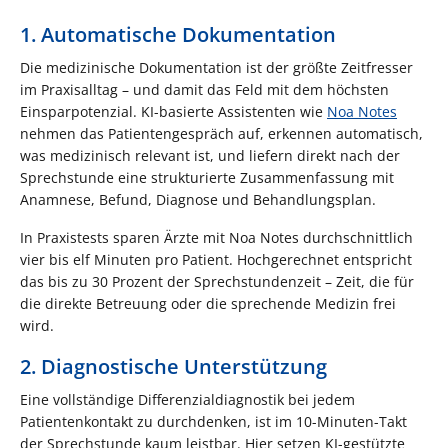
1. Automatische Dokumentation
Die medizinische Dokumentation ist der größte Zeitfresser
im Praxisalltag – und damit das Feld mit dem höchsten
Einsparpotenzial. KI-basierte Assistenten wie
Noa Notes
nehmen das Patientengespräch auf, erkennen automatisch,
was medizinisch relevant ist, und liefern direkt nach der
Sprechstunde eine strukturierte Zusammenfassung mit
Anamnese, Befund, Diagnose und Behandlungsplan.
In Praxistests sparen Ärzte mit Noa Notes durchschnittlich
vier bis elf Minuten pro Patient. Hochgerechnet entspricht
das bis zu 30 Prozent der Sprechstundenzeit – Zeit, die für
die direkte Betreuung oder die sprechende Medizin frei
wird.
2. Diagnostische Unterstützung
Eine vollständige Differenzialdiagnostik bei jedem
Patientenkontakt zu durchdenken, ist im 10-Minuten-Takt
der Sprechstunde kaum leistbar. Hier setzen KI-gestützte