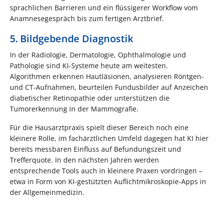
sprachlichen Barrieren und ein flüssigerer Workflow vom
Anamnesegespräch bis zum fertigen Arztbrief.
5. Bildgebende Diagnostik
In der Radiologie, Dermatologie, Ophthalmologie und
Pathologie sind KI-Systeme heute am weitesten.
Algorithmen erkennen Hautläsionen, analysieren Röntgen-
und CT-Aufnahmen, beurteilen Fundusbilder auf Anzeichen
diabetischer Retinopathie oder unterstützen die
Tumorerkennung in der Mammografie.
Für die Hausarztpraxis spielt dieser Bereich noch eine
kleinere Rolle, im fachärztlichen Umfeld dagegen hat KI hier
bereits messbaren Einfluss auf Befundungszeit und
Trefferquote. In den nächsten Jahren werden
entsprechende Tools auch in kleinere Praxen vordringen –
etwa in Form von KI-gestützten Auflichtmikroskopie-Apps in
der Allgemeinmedizin.