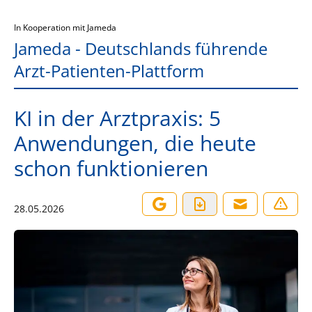
In Kooperation mit Jameda
Jameda - Deutschlands führende
Arzt-Patienten-Plattform
KI in der Arztpraxis: 5
Anwendungen, die heute
schon funktionieren
28.05.2026