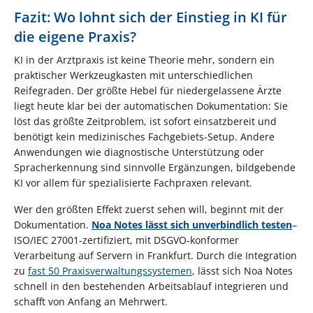
Fazit: Wo lohnt sich der Einstieg in KI für
die eigene Praxis?
KI in der Arztpraxis ist keine Theorie mehr, sondern ein
praktischer Werkzeugkasten mit unterschiedlichen
Reifegraden. Der größte Hebel für niedergelassene Ärzte
liegt heute klar bei der automatischen Dokumentation: Sie
löst das größte Zeitproblem, ist sofort einsatzbereit und
benötigt kein medizinisches Fachgebiets-Setup. Andere
Anwendungen wie diagnostische Unterstützung oder
Spracherkennung sind sinnvolle Ergänzungen, bildgebende
KI vor allem für spezialisierte Fachpraxen relevant.
Wer den größten Effekt zuerst sehen will, beginnt mit der
Dokumentation.
Noa Notes lässt sich unverbindlich testen
–
ISO/IEC 27001-zertifiziert, mit DSGVO-konformer
Verarbeitung auf Servern in Frankfurt. Durch die Integration
zu
fast 50 Praxisverwaltungssystemen
, lässt sich Noa Notes
schnell in den bestehenden Arbeitsablauf integrieren und
schafft von Anfang an Mehrwert.