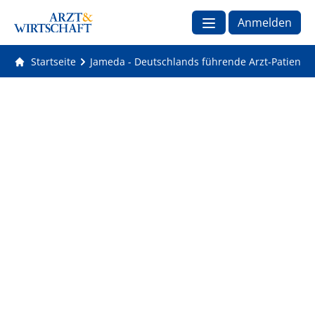
Anmelden
Startseite
Jameda - Deutschlands führende Arzt-Patienten