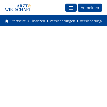
Anmelden
Startseite
Finanzen
Versicherungen
Versicherungen: 