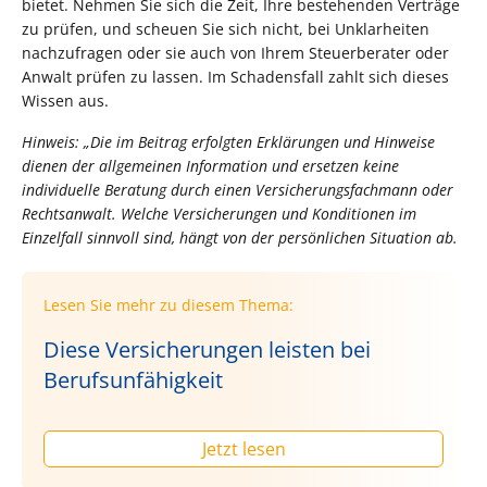
bietet. Nehmen Sie sich die Zeit, Ihre bestehenden Verträge
zu prüfen, und scheuen Sie sich nicht, bei Unklarheiten
nachzufragen oder sie auch von Ihrem Steuerberater oder
Anwalt prüfen zu lassen. Im Schadensfall zahlt sich dieses
Wissen aus.
Hinweis: „Die im Beitrag erfolgten Erklärungen und Hinweise
dienen der allgemeinen Information und ersetzen keine
individuelle Beratung durch einen Versicherungsfachmann oder
Rechtsanwalt. Welche Versicherungen und Konditionen im
Einzelfall sinnvoll sind, hängt von der persönlichen Situation ab.
Lesen Sie mehr zu diesem Thema:
Diese Versicherungen leisten bei
Berufsunfähigkeit
Jetzt lesen