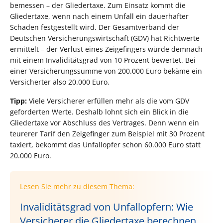
bemessen – der Gliedertaxe. Zum Einsatz kommt die
Gliedertaxe, wenn nach einem Unfall ein dauerhafter
Schaden festgestellt wird. Der Gesamtverband der
Deutschen Versicherungswirtschaft (GDV) hat Richtwerte
ermittelt – der Verlust eines Zeigefingers würde demnach
mit einem Invaliditätsgrad von 10 Prozent bewertet. Bei
einer Versicherungssumme von 200.000 Euro bekäme ein
Versicherter also 20.000 Euro.
Tipp:
Viele Versicherer erfüllen mehr als die vom GDV
geforderten Werte. Deshalb lohnt sich ein Blick in die
Gliedertaxe vor Abschluss des Vertrages. Denn wenn ein
teurerer Tarif den Zeigefinger zum Beispiel mit 30 Prozent
taxiert, bekommt das Unfallopfer schon 60.000 Euro statt
20.000 Euro.
Lesen Sie mehr zu diesem Thema:
Invaliditätsgrad von Unfallopfern: Wie
Versicherer die Gliedertaxe berechnen