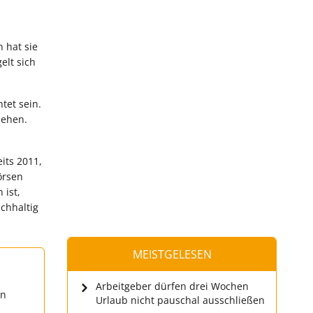
 hat sie
elt sich
tet sein.
iehen.
its 2011,
örsen
 ist,
chhaltig
MEISTGELESEN
Arbeitgeber dürfen drei Wochen
en
Urlaub nicht pauschal ausschließen