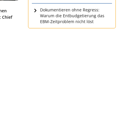
Dokumentieren ohne Regress:
inen
Warum die Entbudgetierung das
 Chief
EBM-Zeitproblem nicht löst