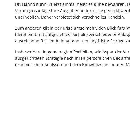
Dr. Hanno Kühn: Zuerst einmal heißt es Ruhe bewahren. Den
Vermögensanlage ihre Ausgabenbedürfnisse gedeckt werden.
unerheblich. Daher verbietet sich vorschnelles Handeln.
Zum anderen gilt in der Krise umso mehr, den Blick fürs Wes
bleibt ein breit aufgestelltes Portfolio verschiedener Anla
ausreichend Risiken beinhaltend, um langfristig Erträge 
Insbesondere in gemanagten Portfolien, wie bspw. der Ver
ausgerichteten Strategie nach Ihren persönlichen Bedürfnis
ökonomischen Analysen und dem Knowhow, um an den Mär