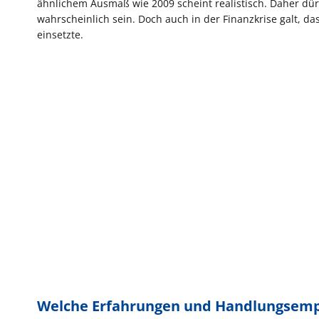
ähnlichem Ausmaß wie 2009 scheint realistisch. Daher dür
wahrscheinlich sein. Doch auch in der Finanzkrise galt, d
einsetzte.
Welche Erfahrungen und Handlungsemp