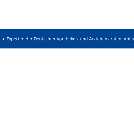
n
Experten der Deutschen Apotheker- und Ärztebank raten: Anle