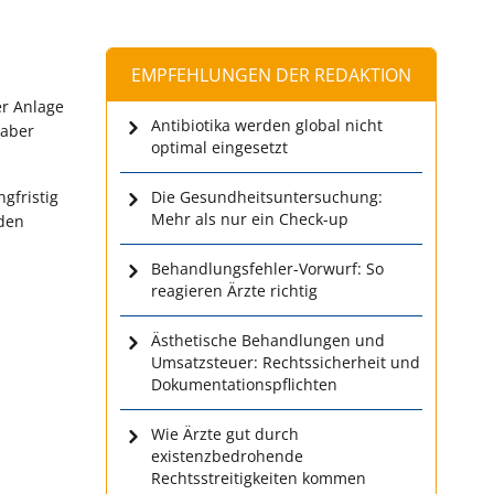
EMPFEHLUNGEN DER REDAKTION
er Anlage
Antibiotika werden global nicht
 aber
optimal eingesetzt
gfristig
Die Gesundheitsuntersuchung:
Mehr als nur ein Check-up
nden
Behandlungsfehler-Vorwurf: So
reagieren Ärzte richtig
Ästhetische Behandlungen und
Umsatzsteuer: Rechtssicherheit und
Dokumentationspflichten
Wie Ärzte gut durch
existenzbedrohende
Rechtsstreitigkeiten kommen