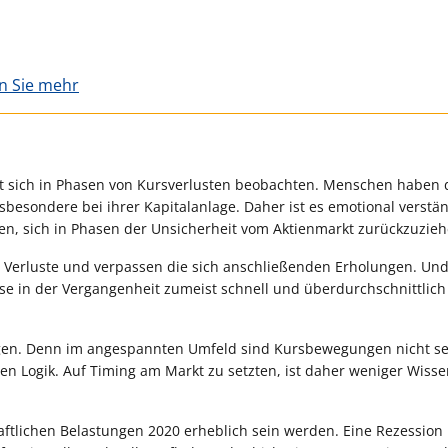
en Sie mehr
sst sich in Phasen von Kursverlusten beobachten. Menschen haben 
nsbesondere bei ihrer Kapitalanlage. Daher ist es emotional verstän
en, sich in Phasen der Unsicherheit vom Aktienmarkt zurückzuzieh
le Verluste und verpassen die sich anschließenden Erholungen. Un
se in der Vergangenheit zumeist schnell und überdurchschnittlich
sagen. Denn im angespannten Umfeld sind Kursbewegungen nicht se
n Logik. Auf Timing am Markt zu setzten, ist daher weniger Wisse
ftlichen Belastungen 2020 erheblich sein werden. Eine Rezession 