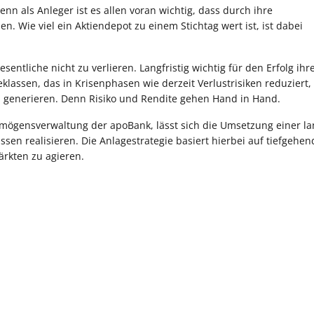
n als Anleger ist es allen voran wichtig, dass durch ihre
 Wie viel ein Aktiendepot zu einem Stichtag wert ist, ist dabei
entliche nicht zu verlieren. Langfristig wichtig für den Erfolg ihr
geklassen, das in Krisenphasen wie derzeit Verlustrisiken reduziert,
zu generieren. Denn Risiko und Rendite gehen Hand in Hand.
mögensverwaltung der apoBank, lässt sich die Umsetzung einer lan
sen realisieren. Die Anlagestrategie basiert hierbei auf tiefgehe
kten zu agieren.