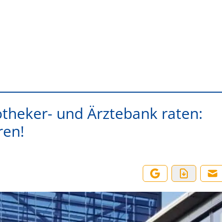
theker- und Ärztebank raten:
ren!