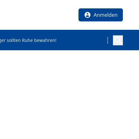
Anmelden
ger sollten Ruhe bewahren!