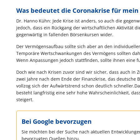
Was bedeutet die Coronakrise für mei
Dr. Hanno Kühn: Jede Krise ist anders, so auch die gegen
jedoch, dass ein Rückgang der wirtschaftlichen Aktivität 
gegenwärtig in fallenden Börsenkursen wider.
Der Vermögensaufbau sollte sich aber an den individuellen
Temporäre Wertschwankungen des Vermögens sollten daher
Wenn Anpassungen jedoch stattfinden, sollte ihnen eine f
Doch wie nach Krisen zuvor sind wir sicher, dass auch in 
zwei Jahre nach dem Ende der Finanzkrise, das deutsche 
vollzog sich der Aufwärtstrend schon deutlich schneller.Da
besteht langfristig eine sehr hohe Wahrscheinlichkeit, das
steigert.
Bei Google bevorzugen
Sie möchten bei der Suche nach aktuellen Entwicklungen
bevorzugten Quellen hinzu.