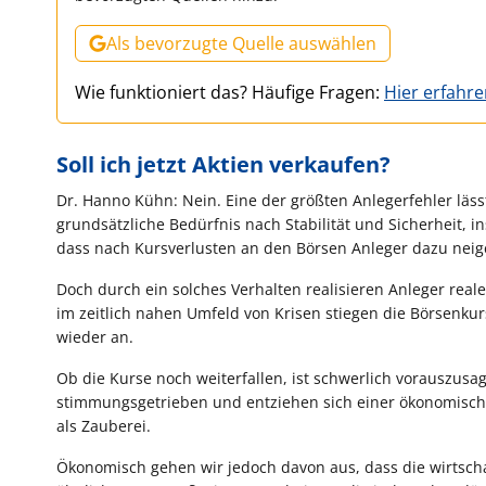
Als bevorzugte Quelle auswählen
Wie funktioniert das? Häufige Fragen:
Hier erfahr
Soll ich jetzt Aktien verkaufen?
Dr. Hanno Kühn: Nein. Eine der größten Anlegerfehler lä
grundsätzliche Bedürfnis nach Stabilität und Sicherheit, i
dass nach Kursverlusten an den Börsen Anleger dazu neig
Doch durch ein solches Verhalten realisieren Anleger rea
im zeitlich nahen Umfeld von Krisen stiegen die Börsenkur
wieder an.
Ob die Kurse noch weiterfallen, ist schwerlich vorauszu
stimmungsgetrieben und entziehen sich einer ökonomische
als Zauberei.
Ökonomisch gehen wir jedoch davon aus, dass die wirtscha