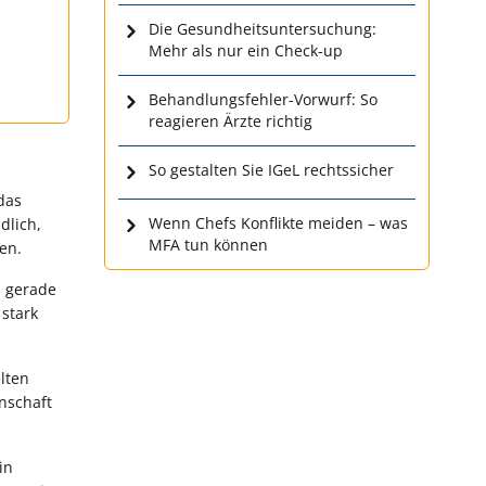
Die Gesundheitsuntersuchung:
Mehr als nur ein Check-up
Behandlungsfehler-Vorwurf: So
reagieren Ärzte richtig
So gestalten Sie IGeL rechtssicher
das
Wenn Chefs Konflikte meiden – was
dlich,
MFA tun können
en.
d gerade
 stark
lten
nschaft
in