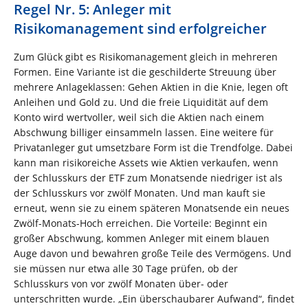
Regel Nr. 5: Anleger mit
Risikomanagement sind erfolgreicher
Zum Glück gibt es Risikomanagement gleich in mehreren
Formen. Eine Variante ist die geschilderte Streuung über
mehrere Anlageklassen: Gehen Aktien in die Knie, legen oft
Anleihen und Gold zu. Und die freie Liquidität auf dem
Konto wird wertvoller, weil sich die Aktien nach einem
Abschwung billiger einsammeln lassen. Eine weitere für
Privatanleger gut umsetzbare Form ist die Trendfolge. Dabei
kann man risikoreiche Assets wie Aktien verkaufen, wenn
der Schlusskurs der ETF zum Monatsende niedriger ist als
der Schlusskurs vor zwölf Monaten. Und man kauft sie
erneut, wenn sie zu einem späteren Monatsende ein neues
Zwölf-Monats-Hoch erreichen. Die Vorteile: Beginnt ein
großer Abschwung, kommen Anleger mit einem blauen
Auge davon und bewahren große Teile des Vermögens. Und
sie müssen nur etwa alle 30 Tage prüfen, ob der
Schlusskurs von vor zwölf Monaten über- oder
unterschritten wurde. „Ein überschaubarer Aufwand“, findet