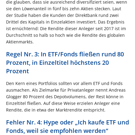
die glauben, dass sie ausreichend diversifiziert seien, wenn
sie den Löwenanteil in fünf bis zehn Aktien stecken. Laut
der Studie haben die Kunden der Direktbank rund zwei
Drittel des Kapitals in Einzelaktien investiert. Das Ergebnis
ist ernüchternd: Die Rendite dieser Anleger seit 2017 ist im
Durchschnitt so halb so hoch wie die Rendite des globalen
Aktienmarkts.
Regel Nr. 3: In ETF/Fonds fließen rund 80
Prozent, in Einzeltitel höchstens 20
Prozent
Den Kern eines Portfolios sollten vor allem ETF und Fonds
ausmachen. Als Zielmarke für Privatanleger nennt Andreas
Glogger 80 Prozent des Depotvolumens, der Rest könne in
Einzeltitel fließen. Auf diese Weise erzielen Anleger eine
Rendite, die in etwa der Marktrendite entspricht.
Fehler Nr. 4: Hype oder „Ich kaufe ETF und
Fonds, weil sie empfohlen werden“