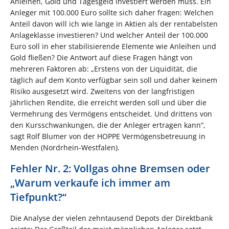
Anleihen, Gold und Tagesgeld investiert werden muss. Ein
Anleger mit 100.000 Euro sollte sich daher fragen: Welchen
Anteil davon will ich wie lange in Aktien als der rentabelsten
Anlageklasse investieren? Und welcher Anteil der 100.000
Euro soll in eher stabilisierende Elemente wie Anleihen und
Gold fließen? Die Antwort auf diese Fragen hängt von
mehreren Faktoren ab: „Erstens von der Liquidität, die
täglich auf dem Konto verfügbar sein soll und daher keinem
Risiko ausgesetzt wird. Zweitens von der langfristigen
jährlichen Rendite, die erreicht werden soll und über die
Vermehrung des Vermögens entscheidet. Und drittens von
den Kursschwankungen, die der Anleger ertragen kann“,
sagt Rolf Blumer von der HOPPE Vermögensbetreuung in
Menden (Nordrhein-Westfalen).
Fehler Nr. 2: Vollgas ohne Bremsen oder
„Warum verkaufe ich immer am
Tiefpunkt?“
Die Analyse der vielen zehntausend Depots der Direktbank