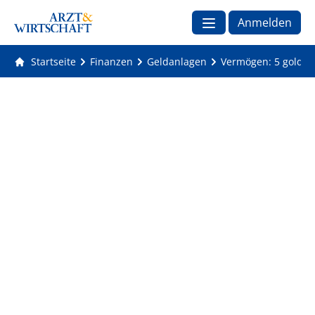
Anmelden
Startseite
Finanzen
Geldanlagen
Vermögen: 5 goldene