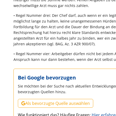
wechselwillige Arzt muss gar nichts zahlen.
• Regel Nummer drei: Der Chef darf, auch wenn er ein legi
möglichst lange zu halten, keine unangemessenen Hürden
Fortbildung für den Arzt und die Dauer der Bindung an d
Rechtsprechung hat hierzu recht klare Standards entwickelt
angestellten Arzt für ein halbes Jahr zu binden, wer ein 
Jahren akzeptieren (vgl. BAG, Az. 3 AZR 900/07).
• Regel Nummer vier: Arbeitgeber dürfen nicht bei jedem A
Anspruch kann nur dann bestehen, wenn der Arzt selbst und
Bei Google bevorzugen
Sie möchten bei der Suche nach aktuellen Entwicklungen
bevorzugten Quellen hinzu.
Als bevorzugte Quelle auswählen
Wie funktioniert das? Häufige Fragen:
Hier erfahr