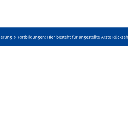
zierung
Fortbildungen: Hier besteht für angestellte Ärzte Rückzah