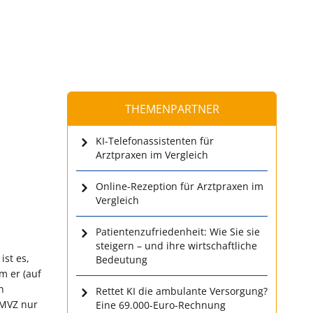
THEMENPARTNER
KI-Telefonassistenten für
Arztpraxen im Vergleich
Online-Rezeption für Arztpraxen im
Vergleich
Patientenzufriedenheit: Wie Sie sie
steigern – und ihre wirtschaftliche
ist es,
Bedeutung
m er (auf
n
Rettet KI die ambulante Versorgung?
 MVZ nur
Eine 69.000-Euro-Rechnung