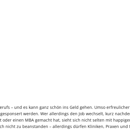
erufs – und es kann ganz schön ins Geld gehen. Umso erfreulicher 
gesponsert werden. Wer allerdings den Job wechselt, kurz nachde
rt oder einen MBA gemacht hat, sieht sich nicht selten mit happige
ich nicht zu beanstanden – allerdings dürfen Kliniken, Praxen und