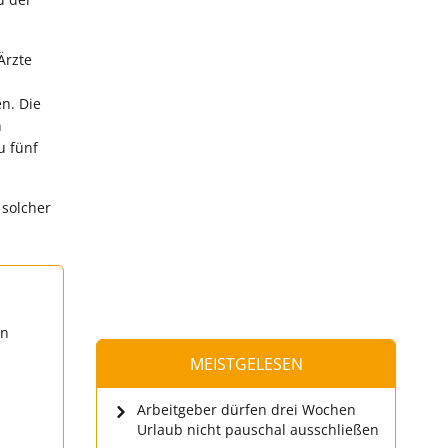
Ärzte
n. Die
n
u fünf
 solcher
en
MEISTGELESEN
Arbeitgeber dürfen drei Wochen
Urlaub nicht pauschal ausschließen