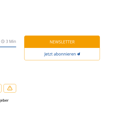
3 Min
NEWSLETTER
Jetzt abonnieren
geber