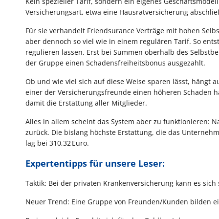
Kein spezieller Tarif, sondern ein eigenes Geschäftsmodel
Versicherungsart, etwa eine Hausratversicherung abschließ
Für sie verhandelt Friendsurance Verträge mit hohen Selb
aber dennoch so viel wie in einem regulären Tarif. So ent
regulieren lassen. Erst bei Summen oberhalb des Selbstbeha
der Gruppe einen Schadensfreiheitsbonus ausgezahlt.
Ob und wie viel sich auf diese Weise sparen lässt, hängt
einer der Versicherungsfreunde einen höheren Schaden ha
damit die Erstattung aller Mitglieder.
Alles in allem scheint das System aber zu funktionieren:
zurück. Die bislang höchste Erstattung, die das Unterne
lag bei 310,32 Euro.
Expertentipps für unsere Leser:
Taktik: Bei der privaten Krankenversicherung kann es sich 
Neuer Trend: Eine Gruppe von Freunden/Kunden bilden ein