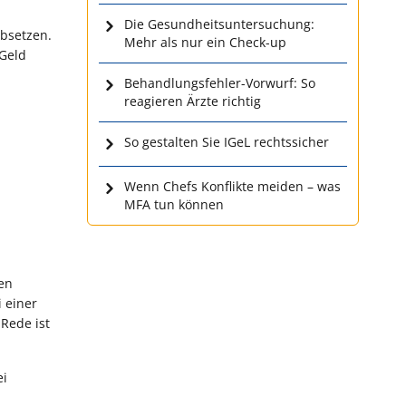
Die Gesundheitsuntersuchung:
absetzen.
Mehr als nur ein Check-up
 Geld
Behandlungsfehler-Vorwurf: So
reagieren Ärzte richtig
So gestalten Sie IGeL rechtssicher
Wenn Chefs Konflikte meiden – was
MFA tun können
nen
 einer
 Rede ist
ei