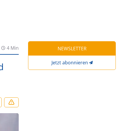
4 Min
NEWSLETTER
Jetzt abonnieren
d