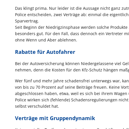
Das klingt prima. Nur leider ist die Aussage nicht ganz zu
Police entscheiden, zwei Verträge ab: einmal die eigentlic
Sparvertrag.
Seit Beginn der Niedrigzinsphase werden solche Produkte
besonders gut. Für den Fall, dass dennoch ein Vertreter m
ohne Wenn und Aber ablehnen.
Rabatte für Autofahrer
Bei der Autoversicherung können Niedergelassene viel Gel
nehmen, denn die Kosten für den Kfz-Schutz hängen maßgeb
Wer fünf und mehr Jahre schadensfrei unterwegs war, kann
von bis zu 70 Prozent auf seine Beiträge freuen. Keine Vor
abgeschlossen haben, etwa, weil es sich bei ihrem Wagen u
Police wirken sich (fehlende) Schadensregulierungen nich
selbst verschuldet hat.
Verträge mit Gruppendynamik