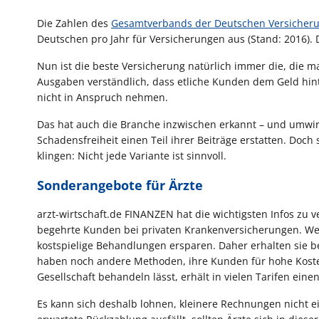
Die Zahlen des
Gesamtverbands der Deutschen Versicheru
Deutschen pro Jahr für Versicherungen aus (Stand: 2016). 
Nun ist die beste Versicherung natürlich immer die, die ma
Ausgaben verständlich, dass etliche Kunden dem Geld hint
nicht in Anspruch nehmen.
Das hat auch die Branche inzwischen erkannt – und umwir
Schadensfreiheit einen Teil ihrer Beiträge erstatten. Doc
klingen: Nicht jede Variante ist sinnvoll.
Sonderangebote für Ärzte
arzt-wirtschaft.de FINANZEN hat die wichtigsten Infos zu
begehrte Kunden bei privaten Krankenversicherungen. Weil 
kostspielige Behandlungen ersparen. Daher erhalten sie bei
haben noch andere Methoden, ihre Kunden für hohe Kosten
Gesellschaft behandeln lässt, erhält in vielen Tarifen einen
Es kann sich deshalb lohnen, kleinere Rechnungen nicht e