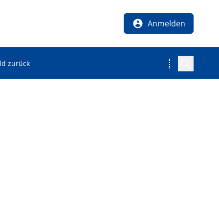
Anmelden
ld zurück