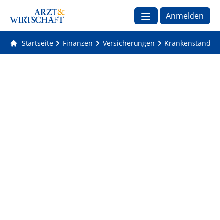
Anmelden
Startseite
Finanzen
Versicherungen
Krankenstand: V