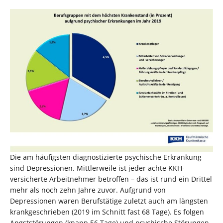
Die am häufigsten diagnostizierte psychische Erkrankung
sind Depressionen. Mittlerweile ist jeder achte KKH-
versicherte Arbeitnehmer betroffen – das ist rund ein Drittel
mehr als noch zehn Jahre zuvor. Aufgrund von
Depressionen waren Berufstätige zuletzt auch am längsten
krankgeschrieben (2019 im Schnitt fast 68 Tage). Es folgen
Angststörungen (knapp 56 Tage) und psychische Störungen