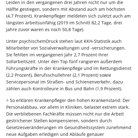
Leiden in den vergangenen drei Jahren nicht nur um die
Hälfte gestiegen, sondern mit Abstand auch am höchsten
(4,7 Prozent). Krankenpfleger meldeten sich zuletzt auch am
längsten arbeitsunfähig (2019 im Schnitt 82,2 Tage, drei
Jahre zuvor waren es noch 50,8 Tage).
Unter psychischemDruck stehen laut KKH-Statistik auch
Mitarbeiter von Sozialverwaltungen und -versicherungen.
Sie fehlten im vergangenen Jahr 2,7 Prozent ihrer
Sollarbeitszeit. Unter den Top fünf rangieren außerdem
Führungskräfte in der Krankenpflege und im Rettungsdienst
(2,2 Prozent), Berufsschullehrer (2,1 Prozent) sowie
Servicepersonal im Straßen- und Schienenverkehr, dazu
zählen auch Kontrolleure in Bus und Bahn (1,9 Prozent).
> So erklären Krankenpfleger den hohen Krankenstand: Der
Personalabbau, vor allem in Kliniken, belastet extrem stark.
Die verbliebenen Fachkräfte müssen nicht nur die Arbeit
gestrichener Stellen kompensieren, sondern durch
Gesetzesveränderungen im Gesundheitssystem zunehmend
neue Aufgaben erledigen und Abläufe genauer