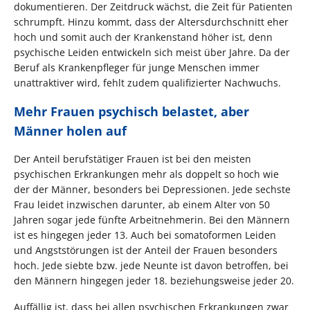
dokumentieren. Der Zeitdruck wächst, die Zeit für Patienten
schrumpft. Hinzu kommt, dass der Altersdurchschnitt eher
hoch und somit auch der Krankenstand höher ist, denn
psychische Leiden entwickeln sich meist über Jahre. Da der
Beruf als Krankenpfleger für junge Menschen immer
unattraktiver wird, fehlt zudem qualifizierter Nachwuchs.
Mehr Frauen psychisch belastet, aber
Männer holen auf
Der Anteil berufstätiger Frauen ist bei den meisten
psychischen Erkrankungen mehr als doppelt so hoch wie
der der Männer, besonders bei Depressionen. Jede sechste
Frau leidet inzwischen darunter, ab einem Alter von 50
Jahren sogar jede fünfte Arbeitnehmerin. Bei den Männern
ist es hingegen jeder 13. Auch bei somatoformen Leiden
und Angststörungen ist der Anteil der Frauen besonders
hoch. Jede siebte bzw. jede Neunte ist davon betroffen, bei
den Männern hingegen jeder 18. beziehungsweise jeder 20.
Auffällig ist, dass bei allen psychischen Erkrankungen zwar