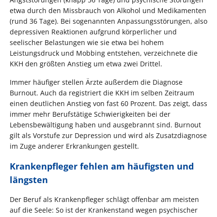
etwa durch den Missbrauch von Alkohol und Medikamenten
(rund 36 Tage). Bei sogenannten Anpassungsstörungen, also
depressiven Reaktionen aufgrund körperlicher und
seelischer Belastungen wie sie etwa bei hohem
Leistungsdruck und Mobbing entstehen, verzeichnete die
KKH den größten Anstieg um etwa zwei Drittel.
Immer häufiger stellen Ärzte außerdem die Diagnose
Burnout. Auch da registriert die KKH im selben Zeitraum
einen deutlichen Anstieg von fast 60 Prozent. Das zeigt, dass
immer mehr Berufstätige Schwierigkeiten bei der
Lebensbewältigung haben und ausgebrannt sind. Burnout
gilt als Vorstufe zur Depression und wird als Zusatzdiagnose
im Zuge anderer Erkrankungen gestellt.
Krankenpfleger fehlen am häufigsten und
längsten
Der Beruf als Krankenpfleger schlägt offenbar am meisten
auf die Seele: So ist der Krankenstand wegen psychischer