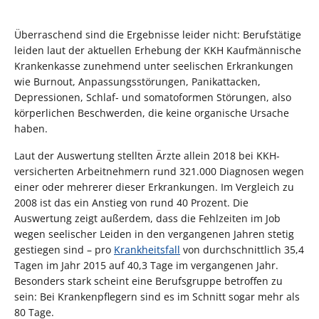
Überraschend sind die Ergebnisse leider nicht: Berufstätige
leiden laut der aktuellen Erhebung der KKH Kaufmännische
Krankenkasse zunehmend unter seelischen Erkrankungen
wie Burnout, Anpassungsstörungen, Panikattacken,
Depressionen, Schlaf- und somatoformen Störungen, also
körperlichen Beschwerden, die keine organische Ursache
haben.
Laut der Auswertung stellten Ärzte allein 2018 bei KKH-
versicherten Arbeitnehmern rund 321.000 Diagnosen wegen
einer oder mehrerer dieser Erkrankungen. Im Vergleich zu
2008 ist das ein Anstieg von rund 40 Prozent. Die
Auswertung zeigt außerdem, dass die Fehlzeiten im Job
wegen seelischer Leiden in den vergangenen Jahren stetig
gestiegen sind – pro
Krankheitsfall
von durchschnittlich 35,4
Tagen im Jahr 2015 auf 40,3 Tage im vergangenen Jahr.
Besonders stark scheint eine Berufsgruppe betroffen zu
sein: Bei Krankenpflegern sind es im Schnitt sogar mehr als
80 Tage.