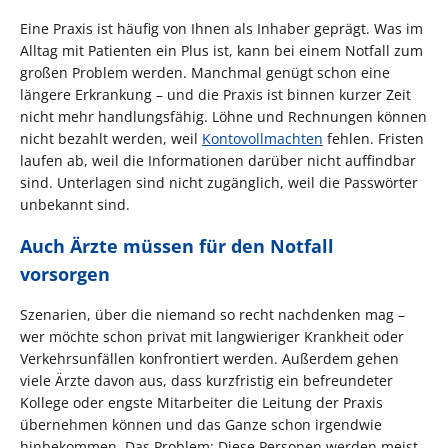
Eine Praxis ist häufig von Ihnen als Inhaber geprägt. Was im
Alltag mit Patienten ein Plus ist, kann bei einem Notfall zum
großen Problem werden. Manchmal genügt schon eine
längere Erkrankung – und die Praxis ist binnen kurzer Zeit
nicht mehr handlungsfähig. Löhne und Rechnungen können
nicht bezahlt werden, weil
Kontovollmachten
fehlen. Fristen
laufen ab, weil die Informationen darüber nicht auffindbar
sind. Unterlagen sind nicht zugänglich, weil die Passwörter
unbekannt sind.
Auch Ärzte müssen für den Notfall
vorsorgen
Szenarien, über die niemand so recht nachdenken mag –
wer möchte schon privat mit langwieriger Krankheit oder
Verkehrsunfällen konfrontiert werden. Außerdem gehen
viele Ärzte davon aus, dass kurzfristig ein befreundeter
Kollege oder engste Mitarbeiter die Leitung der Praxis
übernehmen können und das Ganze schon irgendwie
hinbekommen. Das Problem: Diese Personen werden meist