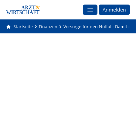
Anmelden
Startseite
Finanzen
Vorsorge für den Notfall: Damit die