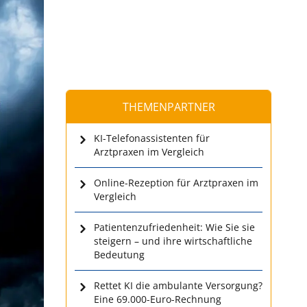
THEMENPARTNER
KI-Telefonassistenten für
Arztpraxen im Vergleich
Online-Rezeption für Arztpraxen im
Vergleich
Patientenzufriedenheit: Wie Sie sie
steigern – und ihre wirtschaftliche
Bedeutung
Rettet KI die ambulante Versorgung?
Eine 69.000-Euro-Rechnung