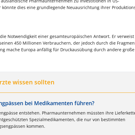
, ausländische Pharmaunternehmen zu Investitionen in US-
r könnte dies eine grundlegende Neuausrichtung ihrer Produktion
die Notwendigkeit einer gesamteuropäischen Antwort. Er verweist
seinen 450 Millionen Verbrauchern, der jedoch durch die Fragmen
erung mache Europa anfällig für Druckausübung durch andere große
rzte wissen sollten
rengpässen bei Medikamenten führen?
erengpässe entstehen. Pharmaunternehmen müssten ihre Lieferkett
tentgeschützten Spezialmedikamenten, die nur von bestimmten
ungsengpässen kommen.