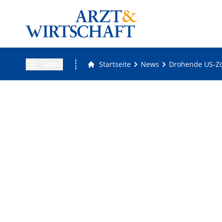
Menü
Startseite
News
Drohende US-Zöl