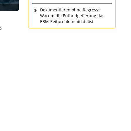
Dokumentieren ohne Regress:
Warum die Entbudgetierung das
EBM-Zeitproblem nicht löst
t-