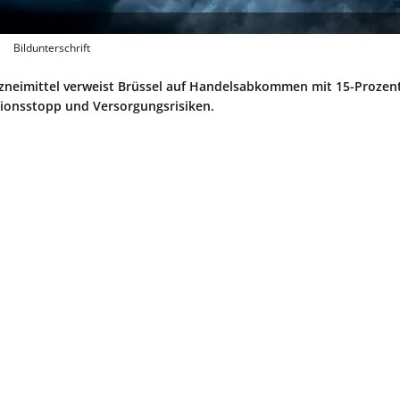
Bildunterschrift
zneimittel verweist Brüssel auf Handelsabkommen mit 15-Prozen
tionsstopp und Versorgungsrisiken.