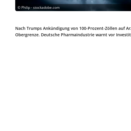
©
Philip - stockadobe.com
Nach Trumps Ankündigung von 100-Prozent-Zöllen auf Ar
Obergrenze. Deutsche Pharmaindustrie warnt vor Investi