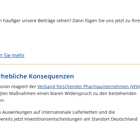
 häufiger unsere Beiträge sehen? Dann fügen Sie uns jetzt zu Ihr
en Sie mehr
erhebliche Konsequenzen
sion reagiert der
Verband forschender Pharmaunternehmen (VFA)
digten Maßnahmen einen klaren Widerspruch zu den bestehenden
en.
 Auswirkungen auf internationale Lieferketten und die
bereits jetzt Investitionsentscheidungen am Standort Deutschland