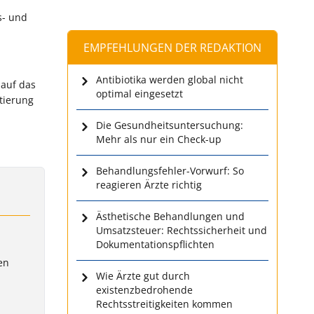
s- und
EMPFEHLUNGEN DER REDAKTION
Antibiotika werden global nicht
 auf das
optimal eingesetzt
tierung
Die Gesundheitsuntersuchung:
Mehr als nur ein Check-up
Behandlungsfehler-Vorwurf: So
reagieren Ärzte richtig
Ästhetische Behandlungen und
Umsatzsteuer: Rechtssicherheit und
Dokumentationspflichten
en
Wie Ärzte gut durch
existenzbedrohende
Rechtsstreitigkeiten kommen