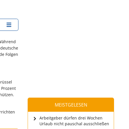
 Während
 deutsche
nde Folgen
rüssel
 Prozent
hützen.
MEISTGELESEN
rrichten
Arbeitgeber dürfen drei Wochen
Urlaub nicht pauschal ausschließen