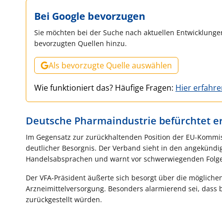
Bei Google bevorzugen
Sie möchten bei der Suche nach aktuellen Entwicklungen
bevorzugten Quellen hinzu.
Als bevorzugte Quelle auswählen
Wie funktioniert das? Häufige Fragen:
Hier erfahr
Deutsche Pharmaindustrie befürchtet 
Im Gegensatz zur zurückhaltenden Position der EU-Kommis
deutlicher Besorgnis. Der Verband sieht in den angekün
Handelsabsprachen und warnt vor schwerwiegenden Folg
Der VFA-Präsident äußerte sich besorgt über die möglichen
Arzneimittelversorgung. Besonders alarmierend sei, dass 
zurückgestellt würden.