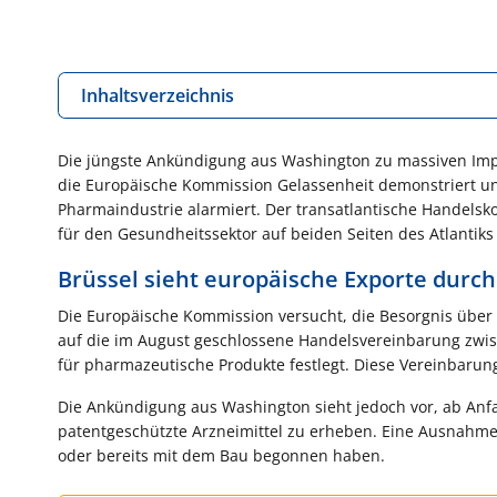
Inhaltsverzeichnis
Die jüngste Ankündigung aus Washington zu massiven Impo
die Europäische Kommission Gelassenheit demonstriert un
Pharmaindustrie alarmiert. Der transatlantische Handelsk
für den Gesundheitssektor auf beiden Seiten des Atlantiks
Brüssel sieht europäische Exporte dur
Die Europäische Kommission versucht, die Besorgnis über 
auf die im August geschlossene Handelsvereinbarung zwis
für pharmazeutische Produkte festlegt. Diese Vereinbarun
Die Ankündigung aus Washington sieht jedoch vor, ab Anfan
patentgeschützte Arzneimittel zu erheben. Eine Ausnahme 
oder bereits mit dem Bau begonnen haben.