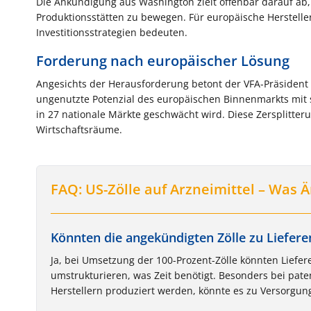
Die Ankündigung aus Washington zielt offenbar darauf ab
Produktionsstätten zu bewegen. Für europäische Herstelle
Investitionsstrategien bedeuten.
Forderung nach europäischer Lösung
Angesichts der Herausforderung betont der VFA-Präsident 
ungenutzte Potenzial des europäischen Binnenmarkts mit 
in 27 nationale Märkte geschwächt wird. Diese Zersplitt
Wirtschaftsräume.
FAQ: US-Zölle auf Arzneimittel – Was Ä
Könnten die angekündigten Zölle zu Liefe
Ja, bei Umsetzung der 100-Prozent-Zölle könnten Lief
umstrukturieren, was Zeit benötigt. Besonders bei pa
Herstellern produziert werden, könnte es zu Versorg