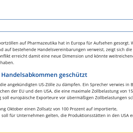
rtzöllen auf Pharmazeutika hat in Europa für Aufsehen gesorgt.
d auf bestehende Handelsvereinbarungen verweist, zeigt sich die
onflikt erreicht damit eine neue Dimension und könnte weitreiche
 haben.
ch Handelsabkommen geschützt
die angekündigten US-Zölle zu dämpfen. Ein Sprecher verwies in B
chen der EU und den USA, die eine maximale Zollbelastung von 15
g soll europäische Exporteure vor übermäßigen Zollbelastungen sc
g Oktober einen Zollsatz von 100 Prozent auf importierte,
soll für Unternehmen gelten, die Produktionsstätten in den USA e