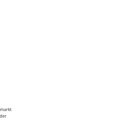
tmarkt
 der