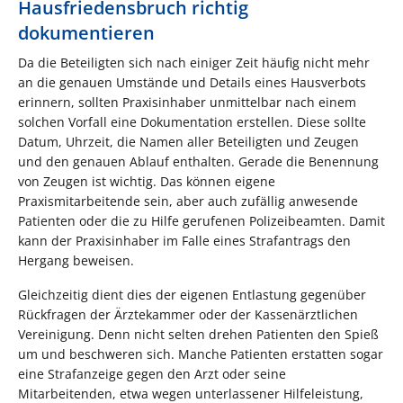
Hausfriedensbruch richtig
dokumentieren
Da die Beteiligten sich nach einiger Zeit häufig nicht mehr
an die genauen Umstände und Details eines Hausverbots
erinnern, sollten Praxisinhaber unmittelbar nach einem
solchen Vorfall eine Dokumentation erstellen. Diese sollte
Datum, Uhrzeit, die Namen aller Beteiligten und Zeugen
und den genauen Ablauf enthalten. Gerade die Benennung
von Zeugen ist wichtig. Das können eigene
Praxismitarbeitende sein, aber auch zufällig anwesende
Patienten oder die zu Hilfe gerufenen Polizeibeamten. Damit
kann der Praxisinhaber im Falle eines Strafantrags den
Hergang beweisen.
Gleichzeitig dient dies der eigenen Entlastung gegenüber
Rückfragen der Ärztekammer oder der Kassenärztlichen
Vereinigung. Denn nicht selten drehen Patienten den Spieß
um und beschweren sich. Manche Patienten erstatten sogar
eine Strafanzeige gegen den Arzt oder seine
Mitarbeitenden, etwa wegen unterlassener Hilfeleistung,