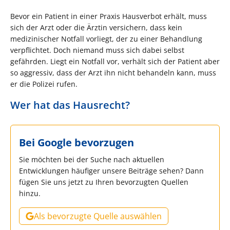
Bevor ein Patient in einer Praxis Hausverbot erhält, muss
sich der Arzt oder die Ärztin versichern, dass kein
medizinischer Notfall vorliegt, der zu einer Behandlung
verpflichtet. Doch niemand muss sich dabei selbst
gefährden. Liegt ein Notfall vor, verhält sich der Patient aber
so aggressiv, dass der Arzt ihn nicht behandeln kann, muss
er die Polizei rufen.
Wer hat das Hausrecht?
Bei Google bevorzugen
Sie möchten bei der Suche nach aktuellen
Entwicklungen häufiger unsere Beiträge sehen? Dann
fügen Sie uns jetzt zu Ihren bevorzugten Quellen
hinzu.
Als bevorzugte Quelle auswählen