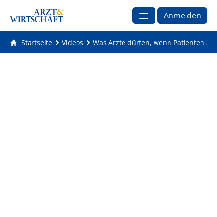
Anmelden
Startseite
Videos
Was Ärzte dürfen, wenn Patienten aus