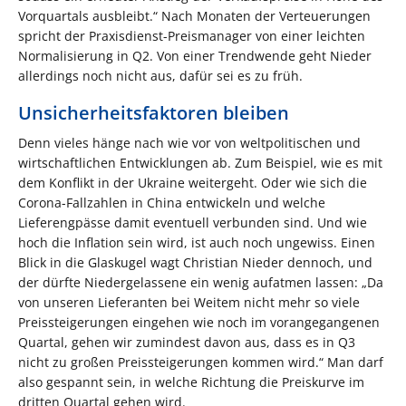
Vorquartals ausbleibt.“ Nach Monaten der Verteuerungen
spricht der Praxisdienst-Preismanager von einer leichten
Normalisierung in Q2. Von einer Trendwende geht Nieder
allerdings noch nicht aus, dafür sei es zu früh.
Unsicherheitsfaktoren bleiben
Denn vieles hänge nach wie vor von weltpolitischen und
wirtschaftlichen Entwicklungen ab. Zum Beispiel, wie es mit
dem Konflikt in der Ukraine weitergeht. Oder wie sich die
Corona-Fallzahlen in China entwickeln und welche
Lieferengpässe damit eventuell verbunden sind. Und wie
hoch die Inflation sein wird, ist auch noch ungewiss. Einen
Blick in die Glaskugel wagt Christian Nieder dennoch, und
der dürfte Niedergelassene ein wenig aufatmen lassen: „Da
von unseren Lieferanten bei Weitem nicht mehr so viele
Preissteigerungen eingehen wie noch im vorangegangenen
Quartal, gehen wir zumindest davon aus, dass es in Q3
nicht zu großen Preissteigerungen kommen wird.“ Man darf
also gespannt sein, in welche Richtung die Preiskurve im
dritten Quartal gehen wird.