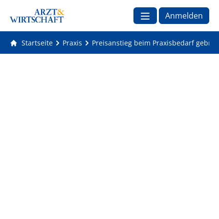
Anmelden
Startseite
Praxis
Preisanstieg beim Praxisbedarf gebre