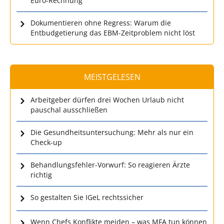
Euro-Rechnung
Dokumentieren ohne Regress: Warum die
Entbudgetierung das EBM-Zeitproblem nicht löst
MEISTGELESEN
Arbeitgeber dürfen drei Wochen Urlaub nicht
pauschal ausschließen
Die Gesundheitsuntersuchung: Mehr als nur ein
Check-up
Behandlungsfehler-Vorwurf: So reagieren Ärzte
richtig
So gestalten Sie IGeL rechtssicher
Wenn Chefs Konflikte meiden – was MFA tun können