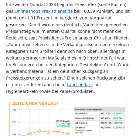
Im zweiten Quartal 2023 liegt der Preisindex (siehe Kasten)
des
Onlineshops Praxisdienst.de
bei 100,39 Punkten, und ist
damit um 1,01 Prozent im Vergleich zum Vorquartal
gesunken. Damit wird eines deutlich: Von einem generellen
Preisanstieg wie im ersten Quartal könne nicht mehr die
Rede sein, sagt Praxisdienst-Preismanager Christian Nieder.
„Zwar entwickelten sich die Verkaufspreise in den einzelnen
Kategorien zum Großteil dennoch nach oben, allerdings in
weitaus geringerem Maße als dies in Q1 noch der Fall war.
Im Besonderen bei den Kategorien ,Desinfektion‘ und ,Wund
& Verbandmaterial‘ ist ein deutlicher Rückgang an
Preissteigerungen zu sehen.“ Einen solchen Rückgang gibt
es unter anderem auch beim
Laborbedarf
, bei
Hygieneartikeln sowie bei Papierprodukten.