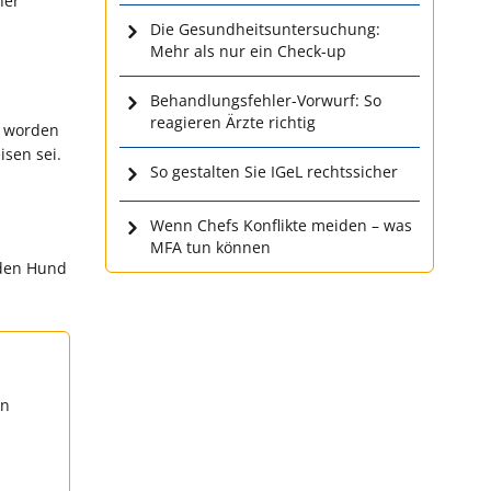
her
Die Gesundheitsuntersuchung:
Mehr als nur ein Check-up
Behandlungsfehler-Vorwurf: So
reagieren Ärzte richtig
t worden
sen sei.
So gestalten Sie IGeL rechtssicher
Wenn Chefs Konflikte meiden – was
MFA tun können
 den Hund
en