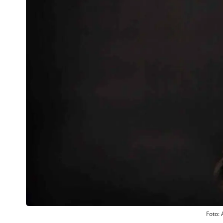
Foto: