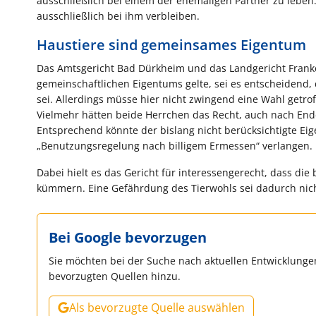
ausschließlich bei einem der ehemaligen Partner zu leben
ausschließlich bei ihm verbleiben.
Haustiere sind gemeinsames Eigentum
Das Amtsgericht Bad Dürkheim und das Landgericht Franke
gemeinschaftlichen Eigentums gelte, sei es entscheidend
sei. Allerdings müsse hier nicht zwingend eine Wahl get
Vielmehr hätten beide Herrchen das Recht, auch nach En
Entsprechend könnte der bislang nicht berücksichtigte E
„Benutzungsregelung nach billigem Ermessen“ verlangen.
Dabei hielt es das Gericht für interessengerecht, dass d
kümmern. Eine Gefährdung des Tierwohls sei dadurch nicht
Bei Google bevorzugen
Sie möchten bei der Suche nach aktuellen Entwicklungen
bevorzugten Quellen hinzu.
Als bevorzugte Quelle auswählen