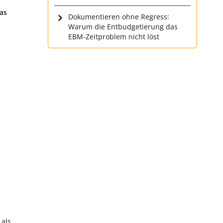
as
Dokumentieren ohne Regress:
Warum die Entbudgetierung das
EBM-Zeitproblem nicht löst
 als