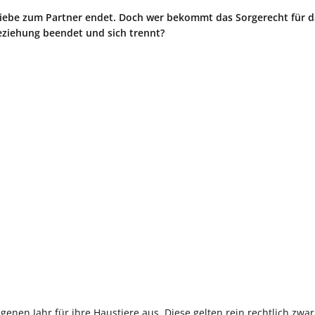
Liebe zum Partner endet. Doch wer bekommt das Sorgerecht für d
eziehung beendet und sich trennt?
genen Jahr für ihre Haustiere aus. Diese gelten rein rechtlich zwar