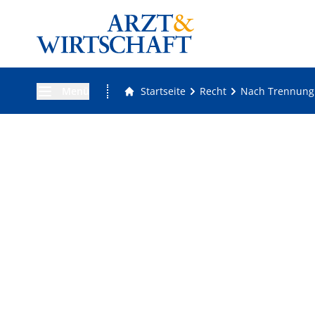
Menü
Startseite
Recht
Nach Trennung: