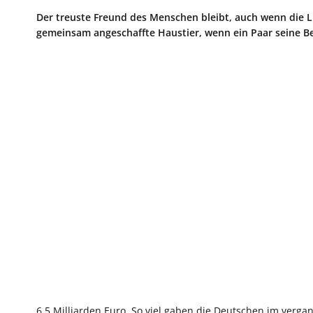
Der treuste Freund des Menschen bleibt, auch wenn die 
gemeinsam angeschaffte Haustier, wenn ein Paar seine B
6,5 Milliarden Euro. So viel gaben die Deutschen im vergan