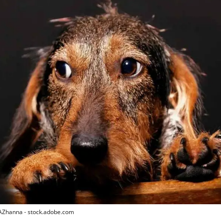
 AZhanna - stock.adobe.com