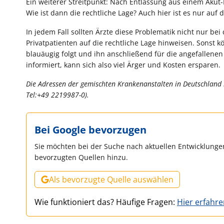
Ein weiterer Streitpunkt: Nach Entlassung aus einem Akut
Wie ist dann die rechtliche Lage? Auch hier ist es nur au
In jedem Fall sollten Ärzte diese Problematik nicht nur b
Privatpatienten auf die rechtliche Lage hinweisen. Sonst 
blauäugig folgt und ihn anschließend für die angefallenen K
informiert, kann sich also viel Ärger und Kosten ersparen.
Die Adressen der gemischten Krankenanstalten in Deutschland
Tel:+49 2219987-0).
Bei Google bevorzugen
Sie möchten bei der Suche nach aktuellen Entwicklungen
bevorzugten Quellen hinzu.
Als bevorzugte Quelle auswählen
Wie funktioniert das? Häufige Fragen:
Hier erfahr