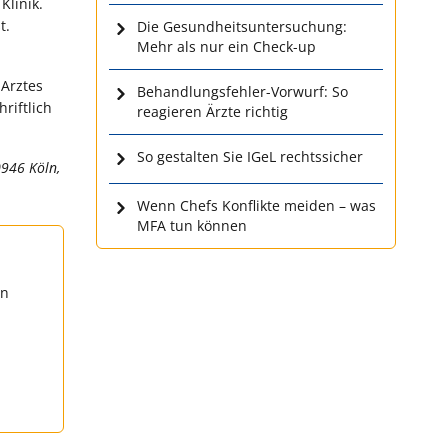
Klinik.
t.
Die Gesundheitsuntersuchung:
Mehr als nur ein Check-up
 Arztes
Behandlungsfehler-Vorwurf: So
riftlich
reagieren Ärzte richtig
So gestalten Sie IGeL rechtssicher
0946 Köln,
Wenn Chefs Konflikte meiden – was
MFA tun können
en