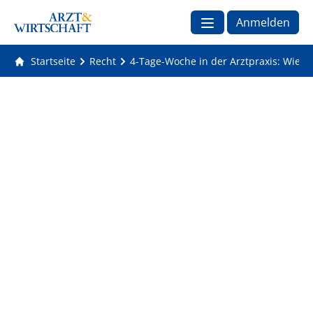
Anmelden
Startseite
Recht
4-Tage-Woche in der Arztpraxis: Wie k