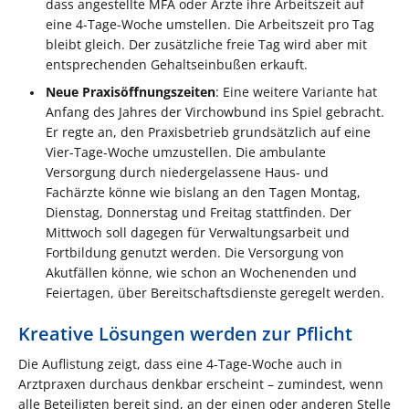
dass angestellte MFA oder Ärzte ihre Arbeitszeit auf
eine 4-Tage-Woche umstellen. Die Arbeitszeit pro Tag
bleibt gleich. Der zusätzliche freie Tag wird aber mit
entsprechenden Gehaltseinbußen erkauft.
Neue Praxisöffnungszeiten
: Eine weitere Variante hat
Anfang des Jahres der Virchowbund ins Spiel gebracht.
Er regte an, den Praxisbetrieb grundsätzlich auf eine
Vier-Tage-Woche umzustellen. Die ambulante
Versorgung durch niedergelassene Haus- und
Fachärzte könne wie bislang an den Tagen Montag,
Dienstag, Donnerstag und Freitag stattfinden. Der
Mittwoch soll dagegen für Verwaltungsarbeit und
Fortbildung genutzt werden. Die Versorgung von
Akutfällen könne, wie schon an Wochenenden und
Feiertagen, über Bereitschaftsdienste geregelt werden.
Kreative Lösungen werden zur Pflicht
Die Auflistung zeigt, dass eine 4-Tage-Woche auch in
Arztpraxen durchaus denkbar erscheint – zumindest, wenn
alle Beteiligten bereit sind, an der einen oder anderen Stelle