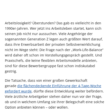
Arbeitslosigkeit? Überstunden? Das gab es vielleicht in den
1990er-Jahren. Wer jetzt ins Arbeitsleben startet, kann sich
seinen Job nicht nur aussuchen. Viele Angehörige der
sogenannten Generation Z legen auch größten Wert darauf,
dass ihre Erwerbsarbeit der privaten Selbstverwirklichung
nicht im Wege steht: Die Frage nach der „Work-Life-Balance“
wird daher oft schon im Vorstellungsgespräch gestellt. Und
Praxischefs, die keine flexiblen Arbeitsmodelle anbieten,
sind für diese Bewerbergruppe fast schon indiskutabel
gestrig.
Die Tatsache, dass von einer großen Gewerkschaft
gerade
die flächendeckende Einführung der 4-Tage-Woche
gefordert wurde
, dürfte diese Entwicklung weiter befördern.
Viele ärztliche Arbeitgeber stehen daher nun vor der Frage,
ob und in welchem Umfang sie ihrer Belegschaft eine solche
Option anbieten können – oder wollen.