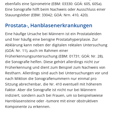
ebenfalls eine Spirometrie (EBM: 03330: GOÄ: 605, 605a).
Eine Sonografie hilft beim Nachweis oder Ausschluss einer
Stauungsleber (EBM: 33042; GOÄ: Nrn. 410, 420).
Prostata-, Hanblasenerkrankungen
Eine häufige Ursache bei Männern ist ein Prostataleiden
und hier häufig eine benigne Prostatahyperplasie. Zur
Abklärung kann neben der digitalen rektalen Untersuchung
(GOÄ: Nr. 11), auch im Rahmen einer
Früherkennungsuntersuchung (EBM: 01731; GOÄ: Nr. 28),
die Sonografie helfen. Diese gehört allerdings nicht zur
Früherkennung und dient zum Beispiel zum Nachweis von
Restharn. Allerdings sind auch bei Untersuchungen vor und
nach Miktion die Sonografienummern nur einmal pro
Sitzung abrechenbar, die Nr. 410 eventuell mit höherem
Faktor. Aber die Sonografie ist nicht nur bei Männern
indiziert, sondern auch bei Frauen, um so beispielswiese
Harnblasensteine oder -tumore mit einer obstruktiven
Komponente zu erkennen.