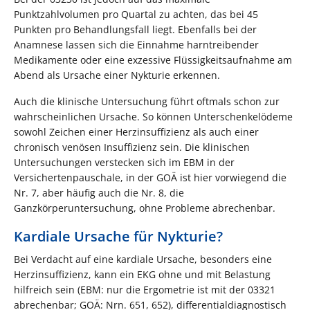
Punktzahlvolumen pro Quartal zu achten, das bei 45
Punkten pro Behandlungsfall liegt. Ebenfalls bei der
Anamnese lassen sich die Einnahme harntreibender
Medikamente oder eine exzessive Flüssigkeitsaufnahme am
Abend als Ursache einer Nykturie erkennen.
Auch die klinische Untersuchung führt oftmals schon zur
wahrscheinlichen Ursache. So können Unterschenkelödeme
sowohl Zeichen einer Herzinsuffizienz als auch einer
chronisch venösen Insuffizienz sein. Die klinischen
Untersuchungen verstecken sich im EBM in der
Versichertenpauschale, in der GOÄ ist hier vorwiegend die
Nr. 7, aber häufig auch die Nr. 8, die
Ganzkörperuntersuchung, ohne Probleme abrechenbar.
Kardiale Ursache für Nykturie?
Bei Verdacht auf eine kardiale Ursache, besonders eine
Herzinsuffizienz, kann ein EKG ohne und mit Belastung
hilfreich sein (EBM: nur die Ergometrie ist mit der 03321
abrechenbar; GOÄ: Nrn. 651, 652), differentialdiagnostisch