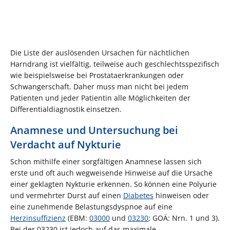
Die Liste der auslösenden Ursachen für nächtlichen
Harndrang ist vielfältig, teilweise auch geschlechtsspezifisch
wie beispielsweise bei Prostataerkrankungen oder
Schwangerschaft. Daher muss man nicht bei jedem
Patienten und jeder Patientin alle Möglichkeiten der
Differentialdiagnostik einsetzen.
Anamnese und Untersuchung bei
Verdacht auf Nykturie
Schon mithilfe einer sorgfältigen Anamnese lassen sich
erste und oft auch wegweisende Hinweise auf die Ursache
einer geklagten Nykturie erkennen. So können eine Polyurie
und vermehrter Durst auf einen
Diabetes
hinweisen oder
eine zunehmende Belastungsdyspnoe auf eine
Herzinsuffizienz
(EBM:
03000
und
03230
; GOÄ: Nrn. 1 und 3).
Bei der 03230 ist jedoch auf das maximale