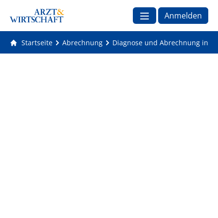
Anmelden
Startseite
Abrechnung
Diagnose und Abrechnung in der 