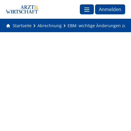
Anmelden
Startseite
Abrechnung
EBM: wichtige Änderungen zum