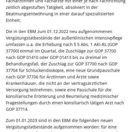
Fachärztinnen und Fachärzte mit einer je nach Fachrichtung
zeitlich abgestuften Tätigkeit, absolviert in der
Beatmungsentwöhnung in einer darauf spezialisierten
Einheit.
Die in den EBM zum 01.12.2022 neu aufgenommenen
Vergütungstatbestände der außerklinischen Intensivpflege
umfassen u.a. die Erhebung nach § 5 Abs. 1 AKI-RL (GOP
37700) einmal im Quartal, die Zuschläge zur GOP 37700
nach GOP 01410 oder GOP 01413 bis zu dreimal im
Behandlungsfall, der Zuschlag zur GOP 37700 nach GOP
37704 für Schluckendoskopie, eine neue Grundpauschale
nach GOP 37706 für Ärztinnen und Ärzte sowie
Krankenhäuser, die nicht an der vertragsärztlichen
Versorgung teilnehmen, sowie eine Pauschale für die
konsiliarische Erörterung und Beurteilung medizinischer
Fragestellungen durch einen konsiliarisch tätigen Arzt nach
GOP 37714.
Zum 01.01.2023 sind in den EBM die folgenden neuen
Vergütungstatbestände aufgenommen worden: für eine