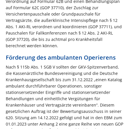
Verordnung auf Formular 62B und einen Behandlungsplan
auf Formular 62C (GOP 37710), der Zuschlag zur
Versichertenpauschale oder Grundpauschale für
Vertragsärzte, die außerklinische Intensivpflege nach § 12
Abs. 1 AKI-RL verordnen und koordinieren (GOP 37711), und
Pauschalen für Fallkonferenzen nach § 12 Abs. 2 AKI-RL
(GOP 37720), die bis zu achtmal pro Krankheitsfall
berechnet werden können.
Förderung des ambulanten Operierens
Nach § 115b Abs. 1 SGB V sollten der GKV-Spitzenverband,
die Kassenärztliche Bundesvereinigung und die Deutsche
Krankenhausgesellschaft bis zum 31.12.2022 „einen Katalog
ambulant durchführbarer Operationen, sonstiger
stationsersetzender Eingriffe und stationsersetzender
Behandlungen und einheitliche Vergütungen für
Krankenhäuser und Vertragsärzte vereinbaren“. Diesem
gesetzlichen Auftrag ist der Bewertungsausschuss in seiner
620. Sitzung am 14.12.2022 gefolgt und hat in den EBM zum
01.01.2023 unter Anhang 2 eine ganze Reihe von neuen GOP