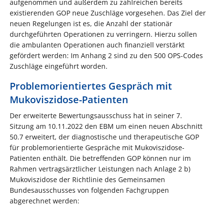
aufgenommen und außerdem zu zahlreichen bereits
existierenden GOP neue Zuschläge vorgesehen. Das Ziel der
neuen Regelungen ist es, die Anzahl der stationär
durchgeführten Operationen zu verringern. Hierzu sollen
die ambulanten Operationen auch finanziell verstärkt
gefördert werden: Im Anhang 2 sind zu den 500 OPS-Codes
Zuschläge eingeführt worden.
Problemorientiertes Gespräch mit
Mukoviszidose-Patienten
Der erweiterte Bewertungsausschuss hat in seiner 7.
Sitzung am 10.11.2022 den EBM um einen neuen Abschnitt
50.7 erweitert, der diagnostische und therapeutische GOP
für problemorientierte Gespräche mit Mukoviszidose-
Patienten enthält. Die betreffenden GOP können nur im
Rahmen vertragsärztlicher Leistungen nach Anlage 2 b)
Mukoviszidose der Richtlinie des Gemeinsamen
Bundesausschusses von folgenden Fachgruppen
abgerechnet werden: