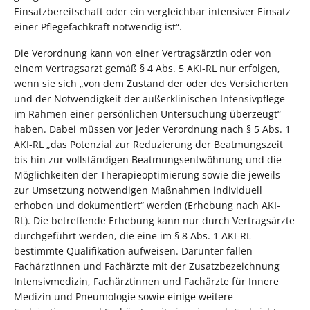
Einsatzbereitschaft oder ein vergleichbar intensiver Einsatz
einer Pflegefachkraft notwendig ist“.
Die Verordnung kann von einer Vertragsärztin oder von
einem Vertragsarzt gemäß § 4 Abs. 5 AKI-RL nur erfolgen,
wenn sie sich „von dem Zustand der oder des Versicherten
und der Notwendigkeit der außerklinischen Intensivpflege
im Rahmen einer persönlichen Untersuchung überzeugt“
haben. Dabei müssen vor jeder Verordnung nach § 5 Abs. 1
AKI-RL „das Potenzial zur Reduzierung der Beatmungszeit
bis hin zur vollständigen Beatmungsentwöhnung und die
Möglichkeiten der Therapieoptimierung sowie die jeweils
zur Umsetzung notwendigen Maßnahmen individuell
erhoben und dokumentiert“ werden (Erhebung nach AKI-
RL). Die betreffende Erhebung kann nur durch Vertragsärzte
durchgeführt werden, die eine im § 8 Abs. 1 AKI-RL
bestimmte Qualifikation aufweisen. Darunter fallen
Fachärztinnen und Fachärzte mit der Zusatzbezeichnung
Intensivmedizin, Fachärztinnen und Fachärzte für Innere
Medizin und Pneumologie sowie einige weitere