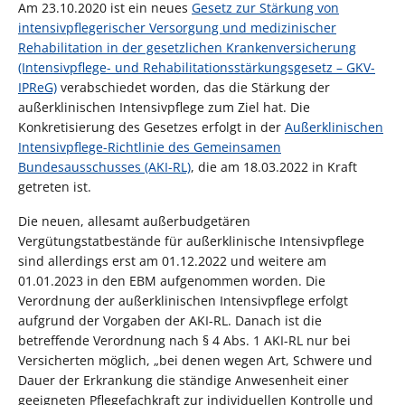
Am 23.10.2020 ist ein neues
Gesetz zur Stärkung von
intensivpflegerischer Versorgung und medizinischer
Rehabilitation in der gesetzlichen Krankenversicherung
(Intensivpflege- und Rehabilitationsstärkungsgesetz – GKV-
IPReG)
verabschiedet worden, das die Stärkung der
außerklinischen Intensivpflege zum Ziel hat. Die
Konkretisierung des Gesetzes erfolgt in der
Außerklinischen
Intensivpflege-Richtlinie des Gemeinsamen
Bundesausschusses (AKI-RL)
, die am 18.03.2022 in Kraft
getreten ist.
Die neuen, allesamt außerbudgetären
Vergütungstatbestände für außerklinische Intensivpflege
sind allerdings erst am 01.12.2022 und weitere am
01.01.2023 in den EBM aufgenommen worden. Die
Verordnung der außerklinischen Intensivpflege erfolgt
aufgrund der Vorgaben der AKI-RL. Danach ist die
betreffende Verordnung nach § 4 Abs. 1 AKI-RL nur bei
Versicherten möglich, „bei denen wegen Art, Schwere und
Dauer der Erkrankung die ständige Anwesenheit einer
geeigneten Pflegefachkraft zur individuellen Kontrolle und