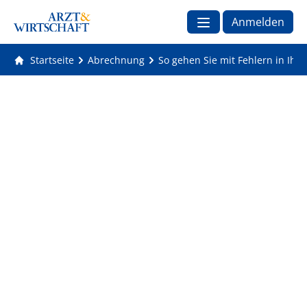
Anmelden
Startseite
Abrechnung
So gehen Sie mit Fehlern in Ih