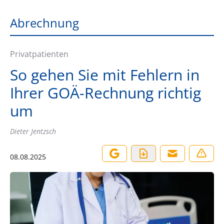
Abrechnung
Privatpatienten
So gehen Sie mit Fehlern in
Ihrer GOÄ-Rechnung richtig
um
Dieter Jentzsch
08.08.2025