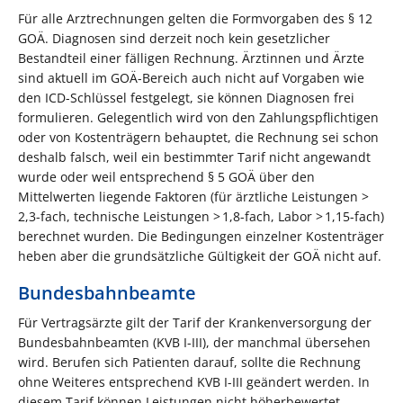
Für alle Arztrechnungen gelten die Formvorgaben des § 12
GOÄ. Diagnosen sind derzeit noch kein gesetzlicher
Bestandteil einer fälligen Rechnung. Ärztinnen und Ärzte
sind aktuell im GOÄ-Bereich auch nicht auf Vorgaben wie
den ICD-Schlüssel festgelegt, sie können Diagnosen frei
formulieren. Gelegentlich wird von den Zahlungspflichtigen
oder von Kostenträgern behauptet, die Rechnung sei schon
deshalb falsch, weil ein bestimmter Tarif nicht angewandt
wurde oder weil entsprechend § 5 GOÄ über den
Mittelwerten liegende Faktoren (für ärztliche Leistungen >
2,3-fach, technische Leistungen > 1,8-fach, Labor > 1,15-fach)
berechnet wurden. Die Bedingungen einzelner Kostenträger
heben aber die grundsätzliche Gültigkeit der GOÄ nicht auf.
Bundesbahnbeamte
Für Vertragsärzte gilt der Tarif der Krankenversorgung der
Bundesbahnbeamten (KVB I-III), der manchmal übersehen
wird. Berufen sich Patienten darauf, sollte die Rechnung
ohne Weiteres entsprechend KVB I-III geändert werden. In
diesem Tarif können Leistungen nicht höherbewertet