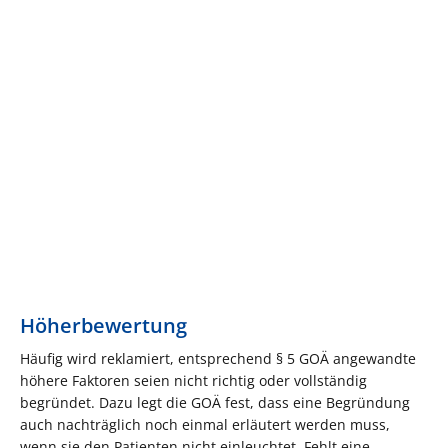
Höherbewertung
Häufig wird reklamiert, entsprechend § 5 GOÄ angewandte
höhere Faktoren seien nicht richtig oder vollständig
begründet. Dazu legt die GOÄ fest, dass eine Begründung
auch nachträglich noch einmal erläutert werden muss,
wenn sie den Patienten nicht einleuchtet. Fehlt eine