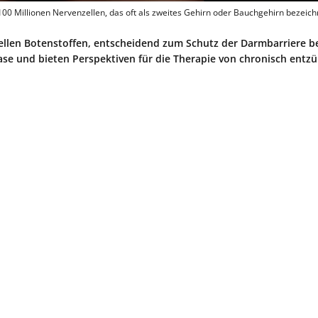
00 Millionen Nervenzellen, das oft als zweites Gehirn oder Bauchgehirn bezeichn
ellen Botenstoffen, entscheidend zum Schutz der Darmbarriere b
se und bieten Perspektiven für die Therapie von chronisch entz