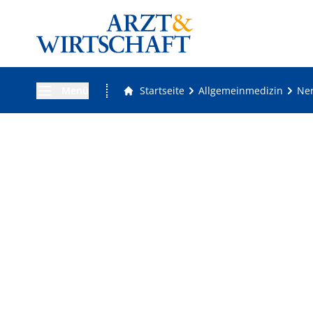
Menü
Startseite
Allgemeinmedizin
Ner