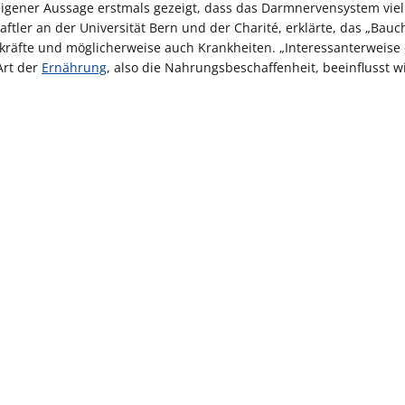
igener Aussage erstmals gezeigt, dass das Darmnervensystem viel
ftler an der Universität Bern und der Charité, erklärte, das „Bauc
hrkräfte und möglicherweise auch Krankheiten. „Interessanterweise
Art der
Ernährung
, also die Nahrungsbeschaffenheit, beeinflusst wi