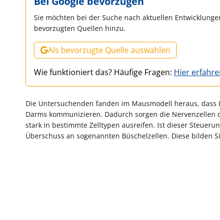
Bei Google bevorzugen
Sie möchten bei der Suche nach aktuellen Entwicklungen
bevorzugten Quellen hinzu.
Als bevorzugte Quelle auswählen
Wie funktioniert das? Häufige Fragen:
Hier erfahr
Die Untersuchenden fanden im Mausmodell heraus, dass D
Darms kommunizieren. Dadurch sorgen die Nervenzellen da
stark in bestimmte Zelltypen ausreifen. Ist dieser Steueru
Überschuss an sogenannten Büschelzellen. Diese bilden Si