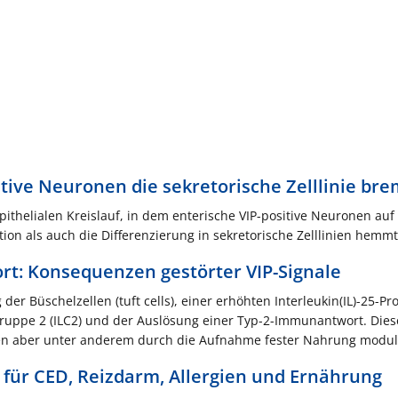
itive Neuronen die sekretorische Zelllinie br
pithelialen Kreislauf, in dem enterische VIP-positive Neuronen auf
ion als auch die Differenzierung in sekretorische Zelllinien hemm
t: Konsequenzen gestörter VIP-Signale
er Büschelzellen (tuft cells), einer erhöhten Interleukin(IL)-25-Pr
ruppe 2 (ILC2) und der Auslösung einer Typ-2-Immunantwort. Dies
en aber unter anderem durch die Aufnahme fester Nahrung moduli
 für CED, Reizdarm, Allergien und Ernährung