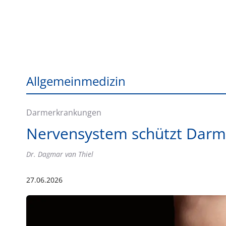
Allgemeinmedizin
Darmerkrankungen
Nervensystem schützt Darm
Dr. Dagmar van Thiel
27.06.2026