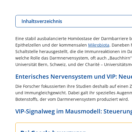
Inhaltsverzeichnis
Eine stabil ausbalancierte Homöostase der Darmbarriere
Epithelzellen und der kommensalen
Mikrobiota
. Daneben h
Schaltstelle herausgestellt, die die Immunreaktionen im D
welche Rolle das Darmnervensystem, oft auch „Bauchhirn“ g
Universität Bern, Schweiz, und der Charité – Universitäts
Enterisches Nervensystem und VIP: Neue
Die Forscher fokussierten ihre Studien deshalb auf ei
und Immungleichgewicht. Dabei galt ihr spezielles Augenme
Botenstoffs, der vom Darmnervensystem produziert wird.
VIP-Signalweg im Mausmodell: Steuerun