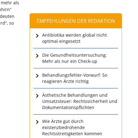
 mehr als
hhirn“
 deuten
EMPFEHLUNGEN DER REDAKTION
rd“, so
Antibiotika werden global nicht
optimal eingesetzt
Die Gesundheitsuntersuchung:
Mehr als nur ein Check-up
Behandlungsfehler-Vorwurf: So
reagieren Ärzte richtig
Ästhetische Behandlungen und
Umsatzsteuer: Rechtssicherheit und
Dokumentationspflichten
Wie Ärzte gut durch
existenzbedrohende
Rechtsstreitigkeiten kommen