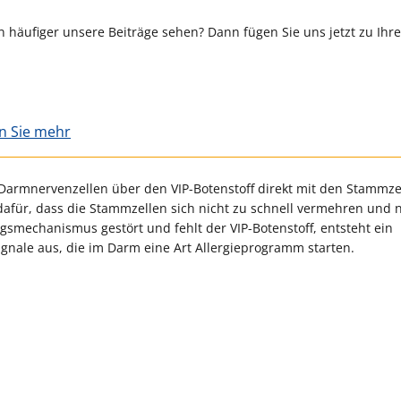
 häufiger unsere Beiträge sehen? Dann fügen Sie uns jetzt zu Ihr
en Sie mehr
armnervenzellen über den VIP-Botenstoff direkt mit den Stammze
für, dass die Stammzellen sich nicht zu schnell vermehren und n
ngsmechanismus gestört und fehlt der VIP-Botenstoff, entsteht ein
gnale aus, die im Darm eine Art Allergieprogramm starten.