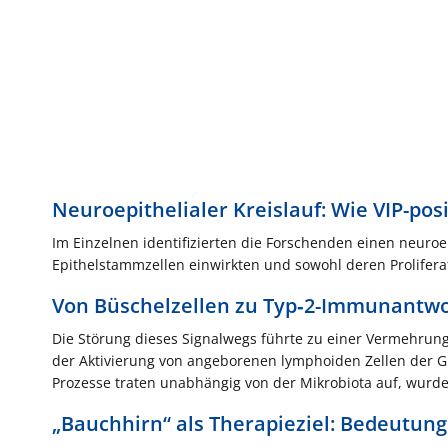
Neuroepithelialer Kreislauf: Wie VIP-pos
Im Einzelnen identifizierten die Forschenden einen neuroe
Epithelstammzellen einwirkten und sowohl deren Proliferat
Von Büschelzellen zu Typ‑2-Immunantwor
Die Störung dieses Signalwegs führte zu einer Vermehrung d
der Aktivierung von angeborenen lymphoiden Zellen der G
Prozesse traten unabhängig von der Mikrobiota auf, wurd
„Bauchhirn“ als Therapieziel: Bedeutung