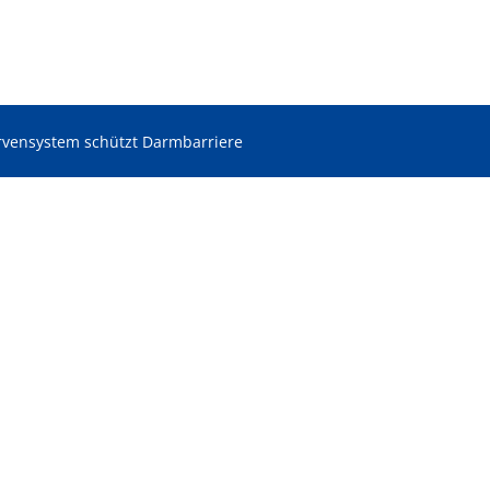
vensystem schützt Darmbarriere