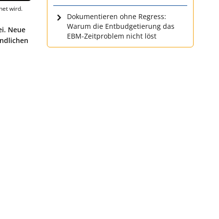
et wird.
Dokumentieren ohne Regress:
Warum die Entbudgetierung das
ei. Neue
EBM-Zeitproblem nicht löst
ündlichen