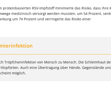
roteinbasierten RSV-Impfstoff minimierte das Risiko, dass ihre 
emwege medizinisch versorgt werden mussten, um 54 Prozent, sen
rankung um 74 Prozent und verringerte das Risiko einer
mierinfektion
durch Tröpfcheninfektion von Mensch zu Mensch. Die Schleimhaut de
rittspforten. Auch eine Übertragung über Hände, Gegenstände un
cheint möglich.