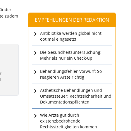
Kinder
kte zudem
EMPFEHLUNGEN DER REDAKTION
Antibiotika werden global nicht
optimal eingesetzt
Die Gesundheitsuntersuchung:
Mehr als nur ein Check-up
Behandlungsfehler-Vorwurf: So
r
reagieren Ärzte richtig
d
Ästhetische Behandlungen und
Umsatzsteuer: Rechtssicherheit und
Dokumentationspflichten
Wie Ärzte gut durch
existenzbedrohende
Rechtsstreitigkeiten kommen