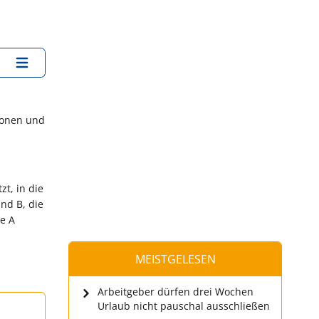
ionen und
zt, in die
und B, die
pe A
MEISTGELESEN
Arbeitgeber dürfen drei Wochen
Urlaub nicht pauschal ausschließen