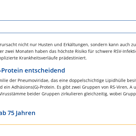
rursacht nicht nur Husten und Erkältungen, sondern kann auch zu
er zwei Monaten haben das höchste Risiko für schwere RSV-Infekt
plizierte Krankheitsverläufe prädestiniert.
-Protein entscheidend
ilie der Pneumoviridae, das eine doppelschichtige Lipidhülle besit
nd ein Adhäsions(G)-Protein. Es gibt zwei Gruppen von RS-Viren, A 
 Virusstämme beider Gruppen zirkulieren gleichzeitig, wobei Grup
ab 75 Jahren