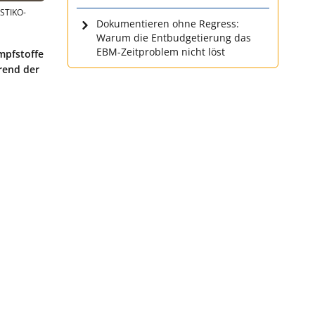
 STIKO-
Dokumentieren ohne Regress:
Warum die Entbudgetierung das
EBM-Zeitproblem nicht löst
mpfstoffe
rend der