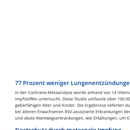
77 Prozent weniger Lungenentzündunge
In der Cochrane-Metaanalyse wurde anhand von 14 internati
Impfstoffen untersucht. Diese Studie umfasste über 100.0
gebärfähigen Alter und Kinder. Die Ergebnisse lieferten s
bei älteren Erwachsenen RSV-assoziierte Erkrankungen d
und akute Atemwegserkrankungen, wie Erkältungen, um 67
Nestschutz durch maternale Impfung