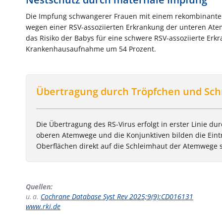
Die Impfung schwangerer Frauen mit einem rekombinanten p
wegen einer RSV-assoziierten Erkrankung der unteren At
das Risiko der Babys für eine schwere RSV-assoziierte Erk
Krankenhausaufnahme um 54 Prozent.
Übertragung durch Tröpfchen und Sch
Die Übertragung des RS-Virus erfolgt in erster Linie 
oberen Atemwege und die Konjunktiven bilden die Eint
Oberflächen direkt auf die Schleimhaut der Atemwege s
Quellen:
u. a.
Cochrane Database Syst Rev 2025;9(9):CD016131
www.rki.de