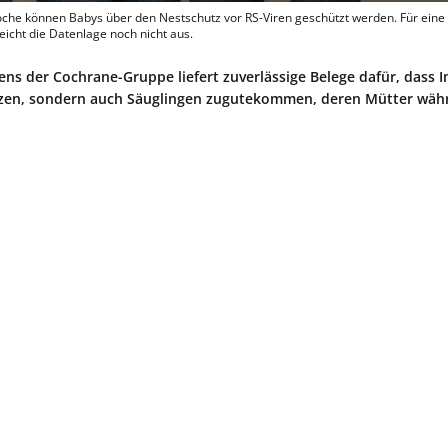
che können Babys über den Nest­schutz vor RS-Viren geschützt werden. Für eine
icht die Datenlage noch nicht aus.
ens der Cochrane-Gruppe liefert zuverlässige Belege dafür, dass I
ützen, sondern auch Säuglingen zugutekommen, deren Mütter wäh