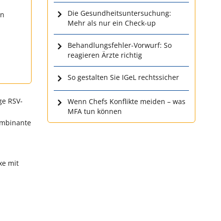
Die Gesundheitsuntersuchung:
en
Mehr als nur ein Check-up
Behandlungsfehler-Vorwurf: So
reagieren Ärzte richtig
So gestalten Sie IGeL rechtssicher
ge RSV-
Wenn Chefs Konflikte meiden – was
MFA tun können
ombinante
xe mit