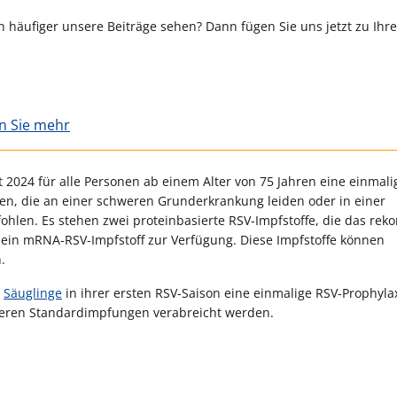
 häufiger unsere Beiträge sehen? Dann fügen Sie uns jetzt zu Ihr
en Sie mehr
 2024 für alle Personen ab einem Alter von 75 Jahren eine einmali
en, die an einer schweren Grunderkrankung leiden oder in einer
hlen. Es stehen zwei proteinbasierte RSV-Impfstoffe, die das rek
d ein mRNA-RSV-Impfstoff zur Verfügung. Diese Impfstoffe können
.
d
Säuglinge
in ihrer ersten RSV-Saison eine einmalige RSV-Prophyla
deren Standardimpfungen verabreicht werden.