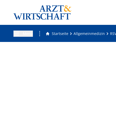
Menü
Startseite
Allgemeinmedizin
RSV