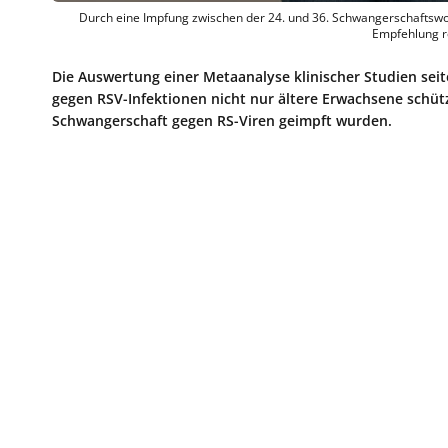
Durch eine Impfung zwischen der 24. und 36. Schwanger­schaftswo
Empfehlung re
Die Auswertung einer Metaanalyse klinischer Studien seit
gegen RSV-Infektionen nicht nur ältere Erwachsene sch
Schwangerschaft gegen RS-Viren geimpft wurden.