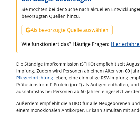
Sie möchten bei der Suche nach aktuellen Entwicklungen
bevorzugten Quellen hinzu.
Als bevorzugte Quelle auswählen
Wie funktioniert das? Häufige Fragen:
Hier erfahr
Die Ständige Impfkommission (STIKO) empfiehlt seit August
Impfung. Zudem wird Personen ab einem Alter von 60 Jahr
Pflegeeinrichtung
leben, eine einmalige RSV-Impfung empfo
Präfusionsform-F-Protein (preF) als Antigen enthalten, un
ausnahmslos bei Personen ab 60 Jahren eingesetzt werden
Außerdem empfiehlt die STIKO für alle Neugeborenen un
einem monoklonalen Antikörper. Er kann simultan mit an