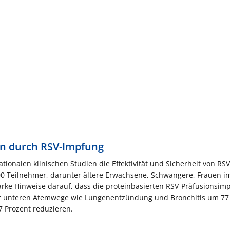
n durch RSV-Impfung
onalen klinischen Studien die Effektivität und Sicherheit von RSV
00 Teilnehmer, darunter ältere Erwachsene, Schwangere, Frauen i
tarke Hinweise darauf, dass die proteinbasierten RSV-Präfusionsimp
er unteren Atemwege wie Lungenentzündung und Bronchitis um 77
 Prozent reduzieren.