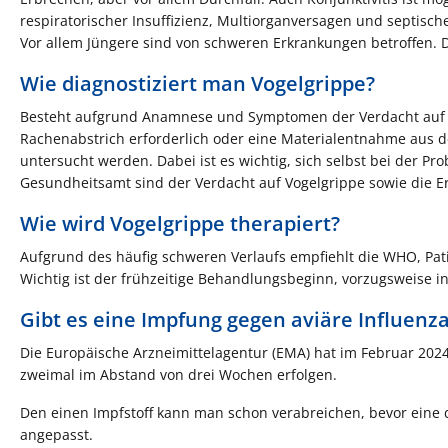
respiratorischer Insuffizienz, Multiorganversagen und septisc
Vor allem Jüngere sind von schweren Erkrankungen betroffen. 
Wie diagnostiziert man Vogelgrippe?
Besteht aufgrund Anamnese und Symptomen der Verdacht auf eine
Rachenabstrich erforderlich oder eine Materialentnahme aus den
untersucht werden. Dabei ist es wichtig, sich selbst bei der 
Gesundheitsamt sind der Verdacht auf Vogelgrippe sowie die E
Wie wird Vogelgrippe therapiert?
Aufgrund des häufig schweren Verlaufs empfiehlt die WHO, Pat
Wichtig ist der frühzeitige Behandlungsbeginn, vorzugsweise i
Gibt es eine Impfung gegen aviäre Influenz
Die Europäische Arzneimittelagentur (EMA) hat im Februar 20
zweimal im Abstand von drei Wochen erfolgen.
Den einen Impfstoff kann man schon verabreichen, bevor eine 
angepasst.