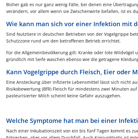
Bisher gab es nur ganz wenig Fälle, bei denen eine Übertragun
verändern, vor allem wenn sie Zwischenwirte befallen, ist e
Wie kann man sich vor einer Infektion mit 
Sind Nutztiere in deutschen Betrieben von der Vogelgrippe betr
Schutzzone rund um den betroffenen Betrieb errichtet.
Für die Allgemeinbevölkerung gilt: Kranke oder tote Wildvöge
gründlich mit Seife waschen ebenso wie die getragene Kleidun
Kann Vogelgrippe durch Fleisch, Eier oder M
Eine Ansteckung über infizierte Lebensmittel lässt sich nicht au
Risikobewertung (BfR) Fleisch für mindestens zwei Minuten auf
pasteurisierter Milch scheint keine Gefahr auszugehen.
Welche Symptome hat man bei einer Infekt
Nach einer Inkubationszeit von ein bis fünf Tagen kommt es z
Erbrechen, aber vor allem Durchfall. Auch Konjunktivitis ist m