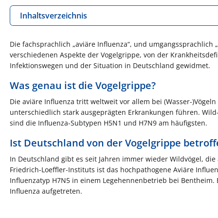
Inhaltsverzeichnis
Die fachsprachlich „aviäre Influenza“, und umgangssprachlich „V
verschiedenen Aspekte der Vogelgrippe, von der Krankheitsdef
Infektionswegen und der Situation in Deutschland gewidmet.
Was genau ist die Vogelgrippe?
Die aviäre Influenza tritt weltweit vor allem bei (Wasser-)Vöge
unterschiedlich stark ausgeprägten Erkrankungen führen. Wild
sind die Influenza-Subtypen H5N1 und H7N9 am häufigsten.
Ist Deutschland von der Vogelgrippe betrof
In Deutschland gibt es seit Jahren immer wieder Wildvögel, di
Friedrich-Loeffler-Instituts ist das hochpathogene Aviäre Influe
Influenzatyp H7N5 in einem Legehennenbetrieb bei Bentheim. Es
Influenza aufgetreten.