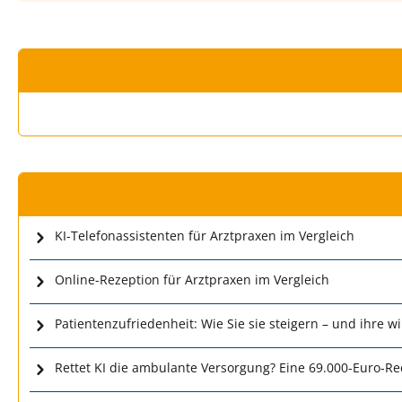
KI-Telefonassistenten für Arztpraxen im Vergleich
Online-Rezeption für Arztpraxen im Vergleich
Patientenzufriedenheit: Wie Sie sie steigern – und ihre w
Rettet KI die ambulante Versorgung? Eine 69.000-Euro-R