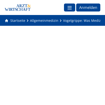
Anmelden
Startseite
Allgemeinmedizin
Vogelgrippe: Was Medizine