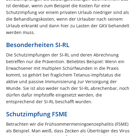
ist denkbar, wenn zum Beispiel die Kosten für eine
Schutzimpfung vor einem privaten Urlaub niedriger sind als
die Behandlungskosten, wenn der Urlauber nach seinem
Urlaub erkrankt und dann hier zu Lasten der GKV behandelt
werden muss.
Besonderheiten SI-RL
Die Schutzimpfungen der SI-RL und deren Abrechnung
betreffen nur die Prävention. Beliebtes Beispiel: Wenn ein
Erwachsener mit multiplen Schürfwunden in die Praxis
kommt, so gehört bei fraglichem Tetanus-Impfstatus die
aktive und passive Immunisierung zur Versorgung der
Wunde. Sie ist also weder nach der SI-RL abrechenbar, noch
dürfen dafür Impfstoffe eingesetzt werden, die
entsprechend der SI-RL beschafft wurden.
Schutzimpfung FSME
Betrachten wir die Frühsommermeningoenzephalitis (FSME)
als Beispiel. Man weiß, dass Zecken als Überträger des Virus