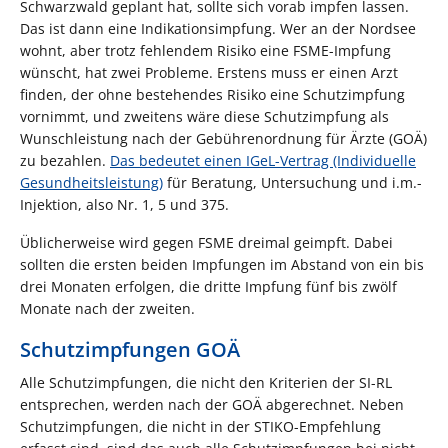
Schwarzwald geplant hat, sollte sich vorab impfen lassen.
Das ist dann eine Indikationsimpfung. Wer an der Nordsee
wohnt, aber trotz fehlendem Risiko eine FSME-Impfung
wünscht, hat zwei Probleme. Erstens muss er einen Arzt
finden, der ohne bestehendes Risiko eine Schutzimpfung
vornimmt, und zweitens wäre diese Schutzimpfung als
Wunschleistung nach der Gebührenordnung für Ärzte (GOÄ)
zu bezahlen.
Das bedeutet einen IGeL-Vertrag (Individuelle
Gesundheitsleistung)
für Beratung, Untersuchung und i.m.-
Injektion, also Nr. 1, 5 und 375.
Üblicherweise wird gegen FSME dreimal geimpft. Dabei
sollten die ersten beiden Impfungen im Abstand von ein bis
drei Monaten erfolgen, die dritte Impfung fünf bis zwölf
Monate nach der zweiten.
Schutzimpfungen GOÄ
Alle Schutzimpfungen, die nicht den Kriterien der SI-RL
entsprechen, werden nach der GOÄ abgerechnet. Neben
Schutzimpfungen, die nicht in der STIKO-Empfehlung