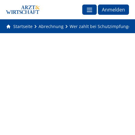
Anmelden
Startseite
Abrechnung
Wer zahlt bei Schutzimpfungen