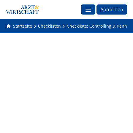
Anmelden
Startseite
Checklisten
Checkliste: Controlling & Kennza