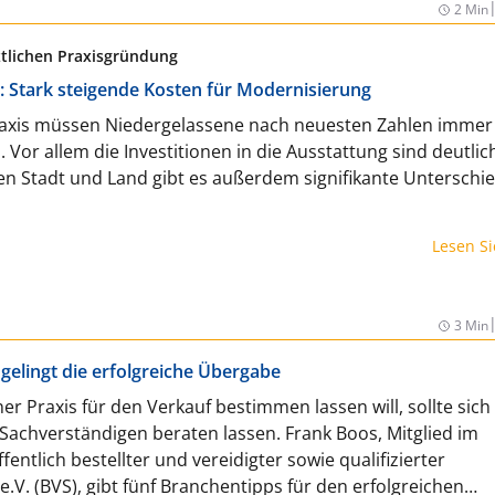
2 Min
ztlichen Praxisgründung
 Stark steigende Kosten für Modernisierung
raxis müssen Niedergelassene nach neuesten Zahlen immer t
. Vor allem die Investitionen in die Ausstattung sind deutlic
en Stadt und Land gibt es außerdem signifikante Unterschie
Lesen S
3 Min
 gelingt die erfolgreiche Übergabe
er Praxis für den Verkauf bestimmen lassen will, sollte sich
n Sachverständigen beraten lassen. Frank Boos, Mitglied im
ntlich bestellter und vereidigter sowie qualifizierter
.V. (BVS), gibt fünf Branchentipps für den erfolgreichen