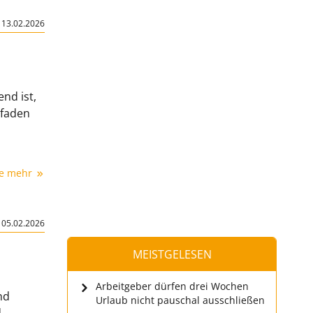
|
13.02.2026
nd ist,
tfaden
ie mehr
|
05.02.2026
MEISTGELESEN
Arbeitgeber dürfen drei Wochen
nd
Urlaub nicht pauschal ausschließen
d