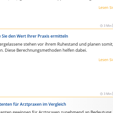
Lesen S
3 Min
 Sie den Wert Ihrer Praxis ermitteln
rgelassene stehen vor ihrem Ruhestand und planen somit,
fen. Diese Berechnungsmethoden helfen dabei.
Lesen S
3 Min
tenten für Arztpraxen im Vergleich
stenten gewinnen für Arztpraxen zunehmend an Bedeutung, 