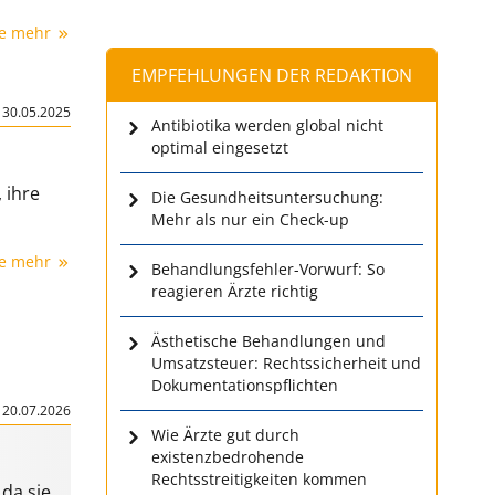
ie mehr
EMPFEHLUNGEN DER REDAKTION
|
30.05.2025
Antibiotika werden global nicht
optimal eingesetzt
 ihre
Die Gesundheitsuntersuchung:
Mehr als nur ein Check-up
ie mehr
Behandlungsfehler-Vorwurf: So
reagieren Ärzte richtig
Ästhetische Behandlungen und
Umsatzsteuer: Rechtssicherheit und
Dokumentationspflichten
|
20.07.2026
Wie Ärzte gut durch
existenzbedrohende
Rechtsstreitigkeiten kommen
da sie