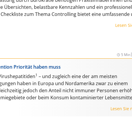
re Übersichten, belastbare Kennzahlen und ein professionel
 Checkliste zum Thema Controlling bietet eine umfassende
ierung, um Finanzen, Abläufe und strategische Entscheidu
Lesen S
n.
5 Min
ention Priorität haben muss
1
Virushepatitiden
– und zugleich eine der am meisten
ngungen haben in Europa und Nordamerika zwar zu einem
eichzeitig jedoch den Anteil nicht immuner Personen erhöh
emiegebiete oder beim Konsum kontaminierter Lebensmitte
Lesen Sie