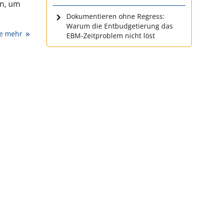
en, um
Dokumentieren ohne Regress:
Warum die Entbudgetierung das
ie mehr
EBM-Zeitproblem nicht löst