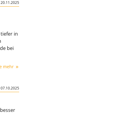
|
20.11.2025
iefer in
h
de bei
ie mehr
|
07.10.2025
 besser