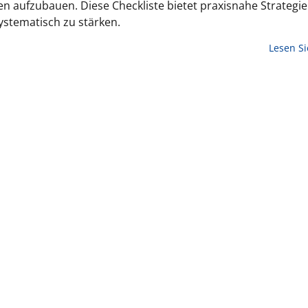
en aufzubauen. Diese Checkliste bietet praxisnahe Strategi
systematisch zu stärken.
Lesen S