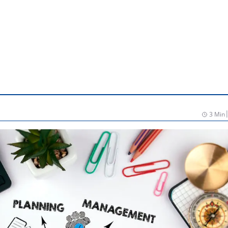
3 Min