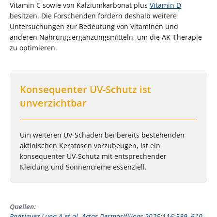
Vitamin C sowie von Kalziumkarbonat plus
Vitamin D
besitzen. Die Forschenden fordern deshalb weitere
Untersuchungen zur Bedeutung von Vitaminen und
anderen Nahrungsergänzungsmitteln, um die AK-Therapie
zu optimieren.
Konsequenter UV-Schutz ist
unverzichtbar
Um weiteren UV-Schäden bei bereits bestehenden
aktinischen Keratosen vorzubeugen, ist ein
konsequenter UV-Schutz mit entsprechender
Kleidung und Sonnencreme essenziell.
Quellen:
Rodríguez-Luna A et al. Actas Dermosifiliogr 2025;116:589–610