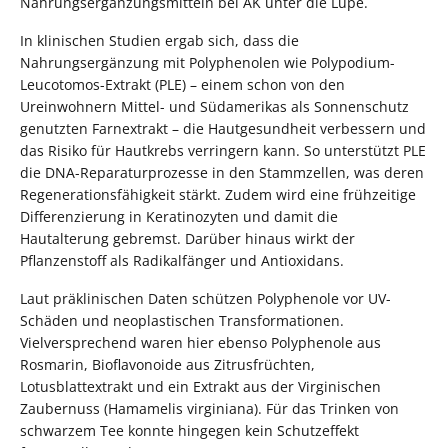
Nahrungsergänzungsmitteln bei AK unter die Lupe.
In klinischen Studien ergab sich, dass die
Nahrungsergänzung mit Polyphenolen wie Polypodium-
Leucotomos-Extrakt (PLE) – einem schon von den
Ureinwohnern Mittel- und Südamerikas als Sonnenschutz
genutzten Farnextrakt – die Hautgesundheit verbessern und
das Risiko für Hautkrebs verringern kann. So unterstützt PLE
die DNA-Reparaturprozesse in den Stammzellen, was deren
Regenerationsfähigkeit stärkt. Zudem wird eine frühzeitige
Differenzierung in Keratinozyten und damit die
Hautalterung gebremst. Darüber hinaus wirkt der
Pflanzenstoff als Radikalfänger und Antioxidans.
Laut präklinischen Daten schützen Polyphenole vor UV-
Schäden und neoplastischen Transformationen.
Vielversprechend waren hier ebenso Polyphenole aus
Rosmarin, Bioflavonoide aus Zitrusfrüchten,
Lotusblattextrakt und ein Extrakt aus der Virginischen
Zaubernuss (Hamamelis virginiana). Für das Trinken von
schwarzem Tee konnte hingegen kein Schutzeffekt