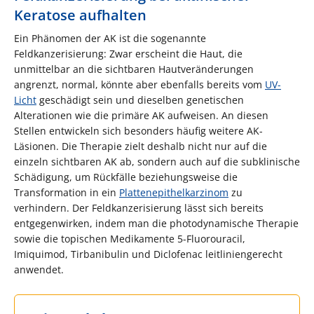
Keratose aufhalten
Ein Phänomen der AK ist die sogenannte
Feldkanzerisierung: Zwar erscheint die Haut, die
unmittelbar an die sichtbaren Hautveränderungen
angrenzt, normal, könnte aber ebenfalls bereits vom
UV-
Licht
geschädigt sein und dieselben genetischen
Alterationen wie die primäre AK aufweisen. An diesen
Stellen entwickeln sich besonders häufig weitere AK-
Läsionen. Die Therapie zielt deshalb nicht nur auf die
einzeln sichtbaren AK ab, sondern auch auf die subklinische
Schädigung, um Rückfälle beziehungsweise die
Transformation in ein
Plattenepithelkarzinom
zu
verhindern. Der Feldkanzerisierung lässt sich bereits
entgegenwirken, indem man die photodynamische Therapie
sowie die topischen Medikamente 5-Fluorouracil,
Imiquimod, Tirbanibulin und Diclofenac leitliniengerecht
anwendet.