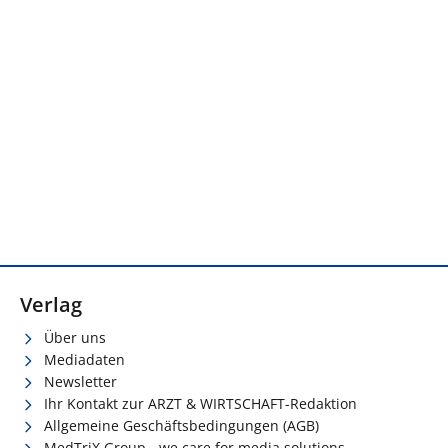
Verlag
Über uns
Mediadaten
Newsletter
Ihr Kontakt zur ARZT & WIRTSCHAFT-Redaktion
Allgemeine Geschäftsbedingungen (AGB)
MedTriX Group - we care for media solutions