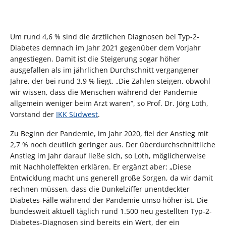
Um rund 4,6 % sind die ärztlichen Diagnosen bei Typ-2-
Diabetes demnach im Jahr 2021 gegenüber dem Vorjahr
angestiegen. Damit ist die Steigerung sogar höher
ausgefallen als im jährlichen Durchschnitt vergangener
Jahre, der bei rund 3,9 % liegt. „Die Zahlen steigen, obwohl
wir wissen, dass die Menschen während der Pandemie
allgemein weniger beim Arzt waren“, so Prof. Dr. Jörg Loth,
Vorstand der
IKK Südwest
.
Zu Beginn der Pandemie, im Jahr 2020, fiel der Anstieg mit
2,7 % noch deutlich geringer aus. Der überdurchschnittliche
Anstieg im Jahr darauf ließe sich, so Loth, möglicherweise
mit Nachholeffekten erklären. Er ergänzt aber: „Diese
Entwicklung macht uns generell große Sorgen, da wir damit
rechnen müssen, dass die Dunkelziffer unentdeckter
Diabetes-Fälle während der Pandemie umso höher ist. Die
bundesweit aktuell täglich rund 1.500 neu gestellten Typ-2-
Diabetes-Diagnosen sind bereits ein Wert, der ein