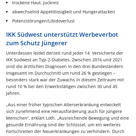
trockene Haut, Juckreiz
abwechselnd Appetitlosigkeit und Hungerattacken
Potenzstörungen/Libidoverlust
IKK Südwest unterstützt Werbeverbot
zum Schutz Jüngerer
Unterdessen leidet derzeit rund jeder 14. Versicherte der
IKK Südwest an Typ-2-Diabetes. Zwischen 2016 und 2021
sind die ärztlichen Diagnosen in den drei Bundesländern
insgesamt im Durchschnitt um rund 26 % gestiegen –
besonders stark war der Zuwachs in diesem Zeitraum mit
rund 10 % bei den Erwerbstätigen zwischen 30 und 45
Jahren.
„Aus einer früher typischen Alterserkrankung entwickelt
sich zunehmend eine Herausforderung auch für jüngere
Menschen“, erklärt Loth. „Ausreichende Bewegung und eine
gesunde Ernährung sind der Schlüssel, um ein weiteres
Fortschreiten der Neuerkrankungen zu verhindern. Durch