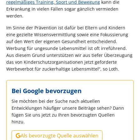
regelmäßiges Training, Sport und Bewegung
kann die
Erkrankung in vielen Fällen sogar gänzlich vermieden
werden.
Im Sinne der Prävention ist dafür bei Eltern und Kindern
eine gezielte Wissensvermittlung sowie eine Fokussierung
auf den Wert der eigenen Gesundheit entscheidend.
Werbung für ungesunde Lebensmittel ist oft irreführend.
Aus diesem Grund unterstützen wir aus tiefer Überzeugung
das von Kinderschutzorganisationen jetzt geforderte
Werbeverbot für zuckerhaltige Lebensmittel“, so Loth.
Bei Google bevorzugen
Sie möchten bei der Suche nach aktuellen
Entwicklungen häufiger unsere Beiträge sehen? Dann
fügen Sie uns jetzt zu Ihren bevorzugten Quellen
hinzu.
Als bevorzugte Quelle auswählen