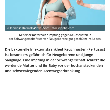
©
leonid iastremskyi/Pixel-Shot - stockadobe.com
Mit einer maternalen Impfung gegen Keuchhusten in
der Schwangerschaft starten Neugeborene gut geschützt ins Leben.
Die bakterielle Infektionskrankheit Keuchhusten (Pertussis)
ist besonders gefährlich für Neugeborene und junge
Säuglinge. Eine Impfung in der Schwangerschaft schützt die
werdende Mutter und ihr Baby vor der hochansteckenden
und schwerwiegenden Atemwegserkrankung.