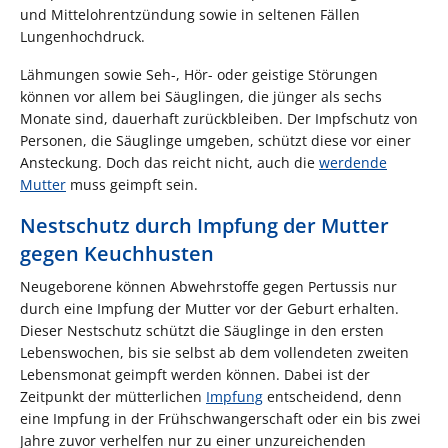
und Mittelohrentzündung sowie in seltenen Fällen
Lungenhochdruck.
Lähmungen sowie Seh-, Hör- oder geistige Störungen
können vor allem bei Säuglingen, die jünger als sechs
Monate sind, dauerhaft zurückbleiben. Der Impfschutz von
Personen, die Säuglinge umgeben, schützt diese vor einer
Ansteckung. Doch das reicht nicht, auch die
werdende
Mutter
muss geimpft sein.
Nestschutz durch Impfung der Mutter
gegen Keuchhusten
Neugeborene können Abwehrstoffe gegen Pertussis nur
durch eine Impfung der Mutter vor der Geburt erhalten.
Dieser Nestschutz schützt die Säuglinge in den ersten
Lebenswochen, bis sie selbst ab dem vollendeten zweiten
Lebensmonat geimpft werden können. Dabei ist der
Zeitpunkt der mütterlichen
Impfung
entscheidend, denn
eine Impfung in der Frühschwangerschaft oder ein bis zwei
Jahre zuvor verhelfen nur zu einer unzureichenden