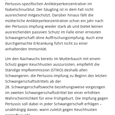
Pertussis-spezifischen Antikörperkonzentration im
Nabelschnurblut. Der Säugling ist in dem Fall nicht
ausreichend mitgeschützt. Darüber hinaus fällt die
mütterliche Antikörperkonzentration schon ein Jahr nach
der Pertussis-Impfung wieder stark ab und bietet keinen
ausreichenden passiven Schutz im Falle einer erneuten
Schwangerschaft ohne Auffrischungsimpfung. Auch eine
durchgemachte Erkrankung führt nicht zu einer
anhaltenden Immunität.
Um den Nachwuchs bereits im Mutterbauch mit einem
Schutz gegen Keuchhusten auszurüsten, empfiehlt die
Ständige Impfkommission (STIKO) deshalb allen
Schwangeren, die Pertussis-Impfung zu Beginn des letzten
Schwangerschaftsdrittels ab der
28. Schwangerschaftswoche beziehungsweise vorgezogen
im zweiten Schwangerschaftsdrittel bei einer erhöhten
Wahrscheinlichkeit für eine Frühgeburt. Die Impfung gegen
Pertussis soll dabei in jeder Schwangerschaft erfolgen –
unabhängig davon, wann zuletzt gegen Keuchhusten