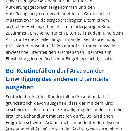
unwirksam gewesen, weil nur die Mutter am
Aufklärungsgespräch teilgenommen und den
Aufklärungsbogen unterzeichnet habe. Grundsätzlich
müssten zwar beide sorgeberechtigten Eltern einem
ärztlichen Heileingriff bei ihrem minderjährigen Kind
zustimmen. Erscheine nur ein Elternteil mit dem Kind beim
Arzt, dürfe dieser allerdings in von der Rechtsprechung
präzisierten Ausnahmefällen darauf vertrauen, dass der
abwesende Elternteil den erschienenen Elternteil zur
Einwilligung in den ärztlichen Eingriff ermächtigt habe.
Bei Routinefällen darf Arzt von der
Einwilligung des anderen Elternteils
ausgehen
So dürfe der Arzt bei Routinefällen (Ausnahmefall 1)
grundsätzlich davon ausgehen, dass der mit dem Kind
erscheinende Elternteil die Einwilligung des anderen in die
ärztliche Behandlung mit erteilen dürfe. Bei ärztlichen
Eingriffen schwerer Art, mit nicht unbedeutenden Risiken
(Ausnahmefall 2), müsse sich der Arzt vergewissern, ob der