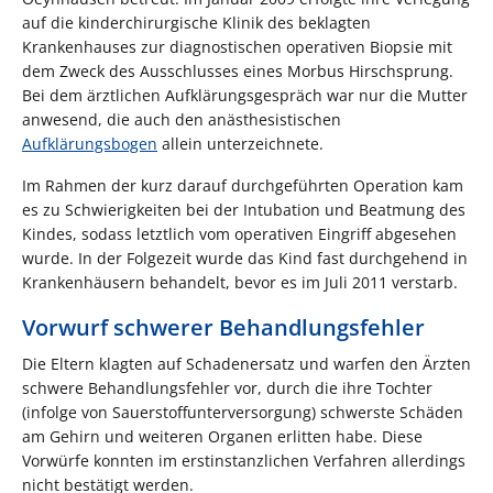
auf die kinderchirurgische Klinik des beklagten
Krankenhauses zur diagnostischen operativen Biopsie mit
dem Zweck des Ausschlusses eines Morbus Hirschsprung.
Bei dem ärztlichen Aufklärungsgespräch war nur die Mutter
anwesend, die auch den anästhesistischen
Aufklärungsbogen
allein unterzeichnete.
Im Rahmen der kurz darauf durchgeführten Operation kam
es zu Schwierigkeiten bei der Intubation und Beatmung des
Kindes, sodass letztlich vom operativen Eingriff abgesehen
wurde. In der Folgezeit wurde das Kind fast durchgehend in
Krankenhäusern behandelt, bevor es im Juli 2011 verstarb.
Vorwurf schwerer Behandlungsfehler
Die Eltern klagten auf Schadenersatz und warfen den Ärzten
schwere Behandlungsfehler vor, durch die ihre Tochter
(infolge von Sauerstoffunterversorgung) schwerste Schäden
am Gehirn und weiteren Organen erlitten habe. Diese
Vorwürfe konnten im erstinstanzlichen Verfahren allerdings
nicht bestätigt werden.