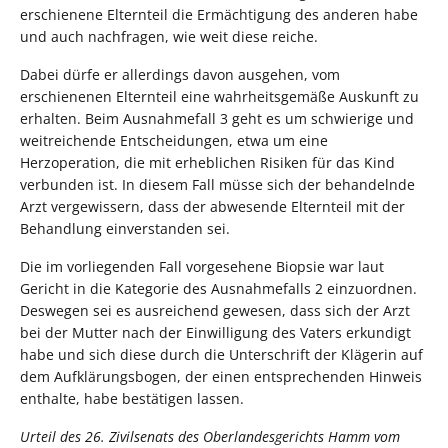
erschienene Elternteil die Ermächtigung des anderen habe
und auch nachfragen, wie weit diese reiche.
Dabei dürfe er allerdings davon ausgehen, vom
erschienenen Elternteil eine wahrheitsgemäße Auskunft zu
erhalten. Beim Ausnahmefall 3 geht es um schwierige und
weitreichende Entscheidungen, etwa um eine
Herzoperation, die mit erheblichen Risiken für das Kind
verbunden ist. In diesem Fall müsse sich der behandelnde
Arzt vergewissern, dass der abwesende Elternteil mit der
Behandlung einverstanden sei.
Die im vorliegenden Fall vorgesehene Biopsie war laut
Gericht in die Kategorie des Ausnahmefalls 2 einzuordnen.
Deswegen sei es ausreichend gewesen, dass sich der Arzt
bei der Mutter nach der Einwilligung des Vaters erkundigt
habe und sich diese durch die Unterschrift der Klägerin auf
dem Aufklärungsbogen, der einen entsprechenden Hinweis
enthalte, habe bestätigen lassen.
Urteil des 26. Zivilsenats des Oberlandesgerichts Hamm vom