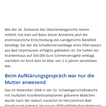
Wie der 26. Zivilsenat des Oberlandesgerichts Hamm
mitteilt, hat man auf Basis dieser Annahme jetzt die
erstinstanzliche Entscheidung des Landgerichts Bielefeld
bestätigt, bei der die Schadensersatzklage eines Elternpaars
aus Bad Oeynhausen erfolglos geblieben ist. Sie hatten ein
Krankenhaus auf 500.000 Euro Schmerzensgeld verklagt,
nachdem ihr Kind dort im Alter von 2 ½ Jahren verstorben
war.
Beim Aufklärungsgespräch war nur die
Mutter anwesend
Das im November 2008 in der 32. Schwangerschaftswoche
mit multiplen Krankheitssymptomen geborene Mädchen
wurde nach der Geburt zunächst im Herzzentrum Bad
Oeynhausen betreut. Im Januar 2009 erfolgte ihre Verlegung