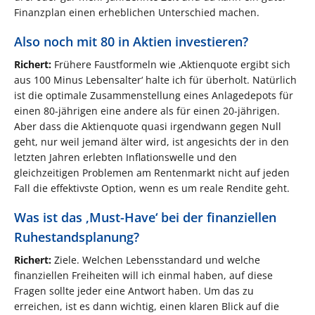
Finanzplan einen erheblichen Unterschied machen.
Also noch mit 80 in Aktien investieren?
Richert:
Frühere Faustformeln wie ‚Aktienquote ergibt sich
aus 100 Minus Lebensalter‘ halte ich für überholt. Natürlich
ist die optimale Zusammenstellung eines Anlagedepots für
einen 80-jährigen eine andere als für einen 20-jährigen.
Aber dass die Aktienquote quasi irgendwann gegen Null
geht, nur weil jemand älter wird, ist angesichts der in den
letzten Jahren erlebten Inflationswelle und den
gleichzeitigen Problemen am Rentenmarkt nicht auf jeden
Fall die effektivste Option, wenn es um reale Rendite geht.
Was ist das ‚Must-Have‘ bei der finanziellen
Ruhestandsplanung?
Richert:
Ziele. Welchen Lebensstandard und welche
finanziellen Freiheiten will ich einmal haben, auf diese
Fragen sollte jeder eine Antwort haben. Um das zu
erreichen, ist es dann wichtig, einen klaren Blick auf die