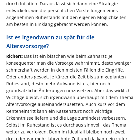
durch Inflation. Daraus lässt sich dann eine Strategie
entwickeln, wie die persönlichen Vorstellungen eines
angenehmen Ruhestands mit den eigenen Möglichkeiten
am besten in Einklang gebracht werden können.
Ist es irgendwann zu spät für die
Altersvorsorge?
Richert:
Das ist ein bisschen wie beim Zahnarzt: Je
konsequenter man die Vorsorge wahrnimmt, desto weniger
schmerzhaft werden in den meisten Fällen die Eingriffe.
Oder anders gesagt, je kürzer die Zeit bis zum geplanten
Ruhestand, desto mehr Aufwand ist es, hier noch
grundsätzliche Änderungen umzusetzen. Aber das wirklich
Wichtige bleibt, sich irgendwann überhaupt mit dem Thema
Altersvorsorge auseinanderzusetzen. Auch kurz vor dem
Renteneintritt kann ein Kassensturz noch wichtige
Erkenntnisse liefern und die Lage zumindest verbessern.
Selbst im Ruhestand ist es durchaus sinnvoll, das Thema
weiter zu verfolgen. Denn im Idealfall bleiben noch zwei,
drei oder gar mehr Jahrzehnte Zeit und da kann ein guter