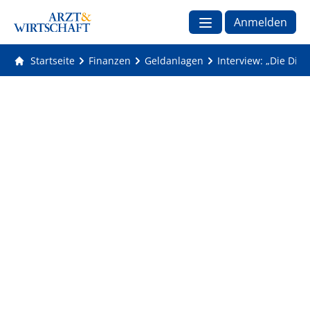
Anmelden
Startseite
Finanzen
Geldanlagen
Interview: „Die Digi