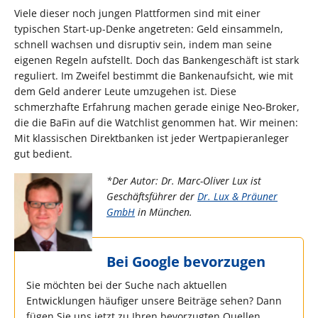
Viele dieser noch jungen Plattformen sind mit einer
typischen Start-up-Denke angetreten: Geld einsammeln,
schnell wachsen und disruptiv sein, indem man seine
eigenen Regeln aufstellt. Doch das Bankengeschäft ist stark
reguliert. Im Zweifel bestimmt die Bankenaufsicht, wie mit
dem Geld anderer Leute umzugehen ist. Diese
schmerzhafte Erfahrung machen gerade einige Neo-Broker,
die die BaFin auf die Watchlist genommen hat. Wir meinen:
Mit klassischen Direktbanken ist jeder Wertpapieranleger
gut bedient.
*Der Autor: Dr. Marc-Oliver Lux ist
Geschäftsführer der
Dr. Lux & Präuner
GmbH
in München.
Bei Google bevorzugen
Sie möchten bei der Suche nach aktuellen
Entwicklungen häufiger unsere Beiträge sehen? Dann
fügen Sie uns jetzt zu Ihren bevorzugten Quellen