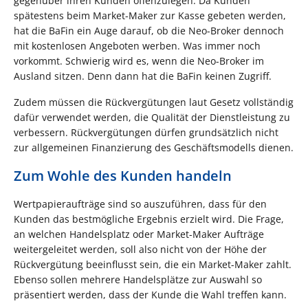
gegenüber ihren Kunden offenzulegen. Da Kunden
spätestens beim Market-Maker zur Kasse gebeten werden,
hat die BaFin ein Auge darauf, ob die Neo-Broker dennoch
mit kostenlosen Angeboten werben. Was immer noch
vorkommt. Schwierig wird es, wenn die Neo-Broker im
Ausland sitzen. Denn dann hat die BaFin keinen Zugriff.
Zudem müssen die Rückvergütungen laut Gesetz vollständig
dafür verwendet werden, die Qualität der Dienstleistung zu
verbessern. Rückvergütungen dürfen grundsätzlich nicht
zur allgemeinen Finanzierung des Geschäftsmodells dienen.
Zum Wohle des Kunden handeln
Wertpapieraufträge sind so auszuführen, dass für den
Kunden das bestmögliche Ergebnis erzielt wird. Die Frage,
an welchen Handelsplatz oder Market-Maker Aufträge
weitergeleitet werden, soll also nicht von der Höhe der
Rückvergütung beeinflusst sein, die ein Market-Maker zahlt.
Ebenso sollen mehrere Handelsplätze zur Auswahl so
präsentiert werden, dass der Kunde die Wahl treffen kann.