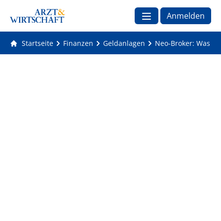
Anmelden
Startseite
Finanzen
Geldanlagen
Neo-Broker: Was hi