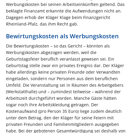
Werbungskosten bei seinen Arbeitseinkünften geltend. Das
beklagte Finanzamt erkannte die Aufwendungen nicht an.
Dagegen erhob der Kläger Klage beim Finanzgericht
Rheinland-Pfalz, das ihm Recht gab.
Bewirtungskosten als Werbungskosten
Die Bewirtungskosten – so das Gericht – könnten als
Werbungskosten abgezogen werden, weil die
Geburtstagsfeier beruflich veranlasst gewesen sei. Ein
Geburtstag stelle zwar ein privates Ereignis dar. Der Kläger
habe allerdings keine privaten Freunde oder Verwandten
eingeladen, sondern nur Personen aus dem beruflichen
Umfeld. Die Veranstaltung sei in Räumen des Arbeitgebers
(Werkstatthalle) und – zumindest teilweise – während der
Arbeitszeit durchgeführt worden. Manche Gäste hätten
sogar noch ihre Arbeitskleidung getragen. Der
Kostenaufwand (pro Person 35 Euro) liege zudem deutlich
unter dem Betrag, den der Kläger für seine Feiern mit
privaten Freunden und Familienmitgliedern ausgegeben
habe. Bei der gebotenen Gesamtwürdigung sei deshalb von