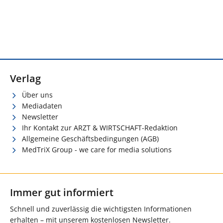
Verlag
Über uns
Mediadaten
Newsletter
Ihr Kontakt zur ARZT & WIRTSCHAFT-Redaktion
Allgemeine Geschäftsbedingungen (AGB)
MedTriX Group - we care for media solutions
Immer gut informiert
Schnell und zuverlässig die wichtigsten Informationen
erhalten – mit unserem kostenlosen Newsletter.