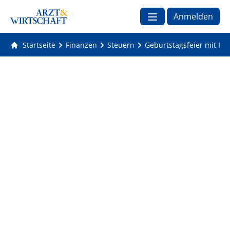
Anmelden
Startseite
Finanzen
Steuern
Geburtstagsfeier mit Kol