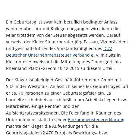
Ein Geburtstag ist zwar kein beruflich bedingter Anlass,
wenn er aber nur mit Kollegen begangen wird, kann die
Feier trotzdem von der Steuer abgesetzt werden. Darauf
verweist der Kieler Steuerberater Jörg Passau, Vizepräsident
und geschäftsführendes Vorstandsmitglied des
DUV
Deutscher Unternehmenssteuer Verband e. V.
mit Sitz in
Kiel, unter Hinweis auf die Mitteilung des Finanzgerichts
Rheinland-Pfalz (FG) vom 10.12.2015 zu diesem Urteil.
Der Kläger ist alleiniger Geschäftsführer einer GmbH mit
Sitz in der Westpfalz. Anlässlich seines 60. Geburtstages lud
er ca. 70 Personen zu einer Geburtstagsfeier ein. Es
handelte sich dabei ausschließlich um Arbeitskollegen bzw.
Mitarbeiter, einige Rentner und den
Aufsichtsratsvorsitzenden. Die Feier fand in Räumen des
Unternehmens statt. In seiner
Einkommensteuererklärung
machte der Kläger die Aufwendungen für die
Geburtstagsfeier (2.470 Euro) als Bewirtungs- bzw.