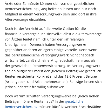
Ärzte oder Zahnärzte können sich von der gesetzlichen
Rentenversicherung (GRV) befreien lassen und nur noch
Mitglied in einem Versorgungswerk sein und dort in ihre
Altersvorsorge einzahlen.
Doch ist der Verzicht auf die zweite Option für die
finanzielle Vorsorge auch sinnvoll? Selbst die Altersvorsorge
von Ärzten leidet nämlich unter den jahrelangen
Niedrigzinsen. Dennoch haben Versorgungswerke
gegenüber anderen Anlegern einige Vorteile. Denn wenn
das berufsständische Versorgungswerk nicht chaotisch
wirtschaftet, zahlt sich eine Mitgliedschaft mehr aus als in
der gesetzlichen Rentenversicherung. Im Versorgungswerk
zahlen Mitglieder meist den gleichen Beitrag wie gesetzlich
Rentenversicherte. Konkret sind das 18,6 Prozent Beitrag
(Arbeitgeber- und Arbeitnehmeranteil). Beiträge lassen sich
jedoch jederzeit freiwillig aufstocken.
Doch warum schütten Versorgungswerke bei gleich hohen
Beiträgen höhere Renten aus? In der
gesetzlichen
Rentenversicherung
müssen künftig weniger Erwerbstätige