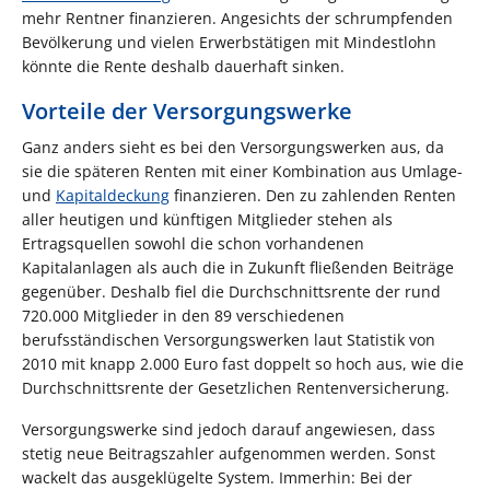
mehr Rentner finanzieren. Angesichts der schrumpfenden
Bevölkerung und vielen Erwerbstätigen mit Mindestlohn
könnte die Rente deshalb dauerhaft sinken.
Vorteile der Versorgungswerke
Ganz anders sieht es bei den Versorgungswerken aus, da
sie die späteren Renten mit einer Kombination aus Umlage-
und
Kapitaldeckung
finanzieren. Den zu zahlenden Renten
aller heutigen und künftigen Mitglieder stehen als
Ertragsquellen sowohl die schon vorhandenen
Kapitalanlagen als auch die in Zukunft fließenden Beiträge
gegenüber. Deshalb fiel die Durchschnittsrente der rund
720.000 Mitglieder in den 89 verschiedenen
berufsständischen Versorgungswerken laut Statistik von
2010 mit knapp 2.000 Euro fast doppelt so hoch aus, wie die
Durchschnittsrente der Gesetzlichen Rentenversicherung.
Versorgungswerke sind jedoch darauf angewiesen, dass
stetig neue Beitragszahler aufgenommen werden. Sonst
wackelt das ausgeklügelte System. Immerhin: Bei der