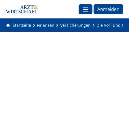
Anmelden
Startseite
Finanzen
Versicherungen
Die Vor- und Nac