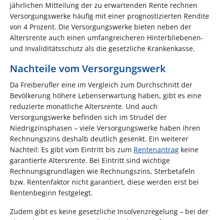
jährlichen Mitteilung der zu erwartenden Rente rechnen
Versorgungswerke häufig mit einer prognostizierten Rendite
von 4 Prozent. Die Versorgungswerke bieten neben der
Altersrente auch einen umfangreicheren Hinterbliebenen-
und Invaliditätsschutz als die gesetzliche Krankenkasse.
Nachteile vom Versorgungswerk
Da Freiberufler eine im Vergleich zum Durchschnitt der
Bevölkerung höhere Lebenserwartung haben, gibt es eine
reduzierte monatliche Altersrente. Und auch
Versorgungswerke befinden sich im Strudel der
Niedrigzinsphasen – viele Versorgungswerke haben ihren
Rechnungszins deshalb deutlich gesenkt. Ein weiterer
Nachteil: Es gibt vom Eintritt bis zum
Rentenantrag
keine
garantierte Altersrente. Bei Eintritt sind wichtige
Rechnungsgrundlagen wie Rechnungszins, Sterbetafeln
bzw. Rentenfaktor nicht garantiert, diese werden erst bei
Rentenbeginn festgelegt.
Zudem gibt es keine gesetzliche Insolvenzregelung – bei der