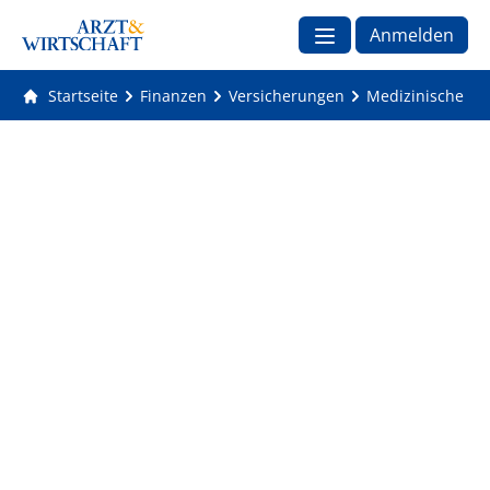
Anmelden
Startseite
Finanzen
Versicherungen
Medizinische Ver