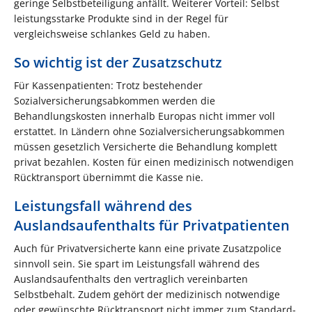
geringe Selbstbeteiligung anfällt. Weiterer Vorteil: Selbst
leistungsstarke Produkte sind in der Regel für
vergleichsweise schlankes Geld zu haben.
So wichtig ist der Zusatzschutz
Für Kassenpatienten: Trotz bestehender
Sozialversicherungsabkommen werden die
Behandlungskosten innerhalb Europas nicht immer voll
erstattet. In Ländern ohne Sozialversicherungsabkommen
müssen gesetzlich Versicherte die Behandlung komplett
privat bezahlen. Kosten für einen medizinisch notwendigen
Rücktransport übernimmt die Kasse nie.
Leistungsfall während des
Auslandsaufenthalts für Privatpatienten
Auch für Privatversicherte kann eine private Zusatzpolice
sinnvoll sein. Sie spart im Leistungsfall während des
Auslandsaufenthalts den vertraglich vereinbarten
Selbstbehalt. Zudem gehört der medizinisch notwendige
oder gewünschte Rücktransport nicht immer zum Standard-