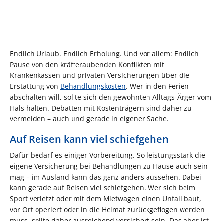
Endlich Urlaub. Endlich Erholung. Und vor allem: Endlich
Pause von den kräfteraubenden Konflikten mit
Krankenkassen und privaten Versicherungen über die
Erstattung von
Behandlungskosten
. Wer in den Ferien
abschalten will, sollte sich den gewohnten Alltags-Ärger vom
Hals halten. Debatten mit Kostenträgern sind daher zu
vermeiden – auch und gerade in eigener Sache.
Auf Reisen kann viel schiefgehen
Dafür bedarf es einiger Vorbereitung. So leistungsstark die
eigene Versicherung bei Behandlungen zu Hause auch sein
mag – im Ausland kann das ganz anders aussehen. Dabei
kann gerade auf Reisen viel schiefgehen. Wer sich beim
Sport verletzt oder mit dem Mietwagen einen Unfall baut,
vor Ort operiert oder in die Heimat zurückgeflogen werden
muss, sollte daher ausreichend versichert sein. Das aber ist