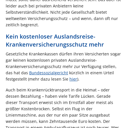
leider auch bei privaten Anbietern keine
Selbstverständlichkeit. Nicht jede Gesellschaft bietet
weltweiten Versicherungsschutz – und wenn, dann oft nur
zeitlich begrenzt.
Kein kostenloser Auslandsreise-
Krankenversicherungsschutz mehr
Gesetzliche Krankenkassen dürfen ihren Versicherten sogar
gar keinen kostenlosen privaten Auslandsreise-
Krankenversicherungsschutz mehr zur Verfügung stellen,
das hat das
Bundessozialgericht
kürzlich in einem Urteil
festgestellt (mehr dazu lesen Sie
hier
).
Auch beim Krankenrücktransport in die Heimat – oder
dessen Bezahlung – haben viele Tarife Lücken. Gerade
dieser Transport erweist sich im Ernstfall aber meist als
größter Kostenbrocken. Selbst ein Flug in der
Linienmaschine, aus der nur ein paar Sitze ausgebaut
werden müssen, kann Zehntausende Euro kosten. Der
Transport in einem Ambulanzflugzeug ist noch teurer. Wer