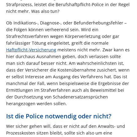
Strafprozess, leistet die Berufshaftpflicht-Police in der Regel
nicht mehr. Was also tun?
Ob Indikations-, Diagnose-, oder Befunderhebungsfehler –
die Folgen können verheerend sein. Wird ein
Strafrechtsverfahren wegen Körperverletzung oder gar
fahrlässiger Tötung eingeleitet, greift die normale
Haftpflicht-Versicherung
meistens nicht mehr. Zwar kann es
hier durchaus Ausnahmen geben, doch verlassen sollte
man sich darauf besser nicht. Am wahrscheinlichsten ist,
dass der Versicherer die Kostenübernahme zusichert, wenn
er selbst Interesse am Ausgang des Verfahrens hat. Das ist
manchmal der Fall, wenn beispielsweise die Ergebnisse der
Ermittlungen im Strafverfahren auch als Beweismittel bei
der Durchsetzung von Schadenersatzansprüchen
herangezogen werden sollen.
Ist die Police notwendig oder nicht?
Wer sicher gehen will, dass er nicht auf den Anwalts- und
Prozesskosten sitzen bleibt, sollte sich also um eine