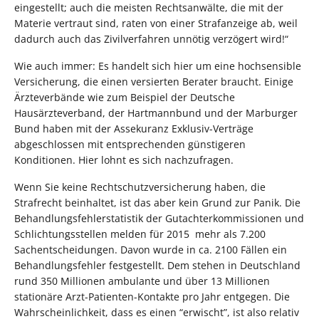
eingestellt; auch die meisten Rechtsanwälte, die mit der
Materie vertraut sind, raten von einer Strafanzeige ab, weil
dadurch auch das Zivilverfahren unnötig verzögert wird!“
Wie auch immer: Es handelt sich hier um eine hochsensible
Versicherung, die einen versierten Berater braucht. Einige
Ärzteverbände wie zum Beispiel der Deutsche
Hausärzteverband, der Hartmannbund und der Marburger
Bund haben mit der Assekuranz Exklusiv-Verträge
abgeschlossen mit entsprechenden günstigeren
Konditionen. Hier lohnt es sich nachzufragen.
Wenn Sie keine Rechtschutzversicherung haben, die
Strafrecht beinhaltet, ist das aber kein Grund zur Panik. Die
Behandlungsfehlerstatistik der Gutachterkommissionen und
Schlichtungsstellen melden für 2015 mehr als 7.200
Sachentscheidungen. Davon wurde in ca. 2100 Fällen ein
Behandlungsfehler festgestellt. Dem stehen in Deutschland
rund 350 Millionen ambulante und über 13 Millionen
stationäre Arzt-Patienten-Kontakte pro Jahr entgegen. Die
Wahrscheinlichkeit, dass es einen “erwischt”, ist also relativ