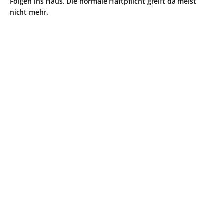
Folgen ins Haus. Die normale Haftpflicht greift da meist
nicht mehr.