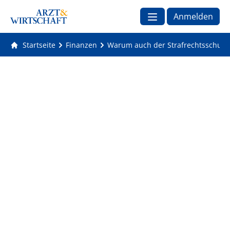
Anmelden
Startseite
Finanzen
Warum auch der Strafrechtsschutz f