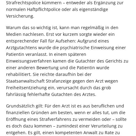
Strafrechtspolice kümmern – entweder als Ergänzung zur
normalen Haftpflichtpolice oder als eigenständige
Versicherung.
Warum das so wichtig ist, kann man regelmäßig in den
Medien nachlesen. Erst vor kurzem sorgte wieder ein
entsprechender Fall für Aufsehen: Aufgrund eines
Arztgutachtens wurde die psychiatrische Einweisung einer
Patientin veranlasst. In einem späteren
Einweisungsverfahren kamen die Gutachter des Gerichts zu
einer anderen Bewertung und die Patientin wurde
rehabilitiert. Sie reichte daraufhin bei der
Staatsanwaltschaft Strafanzeige gegen den Arzt wegen
Freiheitsentziehung ein, verursacht durch das grob
fahrlässig fehlerhafte Gutachten des Arztes.
Grundsätzlich gilt: Für den Arzt ist es aus beruflichen und
finanziellen Gründen am besten, wenn er alles tut, um die
Eröffnung eines Strafverfahrens zu vermeiden oder – sollte
es doch dazu kommen – zumindest einer Verurteilung zu
entgehen. Es gilt, einen kompetenten Anwalt zu Rate zu