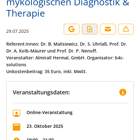
mykologischen Diagnostik &
Therapie
29.07.2025
Referent:innen: Dr. B. Malisiewicz, Dr. S. Uhrlaß, Prof. Dr.
Dr. A. Kolb-Mäurer und Prof. Dr. P. Nenoff.
Veranstalter: Almirall Hermal, GmbH. Organisator: b4c-
solutions
Unkostenbeitrag: 35 Euro, inkl. MwSt.
Veranstaltungsdaten:
Online-Veranstaltung
23
.
Oktober
2025
19:00
–
21:30