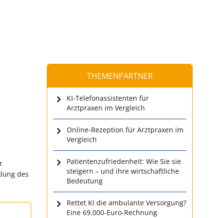
THEMENPARTNER
KI-Telefonassistenten für
Arztpraxen im Vergleich
Online-Rezeption für Arztpraxen im
Vergleich
Patientenzufriedenheit: Wie Sie sie
r
steigern – und ihre wirtschaftliche
klung des
Bedeutung
Rettet KI die ambulante Versorgung?
Eine 69.000-Euro-Rechnung