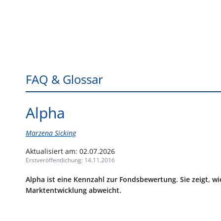
FAQ & Glossar
Alpha
Marzena Sicking
Aktualisiert am:
02.07.2026
Erstveröffentlichung:
14.11.2016
Alpha ist eine Kennzahl zur Fondsbewertung. Sie zeigt, w
Marktentwicklung abweicht.