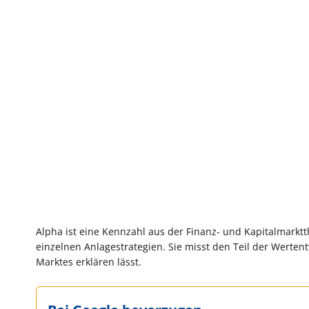
Alpha ist eine Kennzahl aus der Finanz- und Kapitalmark
einzelnen Anlagestrategien. Sie misst den Teil der Werten
Marktes erklären lässt.