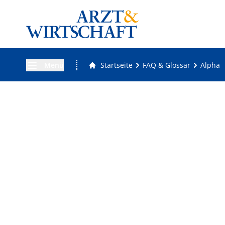
Menü
Startseite
FAQ & Glossar
Alpha