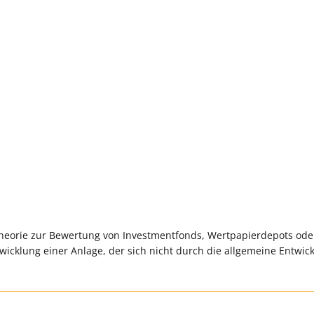
ttheorie zur Bewertung von Investmentfonds, Wertpapierdepots ode
twicklung einer Anlage, der sich nicht durch die allgemeine Entwic