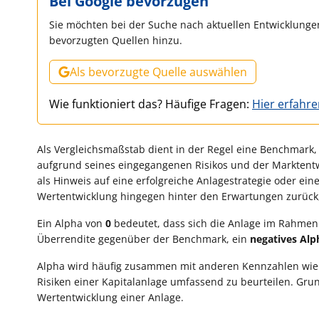
Bei Google bevorzugen
Sie möchten bei der Suche nach aktuellen Entwicklungen
bevorzugten Quellen hinzu.
Als bevorzugte Quelle auswählen
Wie funktioniert das? Häufige Fragen:
Hier erfahr
Als Vergleichsmaßstab dient in der Regel eine Benchmark, b
aufgrund seines eingegangenen Risikos und der Marktentwic
als Hinweis auf eine erfolgreiche Anlagestrategie oder ei
Wertentwicklung hingegen hinter den Erwartungen zurück,
Ein Alpha von
0
bedeutet, dass sich die Anlage im Rahmen
Überrendite gegenüber der Benchmark, ein
negatives Alp
Alpha wird häufig zusammen mit anderen Kennzahlen wi
Risiken einer Kapitalanlage umfassend zu beurteilen. Grund
Wertentwicklung einer Anlage.