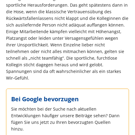
sportliche Herausforderungen. Das geht spätestens dann in
die Hose, wenn die klassische Vertrauensübung des
Rückwärtsfallenlassens nicht klappt und die Kolleginnen die
sich ausliefernde Person nicht adäquat auffangen können.
Einige Mitarbeitende kämpfen vielleicht mit Höhenangst,
Platzangst oder leiden unter Versagensgefühlen wegen
ihrer Unsportlichkeit. Wenn Einzelne lieber nicht
teilnehmen oder nicht alles mitmachen können, gelten sie
schnell als „nicht teamfähig“. Die sportliche, furchtlose
Kollegin sticht dagegen heraus und wird gelobt.
Spannungen sind da oft wahrscheinlicher als ein starkes
Wir-Gefühl.
Bei Google bevorzugen
Sie möchten bei der Suche nach aktuellen
Entwicklungen häufiger unsere Beiträge sehen? Dann
fügen Sie uns jetzt zu Ihren bevorzugten Quellen
hinzu.