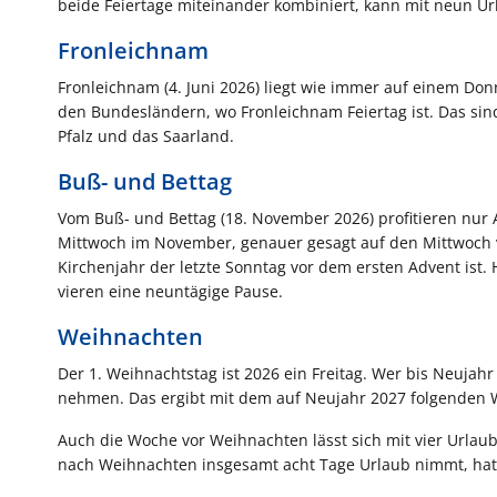
beide Feiertage miteinander kombiniert, kann mit neun Url
Fronleichnam
Fronleichnam (4. Juni 2026) liegt wie immer auf einem Donn
den Bundesländern, wo Fronleichnam Feiertag ist. Das si
Pfalz und das Saarland.
Buß- und Bettag
Vom Buß- und Bettag (18. November 2026) profitieren nur
Mittwoch im November, genauer gesagt auf den Mittwoch v
Kirchenjahr der letzte Sonntag vor dem ersten Advent ist.
vieren eine neuntägige Pause.
Weihnachten
Der 1. Weihnachtstag ist 2026 ein Freitag. Wer bis Neujah
nehmen. Das ergibt mit dem auf Neujahr 2027 folgenden 
Auch die Woche vor Weihnachten lässt sich mit vier Urlau
nach Weihnachten insgesamt acht Tage Urlaub nimmt, hat 