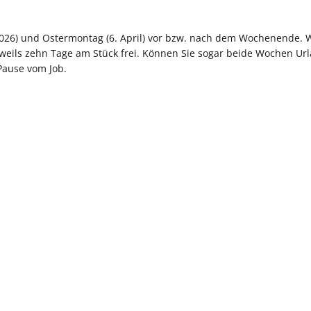
l 2026) und Ostermontag (6. April) vor bzw. nach dem Wochenende. 
eweils zehn Tage am Stück frei. Können Sie sogar beide Wochen Ur
Pause vom Job.