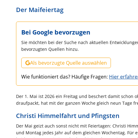
Der Maifeiertag
Bei Google bevorzugen
Sie möchten bei der Suche nach aktuellen Entwicklungen
bevorzugten Quellen hinzu.
Als bevorzugte Quelle auswählen
Wie funktioniert das? Häufige Fragen:
Hier erfahr
Der 1. Mai ist 2026 ein Freitag und beschert damit schon
draufpackt, hat mit der ganzen Woche gleich neun Tage fre
Christi Himmelfahrt und Pfingsten
Der Mai geizt auch sonst nicht mit Feiertagen: Christi Him
und Montag jedes Jahr auf dem gleichen Wochentag. Für ein