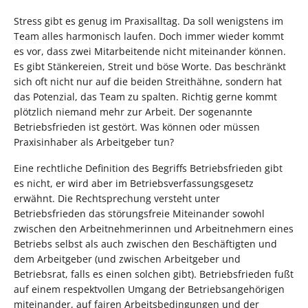
Stress gibt es genug im Praxisalltag. Da soll wenigstens im
Team alles harmonisch laufen. Doch immer wieder kommt
es vor, dass zwei Mitarbeitende nicht miteinander können.
Es gibt Stänkereien, Streit und böse Worte. Das beschränkt
sich oft nicht nur auf die beiden Streithähne, sondern hat
das Potenzial, das Team zu spalten. Richtig gerne kommt
plötzlich niemand mehr zur Arbeit. Der sogenannte
Betriebsfrieden ist gestört. Was können oder müssen
Praxisinhaber als Arbeitgeber tun?
Eine rechtliche Definition des Begriffs Betriebsfrieden gibt
es nicht, er wird aber im Betriebsverfassungsgesetz
erwähnt. Die Rechtsprechung versteht unter
Betriebsfrieden das störungsfreie Miteinander sowohl
zwischen den Arbeitnehmerinnen und Arbeitnehmern eines
Betriebs selbst als auch zwischen den Beschäftigten und
dem Arbeitgeber (und zwischen Arbeitgeber und
Betriebsrat, falls es einen solchen gibt). Betriebsfrieden fußt
auf einem respektvollen Umgang der Betriebsangehörigen
miteinander, auf fairen Arbeitsbedingungen und der