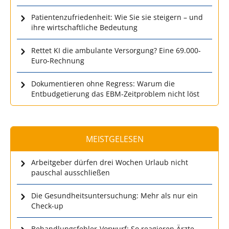
Patientenzufriedenheit: Wie Sie sie steigern – und
ihre wirtschaftliche Bedeutung
Rettet KI die ambulante Versorgung? Eine 69.000-
Euro-Rechnung
Dokumentieren ohne Regress: Warum die
Entbudgetierung das EBM-Zeitproblem nicht löst
MEISTGELESEN
Arbeitgeber dürfen drei Wochen Urlaub nicht
pauschal ausschließen
Die Gesundheitsuntersuchung: Mehr als nur ein
Check-up
Behandlungsfehler-Vorwurf: So reagieren Ärzte