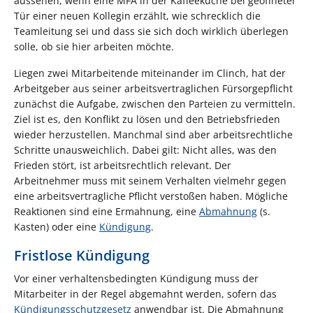
aussehen, wenn eine MFA in der Kaffeeküche bei geöffneter
Tür einer neuen Kollegin erzählt, wie schrecklich die
Teamleitung sei und dass sie sich doch wirklich überlegen
solle, ob sie hier arbeiten möchte.
Liegen zwei Mitarbeitende miteinander im Clinch, hat der
Arbeitgeber aus seiner arbeitsvertraglichen Fürsorgepflicht
zunächst die Aufgabe, zwischen den Parteien zu vermitteln.
Ziel ist es, den Konflikt zu lösen und den Betriebsfrieden
wieder herzustellen. Manchmal sind aber arbeitsrechtliche
Schritte unausweichlich. Dabei gilt: Nicht alles, was den
Frieden stört, ist arbeitsrechtlich relevant. Der
Arbeitnehmer muss mit seinem Verhalten vielmehr gegen
eine arbeitsvertragliche Pflicht verstoßen haben. Mögliche
Reaktionen sind eine Ermahnung, eine
Abmahnung
(s.
Kasten) oder eine
Kündigung
.
Fristlose Kündigung
Vor einer verhaltensbedingten Kündigung muss der
Mitarbeiter in der Regel abgemahnt werden, sofern das
Kündigungsschutzgesetz
anwendbar ist. Die Abmahnung