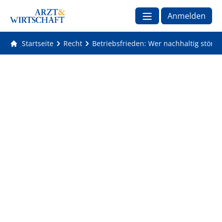
Anmelden
Startseite
Recht
Betriebsfrieden: Wer nachhaltig stört,