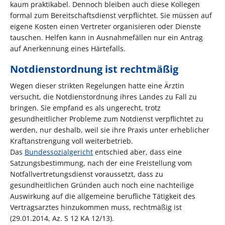
kaum praktikabel. Dennoch bleiben auch diese Kollegen
formal zum Bereitschaftsdienst verpflichtet. Sie müssen auf
eigene Kosten einen Vertreter organisieren oder Dienste
tauschen. Helfen kann in Ausnahmefällen nur ein Antrag
auf Anerkennung eines Härtefalls.
Notdienstordnung ist rechtmäßig
Wegen dieser strikten Regelungen hatte eine Ärztin
versucht, die Notdienstordnung ihres Landes zu Fall zu
bringen. Sie empfand es als ungerecht, trotz
gesundheitlicher Probleme zum Notdienst verpflichtet zu
werden, nur deshalb, weil sie ihre Praxis unter erheblicher
Kraftanstrengung voll weiterbetrieb.
Das
Bundessozialgericht
entschied aber, dass eine
Satzungsbestimmung, nach der eine Freistellung vom
Notfallvertretungsdienst voraussetzt, dass zu
gesundheitlichen Gründen auch noch eine nachteilige
Auswirkung auf die allgemeine berufliche Tätigkeit des
Vertragsarztes hinzukommen muss, rechtmäßig ist
(29.01.2014, Az. S 12 KA 12/13).