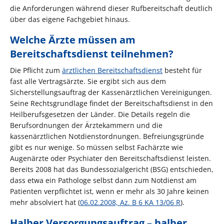
die Anforderungen während dieser Rufbereitschaft deutlich
über das eigene Fachgebiet hinaus.
Welche Ärzte müssen am
Bereitschaftsdienst teilnehmen?
Die Pflicht zum
ärztlichen Bereitschaftsdienst
besteht für
fast alle Vertragsärzte. Sie ergibt sich aus dem
Sicherstellungsauftrag der Kassenärztlichen Vereinigungen.
Seine Rechtsgrundlage findet der Bereitschaftsdienst in den
Heilberufsgesetzen der Länder. Die Details regeln die
Berufsordnungen der Ärztekammern und die
kassenärztlichen Notdienstordnungen. Befreiungsgründe
gibt es nur wenige. So müssen selbst Fachärzte wie
Augenärzte oder Psychiater den Bereitschaftsdienst leisten.
Bereits 2008 hat das Bundessozialgericht (BSG) entschieden,
dass etwa ein Pathologe selbst dann zum Notdienst am
Patienten verpflichtet ist, wenn er mehr als 30 Jahre keinen
mehr absolviert hat (
06.02.2008, Az. B 6 KA 13/06 R
).
Halber Versorgungsauftrag – halber