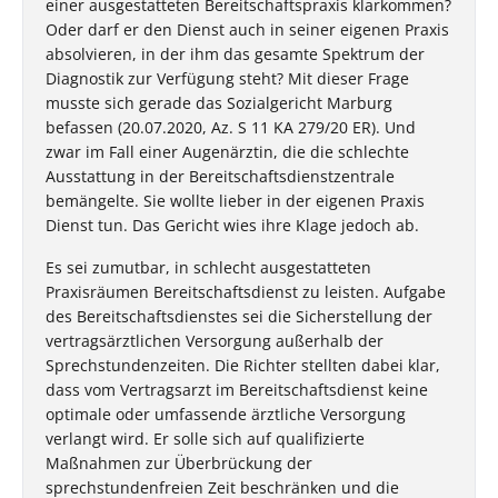
einer ausgestatteten Bereitschaftspraxis klarkommen?
Oder darf er den Dienst auch in seiner eigenen Praxis
absolvieren, in der ihm das gesamte Spektrum der
Diagnostik zur Verfügung steht? Mit dieser Frage
musste sich gerade das Sozialgericht Marburg
befassen (20.07.2020, Az. S 11 KA 279/20 ER). Und
zwar im Fall einer Augenärztin, die die schlechte
Ausstattung in der Bereitschaftsdienstzentrale
bemängelte. Sie wollte lieber in der eigenen Praxis
Dienst tun. Das Gericht wies ihre Klage jedoch ab.
Es sei zumutbar, in schlecht ausgestatteten
Praxisräumen Bereitschaftsdienst zu leisten. Aufgabe
des Bereitschaftsdienstes sei die Sicherstellung der
vertragsärztlichen Versorgung außerhalb der
Sprechstundenzeiten. Die Richter stellten dabei klar,
dass vom Vertragsarzt im Bereitschaftsdienst keine
optimale oder umfassende ärztliche Versorgung
verlangt wird. Er solle sich auf qualifizierte
Maßnahmen zur Überbrückung der
sprechstundenfreien Zeit beschränken und die