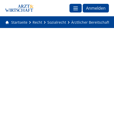
Anmelden
Startseite
Recht
Sozialrecht
Ärztlicher Bereitschaftsd