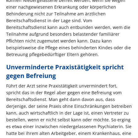
können Niedergelassene befreit werden, wenn sie wegen
einer nachgewiesenen Erkrankung oder körperlichen
Behinderung nicht zur Teilnahme am ärztlichen
Bereitschaftsdienst in der Lage sind. Vom
Bereitschaftsdienst kann auch entbunden werden, wem die
Teilnahme aufgrund besonders belastender familiärer
Pflichten nicht zugemutet werden kann. Dazu kann
beispielsweise die Pflege eines behinderten Kindes oder die
Betreuung pflegebedürftiger Eltern gehören.
Unverminderte Praxistätigkeit spricht
gegen Befreiung
Führt der Arzt seine Praxistätigkeit unvermindert fort,
spricht das in der Regel aber gegen eine Befreiung vom
Bereitschaftsdienst. Man geht dann davon aus, dass
derjenige, der seine Praxis ohne Einschränkungen betreiben
kann, auch wirtschaftlich in der Lage ist, einen Vertreter zu
bestellen, wenn er nicht selbst kann oder möchte. So erging
es etwa einer inzwischen niedergelassenen Psychiaterin. Sie
hatte bei ihrem alten Arbeitgeber, einem Krankenhaus, eine