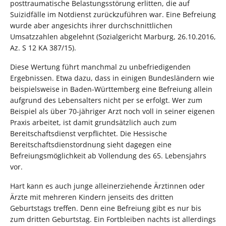
posttraumatische Belastungsstörung erlitten, die auf
Suizidfälle im Notdienst zurückzuführen war. Eine Befreiung
wurde aber angesichts ihrer durchschnittlichen
Umsatzzahlen abgelehnt (Sozialgericht Marburg, 26.10.2016,
Az. S 12 KA 387/15).
Diese Wertung führt manchmal zu unbefriedigenden
Ergebnissen. Etwa dazu, dass in einigen Bundesländern wie
beispielsweise in Baden-Württemberg eine Befreiung allein
aufgrund des Lebensalters nicht per se erfolgt. Wer zum
Beispiel als über 70-jähriger Arzt noch voll in seiner eigenen
Praxis arbeitet, ist damit grundsätzlich auch zum
Bereitschaftsdienst verpflichtet. Die Hessische
Bereitschaftsdienstordnung sieht dagegen eine
Befreiungsmöglichkeit ab Vollendung des 65. Lebensjahrs
vor.
Hart kann es auch junge alleinerziehende Ärztinnen oder
Ärzte mit mehreren Kindern jenseits des dritten
Geburtstags treffen. Denn eine Befreiung gibt es nur bis
zum dritten Geburtstag. Ein Fortbleiben nachts ist allerdings