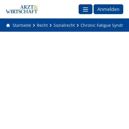
Anmelden
Startseite
Recht
Sozialrecht
Chronic Fatigue Syndrom