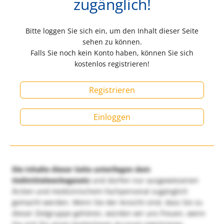
zugänglich!
Bitte loggen Sie sich ein, um den Inhalt dieser Seite
sehen zu können.
Falls Sie noch kein Konto haben, können Sie sich
kostenlos registrieren!
Registrieren
Einloggen
Die Inhalte dieser Seite unterliegen dem
Heilmittelwerbegesetz
und dürfen nur ausgewiesenen
Ärzten und medizinischem Fachpersonal zugänglich
gemacht werden. Wenn Sie der Ansicht sind, dass Sie zu
dieser Zielgruppe gehören, würden wir uns freuen, wenn