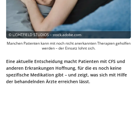
©
LIGHTFIELD STUDIOS – stock.adobe.com
Manchen Patienten kann mit noch nicht anerkannten Therapien geholfen
werden – der Einsatz lohnt sich.
Eine aktuelle Entscheidung macht Patienten mit CFS und
anderen Erkrankungen Hoffnung, für die es noch keine
spezifische Medikation gibt – und zeigt, was sich mit Hilfe
der behandelnden Ärzte erreichen lässt.