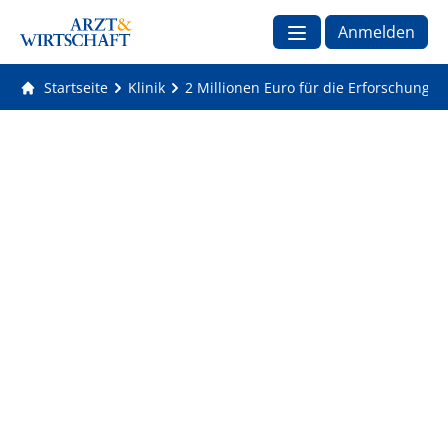
Anmelden
Startseite
Klinik
2 Millionen Euro für die Erforschung