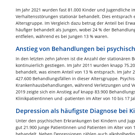
Im Jahr 2021 wurden fast 81.000 Kinder und Jugendliche i
Verhaltensstörungen stationär behandelt. Dies entsprach 
Altersgruppe. Im Vergleich dazu betrug der Anteil bei Er
häufiger behandelt als Jungen, wobei 24 % der Behandlun
entfielen, während es bei Jungen 13 % waren.
Anstieg von Behandlungen bei psychisc
In den letzten zehn Jahren ist die Anzahl der stationär
kontinuierlich gestiegen. Im Jahr 2011 wurden knapp 75.20
behandelt, was einem Anteil von 13 % entsprach. Im Jahr 2
427.600 Behandlungsfällen in dieser Altersgruppe. Psychis
Krankenhausbehandlungen, während Verletzungen und Verg
2019 zeigte sich ein Anstieg auf knapp 83.900 Behandlungs
Klinikpatientinnen und -patienten im Alter von 10 bis 17 J
Depression als häufigste Diagnose bei 
Unter den psychischen Erkrankungen bei Kindern und Jug
gut 21.900 junge Patientinnen und Patienten im Alter von
behandelt. Neben Depressionen zählen auch alkoholbedin