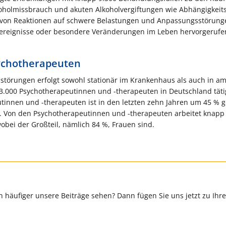
oholmissbrauch und akuten Alkoholvergiftungen wie Abhängigkeits
 von Reaktionen auf schwere Belastungen und Anpassungsstörung
sereignisse oder besondere Veränderungen im Leben hervorgeruf
ychotherapeuten
törungen erfolgt sowohl stationär im Krankenhaus als auch in a
3.000 Psychotherapeutinnen und -therapeuten in Deutschland täti
utinnen und -therapeuten ist in den letzten zehn Jahren um 45 % g
1. Von den Psychotherapeutinnen und -therapeuten arbeitet knapp
 wobei der Großteil, nämlich 84 %, Frauen sind.
 häufiger unsere Beiträge sehen? Dann fügen Sie uns jetzt zu Ihr