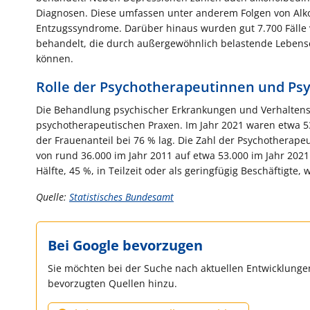
Diagnosen. Diese umfassen unter anderem Folgen von Alk
Entzugssyndrome. Darüber hinaus wurden gut 7.700 Fälle
behandelt, die durch außergewöhnlich belastende Leben
können.
Rolle der Psychotherapeutinnen und Ps
Die Behandlung psychischer Erkrankungen und Verhaltenss
psychotherapeutischen Praxen. Im Jahr 2021 waren etwa 5
der Frauenanteil bei 76 % lag. Die Zahl der Psychotherape
von rund 36.000 im Jahr 2011 auf etwa 53.000 im Jahr 202
Hälfte, 45 %, in Teilzeit oder als geringfügig Beschäftigte,
Quelle:
Statistisches Bundesamt
Bei Google bevorzugen
Sie möchten bei der Suche nach aktuellen Entwicklungen
bevorzugten Quellen hinzu.