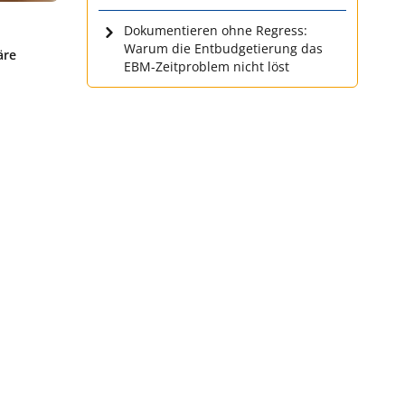
Dokumentieren ohne Regress:
Warum die Entbudgetierung das
äre
EBM-Zeitproblem nicht löst