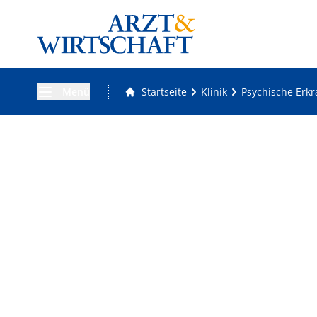
Menü
Startseite
Klinik
Psychische Erk