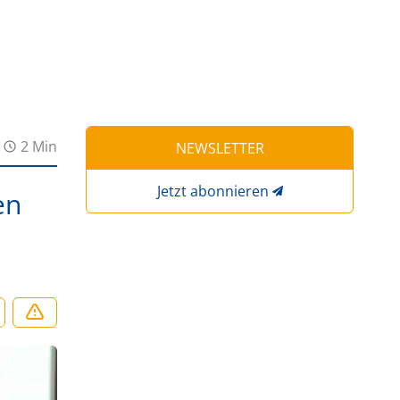
2 Min
NEWSLETTER
Jetzt abonnieren
en