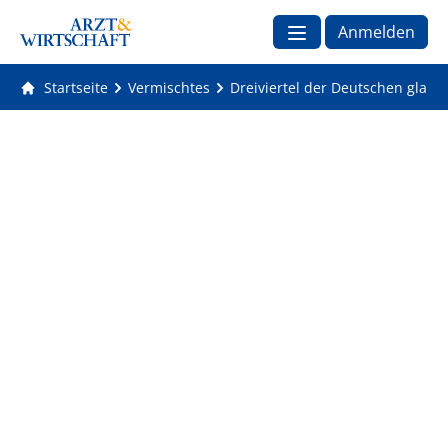
Anmelden
Startseite
Vermischtes
Dreiviertel der Deutschen glaub