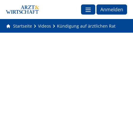
Anmelden
Startseite
Videos
Kündigung auf ärztlichen Rat