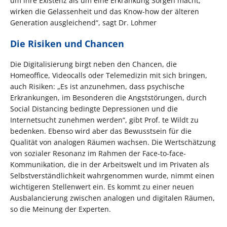
um ihre Existenz als um eine Erkrankung Sorgen macht,
wirken die Gelassenheit und das Know-how der älteren
Generation ausgleichend“, sagt Dr. Lohmer
Die Risiken und Chancen
Die Digitalisierung birgt neben den Chancen, die
Homeoffice, Videocalls oder Telemedizin mit sich bringen,
auch Risiken: „Es ist anzunehmen, dass psychische
Erkrankungen, im Besonderen die Angststörungen, durch
Social Distancing bedingte Depressionen und die
Internetsucht zunehmen werden“, gibt Prof. te Wildt zu
bedenken. Ebenso wird aber das Bewusstsein für die
Qualität von analogen Räumen wachsen. Die Wertschätzung
von sozialer Resonanz im Rahmen der Face-to-face-
Kommunikation, die in der Arbeitswelt und im Privaten als
Selbstverständlichkeit wahrgenommen wurde, nimmt einen
wichtigeren Stellenwert ein. Es kommt zu einer neuen
Ausbalancierung zwischen analogen und digitalen Räumen,
so die Meinung der Experten.