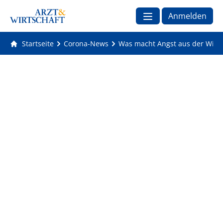
Anmelden
Startseite
Corona-News
Was macht Angst aus der Wirts