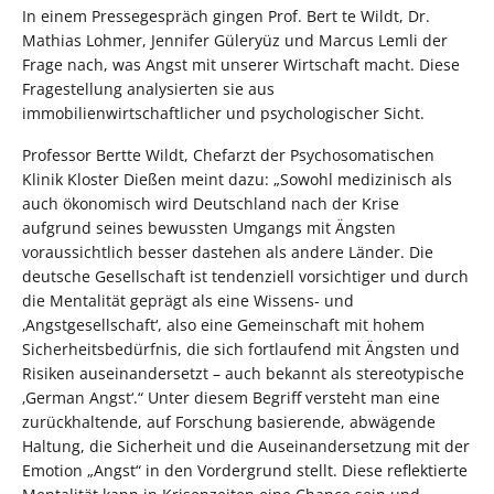
In einem Pressegespräch gingen Prof. Bert te Wildt, Dr.
Mathias Lohmer, Jennifer Güleryüz und Marcus Lemli der
Frage nach, was Angst mit unserer Wirtschaft macht. Diese
Fragestellung analysierten sie aus
immobilienwirtschaftlicher und psychologischer Sicht.
Professor Bertte Wildt, Chefarzt der Psychosomatischen
Klinik Kloster Dießen meint dazu: „Sowohl medizinisch als
auch ökonomisch wird Deutschland nach der Krise
aufgrund seines bewussten Umgangs mit Ängsten
voraussichtlich besser dastehen als andere Länder. Die
deutsche Gesellschaft ist tendenziell vorsichtiger und durch
die Mentalität geprägt als eine Wissens- und
‚Angstgesellschaft‘, also eine Gemeinschaft mit hohem
Sicherheitsbedürfnis, die sich fortlaufend mit Ängsten und
Risiken auseinandersetzt – auch bekannt als stereotypische
‚German Angst‘.“ Unter diesem Begriff versteht man eine
zurückhaltende, auf Forschung basierende, abwägende
Haltung, die Sicherheit und die Auseinandersetzung mit der
Emotion „Angst“ in den Vordergrund stellt. Diese reflektierte