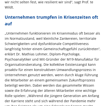
wir nicht selten fest, wie resilient wir sind“, sagt Prof. te
Wildt.
Unternehmen trumpfen in Krisenzeiten oft
auf
„Unternehmen funktionieren im Krisenmodus oft besser als
im Normalzustand, weil kleinliche Zankereien, territoriale
Schwierigkeiten und dysfunktionale Competitiveness
langfristig hinter einem Gemeinschaftsgefühl zurücktreten“,
erklärt Dr. Mathias Lohmer, Diplom-Psychologe,
Psychoanalytiker und Mit-Gründer der M19-Manufaktur für
Organisationsberatung. Die kollektive Existenzangst kann
proaktiv für einen konstruktiven Umwandlungsprozess in
Unternehmen genutzt werden, wenn durch kluge Führung
die Mitarbeiter an einem gemeinsamen Zukunftsprozess
beteiligt werden. Dabei werden das gesammelte Wissen
sowie die Erfahrung der älteren Mitarbeiter eine wichtige
Rolle spielen: „Während die jüngere Generation am Anfang
der Karriere steht und sich während der Pandemie mehr