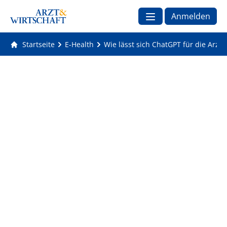
Anmelden
Startseite
E-Health
Wie lässt sich ChatGPT für die Arztp