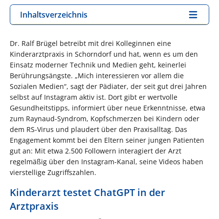
Inhaltsverzeichnis
Dr. Ralf Brügel betreibt mit drei Kolleginnen eine
Kinderarztpraxis in Schorndorf und hat, wenn es um den
Einsatz moderner Technik und Medien geht, keinerlei
Berührungsängste. „Mich interessieren vor allem die
Sozialen Medien“, sagt der Pädiater, der seit gut drei Jahren
selbst auf Instagram aktiv ist. Dort gibt er wertvolle
Gesundheitstipps, informiert über neue Erkenntnisse, etwa
zum Raynaud-Syndrom, Kopfschmerzen bei Kindern oder
dem RS-Virus und plaudert über den Praxisalltag. Das
Engagement kommt bei den Eltern seiner jungen Patienten
gut an: Mit etwa 2.500 Followern interagiert der Arzt
regelmäßig über den Instagram-Kanal, seine Videos haben
vierstellige Zugriffszahlen.
Kinderarzt testet ChatGPT in der
Arztpraxis