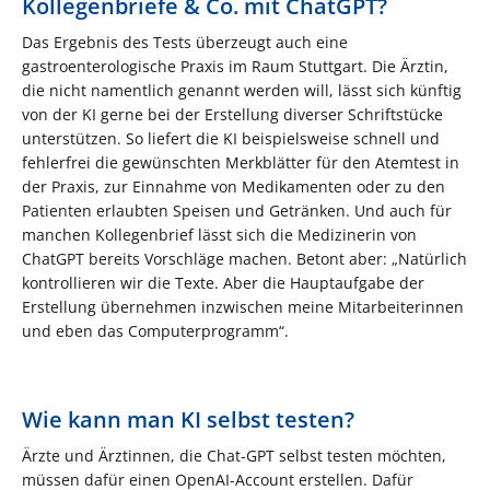
Kollegenbriefe & Co. mit ChatGPT?
Das Ergebnis des Tests überzeugt auch eine
gastroenterologische Praxis im Raum Stuttgart. Die Ärztin,
die nicht namentlich genannt werden will, lässt sich künftig
von der KI gerne bei der Erstellung diverser Schriftstücke
unterstützen. So liefert die KI beispielsweise schnell und
fehlerfrei die gewünschten Merkblätter für den Atemtest in
der Praxis, zur Einnahme von Medikamenten oder zu den
Patienten erlaubten Speisen und Getränken. Und auch für
manchen Kollegenbrief lässt sich die Medizinerin von
ChatGPT bereits Vorschläge machen. Betont aber: „Natürlich
kontrollieren wir die Texte. Aber die Hauptaufgabe der
Erstellung übernehmen inzwischen meine Mitarbeiterinnen
und eben das Computerprogramm“.
Wie kann man KI selbst testen?
Ärzte und Ärztinnen, die Chat-GPT selbst testen möchten,
müssen dafür einen OpenAI-Account erstellen. Dafür