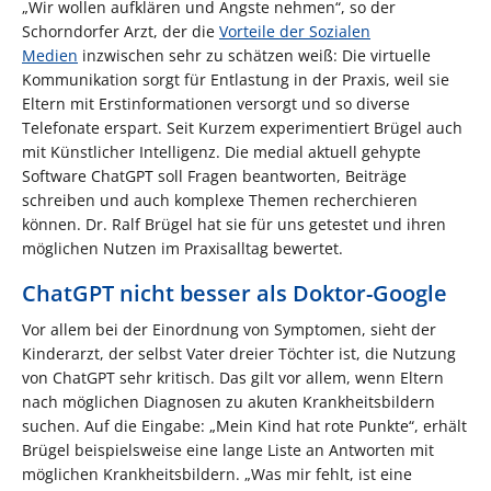
„Wir wollen aufklären und Ängste nehmen“, so der
Schorndorfer Arzt, der die
Vorteile der Sozialen
Medien
inzwischen sehr zu schätzen weiß: Die virtuelle
Kommunikation sorgt für Entlastung in der Praxis, weil sie
Eltern mit Erstinformationen versorgt und so diverse
Telefonate erspart. Seit Kurzem experimentiert Brügel auch
mit Künstlicher Intelligenz. Die medial aktuell gehypte
Software ChatGPT soll Fragen beantworten, Beiträge
schreiben und auch komplexe Themen recherchieren
können. Dr. Ralf Brügel hat sie für uns getestet und ihren
möglichen Nutzen im Praxisalltag bewertet.
ChatGPT nicht besser als Doktor-Google
Vor allem bei der Einordnung von Symptomen, sieht der
Kinderarzt, der selbst Vater dreier Töchter ist, die Nutzung
von ChatGPT sehr kritisch. Das gilt vor allem, wenn Eltern
nach möglichen Diagnosen zu akuten Krankheitsbildern
suchen. Auf die Eingabe: „Mein Kind hat rote Punkte“, erhält
Brügel beispielsweise eine lange Liste an Antworten mit
möglichen Krankheitsbildern. „Was mir fehlt, ist eine