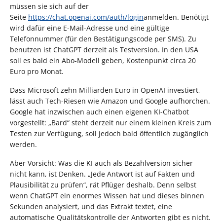
müssen sie sich auf der
Seite
https://chat.openai.com/auth/login
anmelden. Benötigt
wird dafür eine E-Mail-Adresse und eine gültige
Telefonnummer (für den Bestätigungscode per SMS). Zu
benutzen ist ChatGPT derzeit als Testversion. In den USA
soll es bald ein Abo-Modell geben, Kostenpunkt circa 20
Euro pro Monat.
Dass Microsoft zehn Milliarden Euro in OpenAI investiert,
lässt auch Tech-Riesen wie Amazon und Google aufhorchen.
Google hat inzwischen auch einen eigenen KI-Chatbot
vorgestellt: „Bard“ steht derzeit nur einem kleinen Kreis zum
Testen zur Verfügung, soll jedoch bald öffentlich zugänglich
werden.
Aber Vorsicht: Was die KI auch als Bezahlversion sicher
nicht kann, ist Denken. „Jede Antwort ist auf Fakten und
Plausibilität zu prüfen“, rät Pflüger deshalb. Denn selbst
wenn ChatGPT ein enormes Wissen hat und dieses binnen
Sekunden analysiert, und das Extrakt textet, eine
automatische Qualitätskontrolle der Antworten gibt es nicht.