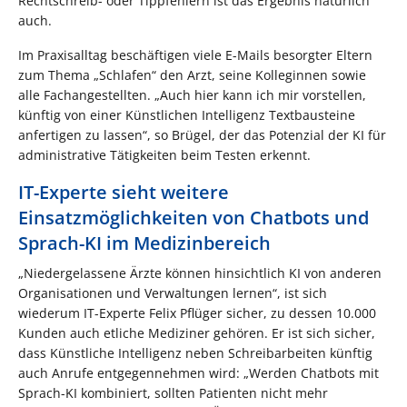
Rechtschreib- oder Tippfehlern ist das Ergebnis natürlich
auch.
Im Praxisalltag beschäftigen viele E-Mails besorgter Eltern
zum Thema „Schlafen“ den Arzt, seine Kolleginnen sowie
alle Fachangestellten. „Auch hier kann ich mir vorstellen,
künftig von einer Künstlichen Intelligenz Textbausteine
anfertigen zu lassen“, so Brügel, der das Potenzial der KI für
administrative Tätigkeiten beim Testen erkennt.
IT-Experte sieht weitere
Einsatzmöglichkeiten von Chatbots und
Sprach-KI im Medizinbereich
„Niedergelassene Ärzte können hinsichtlich KI von anderen
Organisationen und Verwaltungen lernen“, ist sich
wiederum IT-Experte Felix Pflüger sicher, zu dessen 10.000
Kunden auch etliche Mediziner gehören. Er ist sich sicher,
dass Künstliche Intelligenz neben Schreibarbeiten künftig
auch Anrufe entgegennehmen wird: „Werden Chatbots mit
Sprach-KI kombiniert, sollten Patienten nicht mehr