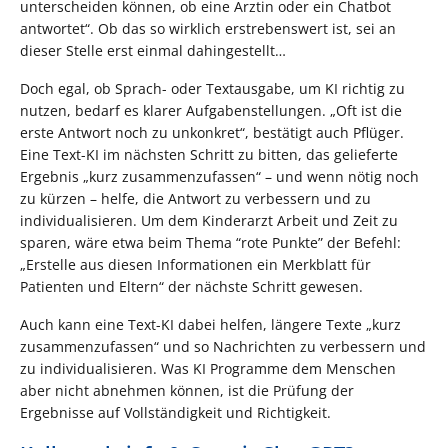
unterscheiden können, ob eine Ärztin oder ein Chatbot
antwortet“. Ob das so wirklich erstrebenswert ist, sei an
dieser Stelle erst einmal dahingestellt…
Doch egal, ob Sprach- oder Textausgabe, um KI richtig zu
nutzen, bedarf es klarer Aufgabenstellungen. „Oft ist die
erste Antwort noch zu unkonkret“, bestätigt auch Pflüger.
Eine Text-KI im nächsten Schritt zu bitten, das gelieferte
Ergebnis „kurz zusammenzufassen“ – und wenn nötig noch
zu kürzen – helfe, die Antwort zu verbessern und zu
individualisieren. Um dem Kinderarzt Arbeit und Zeit zu
sparen, wäre etwa beim Thema “rote Punkte” der Befehl:
„Erstelle aus diesen Informationen ein Merkblatt für
Patienten und Eltern“ der nächste Schritt gewesen.
Auch kann eine Text-KI dabei helfen, längere Texte „kurz
zusammenzufassen“ und so Nachrichten zu verbessern und
zu individualisieren. Was KI Programme dem Menschen
aber nicht abnehmen können, ist die Prüfung der
Ergebnisse auf Vollständigkeit und Richtigkeit.