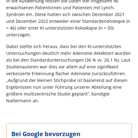
In die Auswertung flossen die Daten von insgesamt 96
erwachsenen Patientinnen und Patienten mit Lynch-
Syndrom ein. Diese hatten sich zwischen Dezember 2021
und Dezember 2022 entweder einer Standardendoskopie (n
= 46) oder einer KI-unterstützten Koloskopie (n = 50)
unterzogen.
Dabei stellte sich heraus, dass bei den KI-unterstützten
Untersuchungen deutlich mehr Adenome detektiert wurden
als bei den Standarduntersuchungen (36 % vs. 26,1 %). Laut
Studienautoren war dies vor allem auf eine signifikant
verbesserte Erkennung flacher Adenome zurückzuführen.
„Aufgrund der kleinen Stichprobe ist basierend auf diesen
Ergebnissen nun unter Führung unserer Abteilung eine
größere multizentrische Studie geplant“, kündigte
Nattermann an.
Bei Google bevorzugen