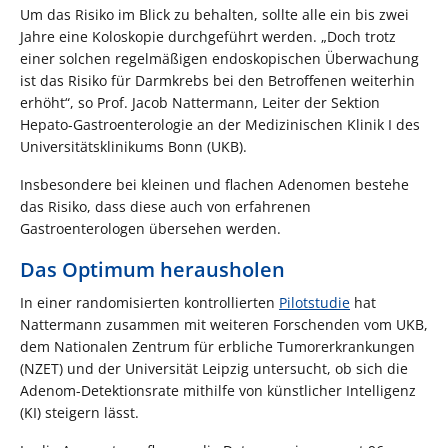
Um das Risiko im Blick zu behalten, sollte alle ein bis zwei
Jahre eine Koloskopie durchgeführt werden. „Doch trotz
einer solchen regelmäßigen endoskopischen Überwachung
ist das Risiko für Darmkrebs bei den Betroffenen weiterhin
erhöht“, so Prof. Jacob Nattermann, Leiter der Sektion
Hepato-Gastroenterologie an der Medizinischen Klinik I des
Universitätsklinikums Bonn (UKB).
Insbesondere bei kleinen und flachen Adenomen bestehe
das Risiko, dass diese auch von erfahrenen
Gastroenterologen übersehen werden.
Das Optimum herausholen
In einer randomisierten kontrollierten
Pilotstudie
hat
Nattermann zusammen mit weiteren Forschenden vom UKB,
dem Nationalen Zentrum für erbliche Tumorerkrankungen
(NZET) und der Universität Leipzig untersucht, ob sich die
Adenom-Detektionsrate mithilfe von künstlicher Intelligenz
(KI) steigern lässt.