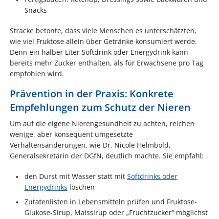
Snacks
Stracke betonte, dass viele Menschen es unterschätzten,
wie viel Fruktose allein über Getränke konsumiert werde.
Denn ein halber Liter Softdrink oder Energydrink kann
bereits mehr Zucker enthalten, als für Erwachsene pro Tag
empfohlen wird.
Prävention in der Praxis: Konkrete
Empfehlungen zum Schutz der Nieren
Um auf die eigene Nierengesundheit zu achten, reichen
wenige, aber konsequent umgesetzte
Verhaltensänderungen, wie Dr. Nicole Helmbold,
Generalsekretärin der DGfN, deutlich machte. Sie empfahl:
den Durst mit Wasser statt mit
Softdrinks oder
Energydrinks
löschen
Zutatenlisten in Lebensmitteln prüfen und Fruktose-
Glukose-Sirup, Mais­sirup oder „Fruchtzucker“ möglichst