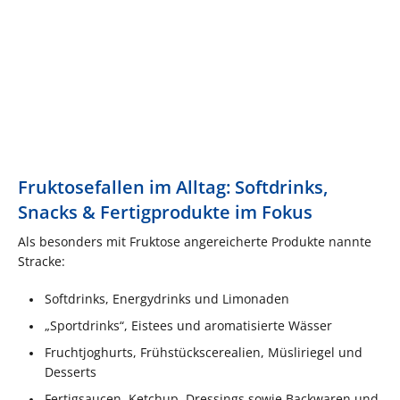
Fruktosefallen im Alltag: Softdrinks,
Snacks & Fertigprodukte im Fokus
Als besonders mit Fruktose angereicherte Produkte nannte
Stracke:
Softdrinks, Energydrinks und Limonaden
„Sportdrinks“, Eistees und aromatisierte Wässer
Fruchtjoghurts, Frühstückscerealien, Müsliriegel und
Desserts
Fertigsaucen, Ketchup, Dressings sowie Back­waren und