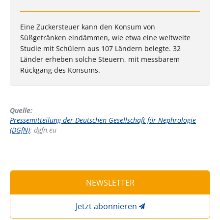
Eine Zuckersteuer kann den Konsum von
Süßgetränken eindämmen, wie etwa eine weltweite
Studie mit Schülern aus 107 Ländern belegte. 32
Länder erheben solche Steuern, mit messbarem
Rückgang des Konsums.
Quelle:
Pressemitteilung der Deutschen Gesellschaft für Nephrologie
(DGfN)
: dgfn.eu
NEWSLETTER
Jetzt abonnieren