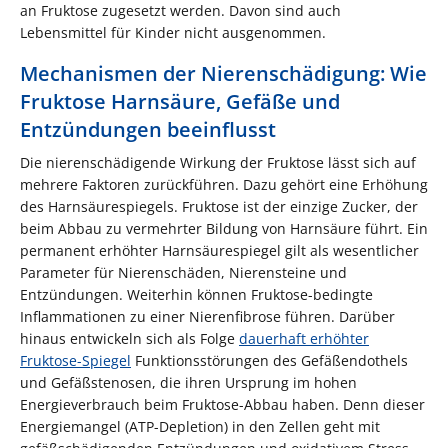
an Fruktose zugesetzt werden. Davon sind auch
Lebensmittel für Kinder nicht ausgenommen.
Mechanismen der Nierenschädigung: Wie
Fruktose Harnsäure, Gefäße und
Entzündungen beeinflusst
Die nierenschädigende Wirkung der Fruktose lässt sich auf
mehrere Faktoren zurückführen. Dazu gehört eine Erhöhung
des Harnsäurespiegels. Fruktose ist der einzige Zucker, der
beim Abbau zu vermehrter Bildung von Harnsäure führt. Ein
permanent erhöhter Harnsäurespiegel gilt als wesentlicher
Parameter für Nierenschäden, Nierensteine und
Entzündungen. Weiterhin können Fruktose-bedingte
Inflammationen zu einer Nierenfibrose führen. Darüber
hinaus entwickeln sich als Folge
dauerhaft erhöhter
Fruktose-Spiegel
Funktionsstörungen des Gefäßendothels
und Gefäßstenosen, die ihren Ursprung im hohen
Energieverbrauch beim Fruktose-Abbau haben. Denn dieser
Energiemangel (ATP-Depletion) in den Zellen geht mit