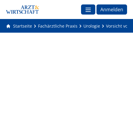
Anmelden
Startseite
Fachärztliche Praxis
Urologie
Vorsicht vor 